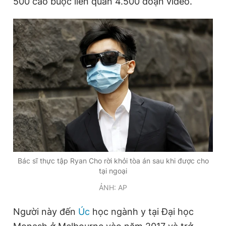
500 cáo buộc liên quan 4.500 đoạn video.
Bác sĩ thực tập Ryan Cho rời khỏi tòa án sau khi được cho
tại ngoại
ẢNH: AP
Người này đến
Úc
học ngành y tại Đại học