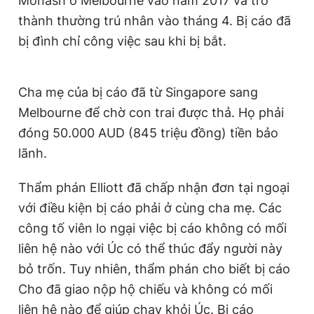
Monash ở Melbourne vào năm 2017 và trở
thành thường trú nhân vào tháng 4. Bị cáo đã
bị đình chỉ công việc sau khi bị bắt.
Cha mẹ của bị cáo đã từ Singapore sang
Melbourne để chờ con trai được thả. Họ phải
đóng 50.000 AUD (845 triệu đồng) tiền bảo
lãnh.
Thẩm phán Elliott đã chấp nhận đơn tại ngoại
với điều kiện bị cáo phải ở cùng cha mẹ. Các
công tố viên lo ngại việc bị cáo không có mối
liên hệ nào với Úc có thể thúc đẩy người này
bỏ trốn. Tuy nhiên, thẩm phán cho biết bị cáo
Cho đã giao nộp hộ chiếu và không có mối
liên hệ nào để giúp chạy khỏi Úc. Bị cáo