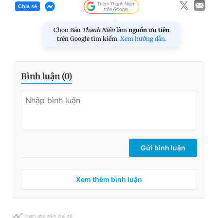
Chia sẻ
Chọn Báo
Thanh Niên
làm
nguồn ưu tiên
trên Google tìm kiếm.
Xem hướng dẫn.
Bình luận (
0
)
Gửi bình luận
Xem thêm bình luận
Khám phá thêm chủ đề