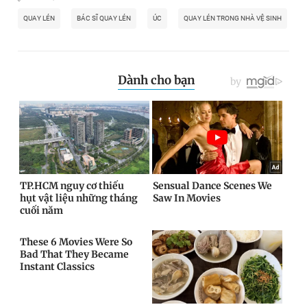
QUAY LÉN
BÁC SĨ QUAY LÉN
ÚC
QUAY LÉN TRONG NHÀ VỆ SINH