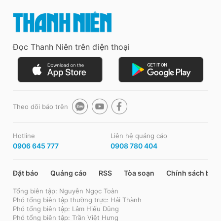
Đọc Thanh Niên trên điện thoại
Theo dõi báo trên
Hotline
Liên hệ quảng cáo
0906 645 777
0908 780 404
Đặt báo
Quảng cáo
RSS
Tòa soạn
Chính sách bảo
Tổng biên tập: Nguyễn Ngọc Toàn
Phó tổng biên tập thường trực: Hải Thành
Phó tổng biên tập: Lâm Hiếu Dũng
Phó tổng biên tập: Trần Việt Hưng