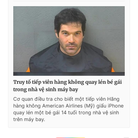
t
o
T
n
i
m
e
Truy tố tiếp viên hàng không quay lén bé gái
trong nhà vệ sinh máy bay
Cơ quan điều tra cho biết một tiếp viên Hãng
hàng không American Airlines (Mỹ) giấu iPhone
quay lén một bé gái 14 tuổi trong nhà vệ sinh
trên máy bay.