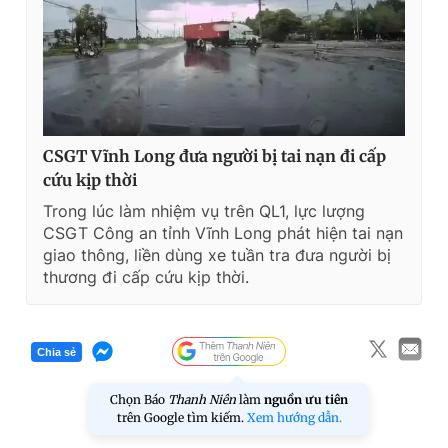
CSGT Vĩnh Long đưa người bị tai nạn đi cấp
cứu kịp thời
Trong lúc làm nhiệm vụ trên QL1, lực lượng
CSGT Công an tỉnh Vĩnh Long phát hiện tai nạn
giao thông, liền dùng xe tuần tra đưa người bị
thương đi cấp cứu kịp thời.
Chia sẻ
Chọn Báo
Thanh Niên
làm
nguồn ưu tiên
trên Google tìm kiếm.
Xem hướng dẫn.