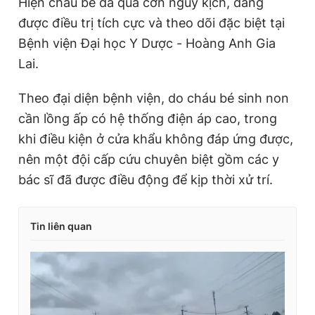
Hiện cháu bé đã qua cơn nguy kịch, đang
được điều trị tích cực và theo dõi đặc biệt tại
Bệnh viện Đại học Y Dược - Hoàng Anh Gia
Lai.
Theo đại diện bệnh viện, do cháu bé sinh non
cần lồng ấp có hệ thống điện áp cao, trong
khi điều kiện ở cửa khẩu không đáp ứng được,
nên một đội cấp cứu chuyên biệt gồm các y
bác sĩ đã được điều động để kịp thời xử trí.
Tin liên quan