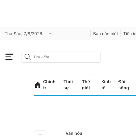
Thứ Sáu, 7/8/2026
Bạn cần biết
Tiện í
Chính
Thời
Thế
Kinh
Đời
trị
sự
giới
tế
sống
Văn hóa