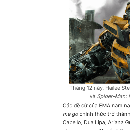
Tháng 12 này, Hailee Stei
và
Spider-Man: I
Các đề cử của EMA năm nay
me go
chính thức trở thành
Cabello, Dua Lipa, Ariana