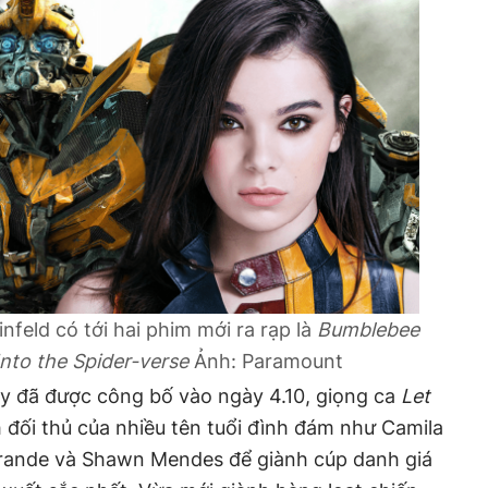
nfeld có tới hai phim mới ra rạp là
Bumblebee
nto the Spider-verse
Ảnh: Paramount
 đã được công bố vào ngày 4.10, giọng ca
Let
 đối thủ của nhiều tên tuổi đình đám như Camila
 Grande và Shawn Mendes để giành cúp danh giá