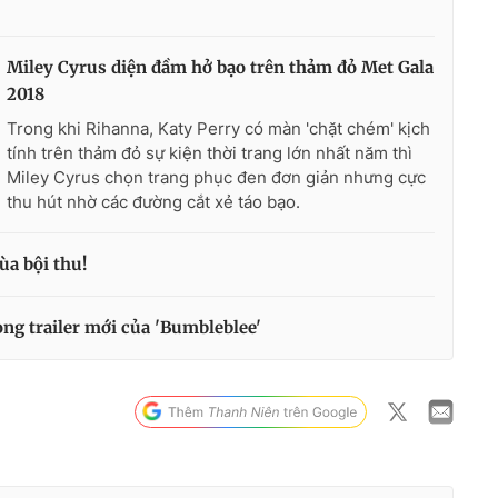
Miley Cyrus diện đầm hở bạo trên thảm đỏ Met Gala
2018
Trong khi Rihanna, Katy Perry có màn 'chặt chém' kịch
tính trên thảm đỏ sự kiện thời trang lớn nhất năm thì
Miley Cyrus chọn trang phục đen đơn giản nhưng cực
thu hút nhờ các đường cắt xẻ táo bạo.
a bội thu!
ong trailer mới của 'Bumbleblee'