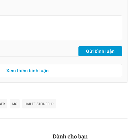
Gửi bình luận
Xem thêm bình luận
BER
MC
HAILEE STEINFELD