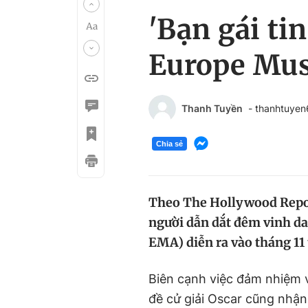
'Bạn gái ti
Europe Mus
Thanh Tuyền
- thanhtuye
Chia sẻ
Theo The Hollywood Reporte
người dẫn dắt đêm vinh da
EMA) diễn ra vào tháng 11 
Biên cạnh việc đảm nhiệm 
đề cử giải Oscar cũng nhậ