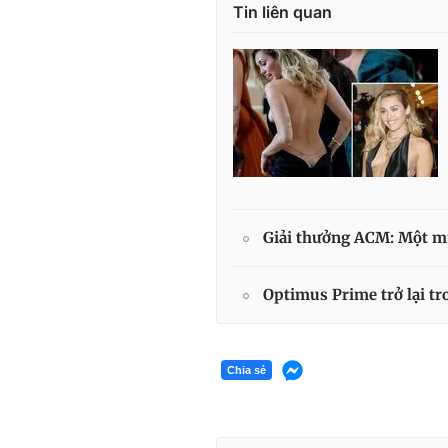
Tin liên quan
Giải thưởng ACM: Một mù
Optimus Prime trở lại tr
Chia sẻ