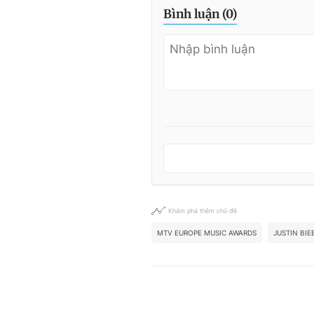
Bình luận (
0
)
Khám phá thêm chủ đề
MTV EUROPE MUSIC AWARDS
JUSTIN BIE