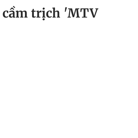
r cầm trịch 'MTV