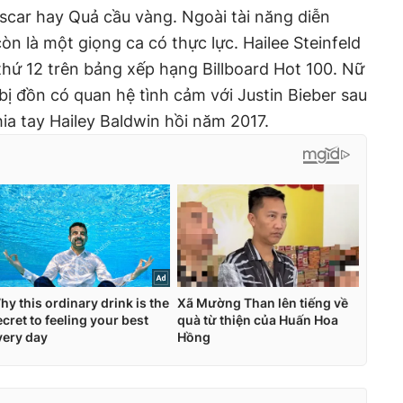
scar hay Quả cầu vàng. Ngoài tài năng diễn
còn là một giọng ca có thực lực. Hailee Steinfeld
hứ 12 trên bảng xếp hạng Billboard Hot 100. Nữ
 bị đồn có quan hệ tình cảm với Justin Bieber sau
ia tay Hailey Baldwin hồi năm 2017.