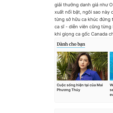
giải thưởng danh giá như O
xuất nổi bật, ngôi sao này 
từng sở hữu ca khúc đứng t
ca sĩ - diễn viên cũng từng
khi giọng ca gốc Canada ch