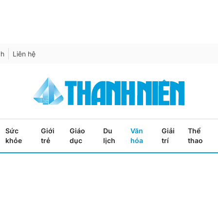
ch
Liên hệ
Sức
Giới
Giáo
Du
Văn
Giải
Thể
khỏe
trẻ
dục
lịch
hóa
trí
thao