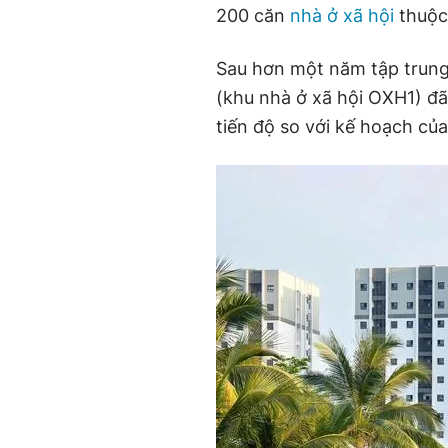
200 căn
nhà ở xã hội
thuộc
Sau hơn một năm tập trung
(khu nhà ở xã hội OXH1) đã
tiến độ so với kế hoạch của