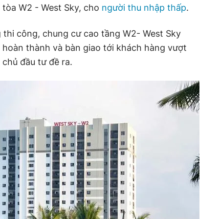
 tòa W2 - West Sky, cho
người thu nhập thấp
.
 thi công, chung cư cao tầng W2- West Sky
 hoàn thành và bàn giao tới khách hàng vượt
 chủ đầu tư đề ra.