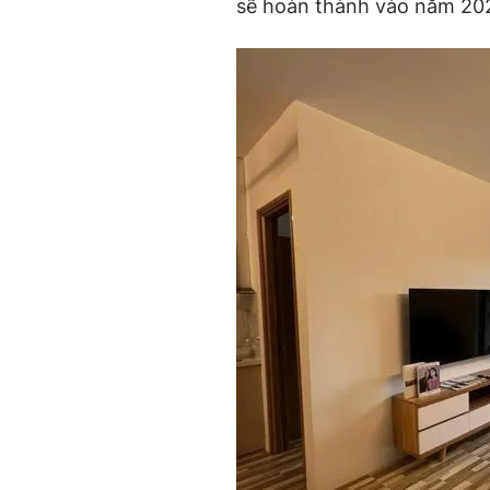
sẽ hoàn thành vào năm 20