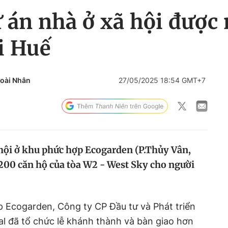
 án nhà ở xã hội được
ại Huế
Hoài Nhân
27/05/2025 18:54 GMT+7
 hội ở khu phức hợp Ecogarden (P.Thủy Vân,
200 căn hộ của tòa W2 - West Sky cho người
p Ecogarden, Công ty CP Đầu tư và Phát triển
l đã tổ chức lễ khánh thành và bàn giao hơn