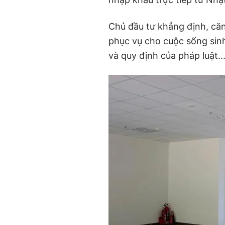
Chủ đầu tư khẳng định, căn
phục vụ cho cuộc sống sinh
và quy định của pháp luật..