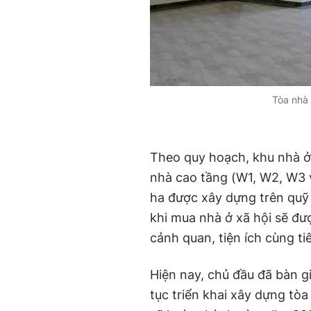
Tòa nhà 
Theo quy hoạch, khu nhà ở
nhà cao tầng (W1, W2, W3 v
ha được xây dựng trên quỹ
khi mua nhà ở xã hội sẽ đư
cảnh quan, tiện ích cùng t
Hiện nay, chủ đầu đã bàn g
tục triển khai xây dựng tò