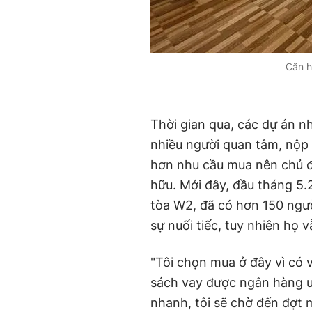
Căn h
Thời gian qua, các dự án n
nhiều người quan tâm, nộp
hơn nhu cầu mua nên chủ đ
hữu. Mới đây, đầu tháng 5.
tòa W2, đã có hơn 150 ngườ
sự nuối tiếc, tuy nhiên họ v
"Tôi chọn mua ở đây vì có v
sách vay được ngân hàng ưu
nhanh, tôi sẽ chờ đến đợt 