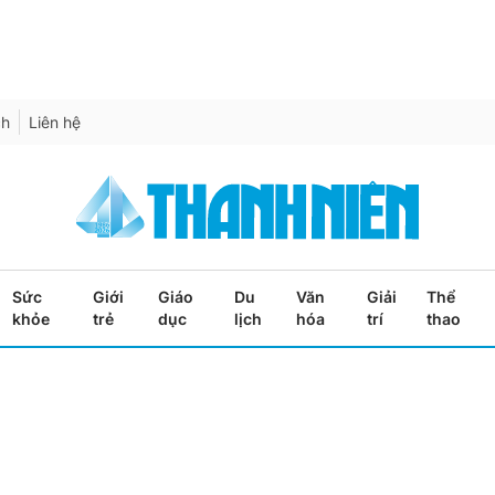
ch
Liên hệ
Sức
Giới
Giáo
Du
Văn
Giải
Thể
khỏe
trẻ
dục
lịch
hóa
trí
thao