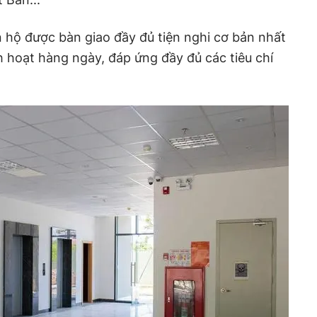
 hộ được bàn giao đầy đủ tiện nghi cơ bản nhất
 hoạt hàng ngày, đáp ứng đầy đủ các tiêu chí
.