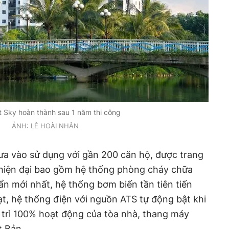
 Sky hoàn thành sau 1 năm thi công
ẢNH: LÊ HOÀI NHÂN
ưa vào sử dụng với gần 200 căn hộ, được trang
t hiện đại bao gồm hệ thống phòng cháy chữa
ẩn mới nhất, hệ thống bơm biến tần tiên tiến
t, hệ thống điện với nguồn ATS tự động bật khi
 trì 100% hoạt động của tòa nhà, thang máy
 Bản...