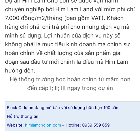
Dự án Him Lam Chợ Lớn sẽ được vận hành
chuyên nghiệp bởi Him Lam Land với mức phí chỉ
7.000 đồng/m2/tháng (bao gồm VAT). Khách
hàng chỉ phải chi trả phí cho những dịch vụ mà
mình sử dụng. Lợi nhuận của dịch vụ này sẽ
không phải là mục tiêu kinh doanh mà chính sự
hoàn chỉnh về chất lượng của sản phẩm giai
đoạn sau đầu tư mới chính là điều mà Him Lam
hướng đến.
Hệ thống trường học hoàn chỉnh từ mầm non
đến cấp I; II; III ngay trong dự án
Block C dự án đang mở bán với số lượng hữu hạn 100 căn
Hỗ trợ thông tin
Website:
himlamcholon.com
– Hotline: 0939 559 659