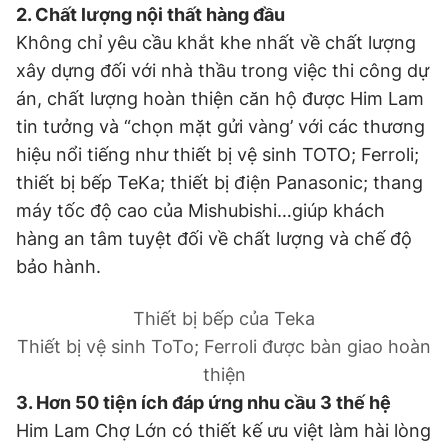
2. Chất lượng nội thất hàng đầu
Không chỉ yêu cầu khắt khe nhất về chất lượng
xây dựng đối với nhà thầu trong việc thi công dự
án, chất lượng hoàn thiện căn hộ được Him Lam
tin tưởng và “chọn mặt gửi vàng’ với các thương
hiệu nổi tiếng như thiết bị vệ sinh TOTO; Ferroli;
thiết bị bếp TeKa; thiết bị điện Panasonic; thang
máy tốc độ cao của Mishubishi…giúp khách
hàng an tâm tuyệt đối về chất lượng và chế độ
bảo hành.
Thiết bị bếp của Teka
Thiết bị vệ sinh ToTo; Ferroli được bàn giao hoàn
thiện
3. Hơn 50 tiện ích đáp ứng nhu cầu 3 thế hệ
Him Lam Chợ Lớn có thiết kế ưu việt làm hài lòng