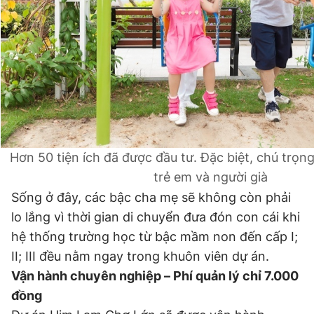
Hơn 50 tiện ích đã được đầu tư. Đặc biệt, chú trọn
trẻ em và người già
Sống ở đây, các bậc cha mẹ sẽ không còn phải
lo lắng vì thời gian di chuyển đưa đón con cái khi
hệ thống trường học từ bậc mầm non đến cấp I;
II; III đều nằm ngay trong khuôn viên dự án.
Vận hành chuyên nghiệp – Phí quản lý chỉ 7.000
đồng