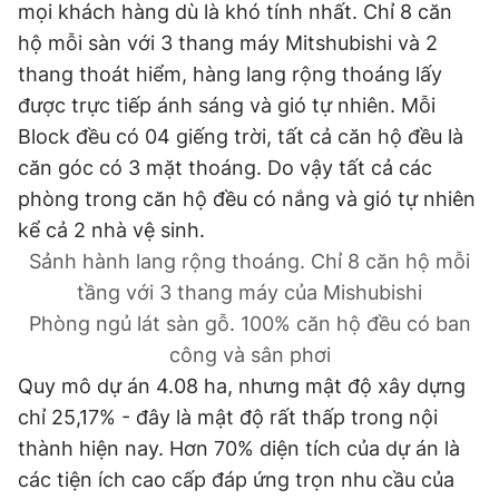
mọi khách hàng dù là khó tính nhất. Chỉ 8 căn
hộ mỗi sàn với 3 thang máy Mitshubishi và 2
thang thoát hiểm, hàng lang rộng thoáng lấy
được trực tiếp ánh sáng và gió tự nhiên. Mỗi
Block đều có 04 giếng trời, tất cả căn hộ đều là
căn góc có 3 mặt thoáng. Do vậy tất cả các
phòng trong căn hộ đều có nắng và gió tự nhiên
kể cả 2 nhà vệ sinh.
Sảnh hành lang rộng thoáng. Chỉ 8 căn hộ mỗi
tầng với 3 thang máy của Mishubishi
Phòng ngủ lát sàn gỗ. 100% căn hộ đều có ban
công và sân phơi
Quy mô dự án 4.08 ha, nhưng mật độ xây dựng
chỉ 25,17% - đây là mật độ rất thấp trong nội
thành hiện nay. Hơn 70% diện tích của dự án là
các tiện ích cao cấp đáp ứng trọn nhu cầu của