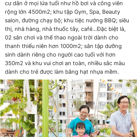
cư dân ở mọi lứa tuổi như hồ bơi và công viên
rộng lớn 4500m2; khu tập Gym, Spa, Beauty
salon, đường chạy bộ; khu tiệc nướng BBQ; siêu
thị, nhà hàng, nhà thuốc tây, café…Đặc biệt là,
02 sân chơi và thể thao ngoài trời dành cho
thanh thiếu niên hơn 1000m2; sân tập dưỡng
sinh dành riêng cho người cao tuổi với hơn
350m2 và khu vui chơi an toàn, nhiều sắc màu
dành cho trẻ được làm bằng hạt nhựa mềm.