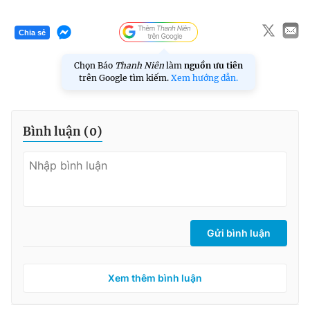
Chia sẻ
Chọn Báo
Thanh Niên
làm
nguồn ưu tiên
trên Google tìm kiếm.
Xem hướng dẫn.
Bình luận (
0
)
Gửi bình luận
Xem thêm bình luận