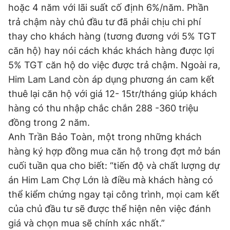
hoặc 4 năm với lãi suất cố định 6%/năm. Phần
trả chậm này chủ đầu tư đã phải chịu chi phí
thay cho khách hàng (tương đương với 5% TGT
căn hộ) hay nói cách khác khách hàng được lợi
5% TGT căn hộ do việc được trả chậm. Ngoài ra,
Him Lam Land còn áp dụng phương án cam kết
thuê lại căn hộ với giá 12- 15tr/tháng giúp khách
hàng có thu nhập chắc chắn 288 -360 triệu
đồng trong 2 năm.
Anh Trần Bảo Toàn, một trong những khách
hàng ký hợp đồng mua căn hộ trong đợt mở bán
cuối tuần qua cho biết: “tiến độ và chất lượng dự
án Him Lam Chợ Lớn là điều mà khách hàng có
thể kiểm chứng ngay tại công trình, mọi cam kết
của chủ đầu tư sẽ được thể hiện nên việc đánh
giá và chọn mua sẽ chính xác nhất.”