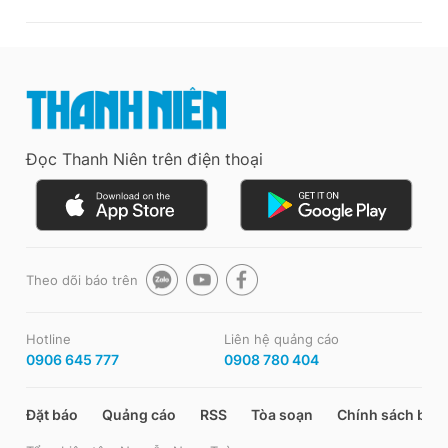
Đọc Thanh Niên trên điện thoại
Theo dõi báo trên
Hotline
Liên hệ quảng cáo
0906 645 777
0908 780 404
Đặt báo
Quảng cáo
RSS
Tòa soạn
Chính sách bảo