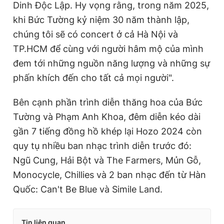
Dinh Độc Lập. Hy vọng rằng, trong năm 2025,
khi Bức Tường kỷ niệm 30 năm thành lập,
chúng tôi sẽ có concert ở cả Hà Nội và
TP.HCM để cùng với người hâm mộ của mình
đem tới những nguồn năng lượng và những sự
phấn khích đến cho tất cả mọi người".
Bên cạnh phần trình diễn thăng hoa của Bức
Tường và Phạm Anh Khoa, đêm diễn kéo dài
gần 7 tiếng đồng hồ khép lại Hozo 2024 còn
quy tụ nhiều ban nhạc trình diễn trước đó:
Ngũ Cung, Hải Bột và The Farmers, Mủn Gỗ,
Monocycle, Chillies và 2 ban nhạc đến từ Hàn
Quốc: Can't Be Blue và Simile Land.
Tin liên quan