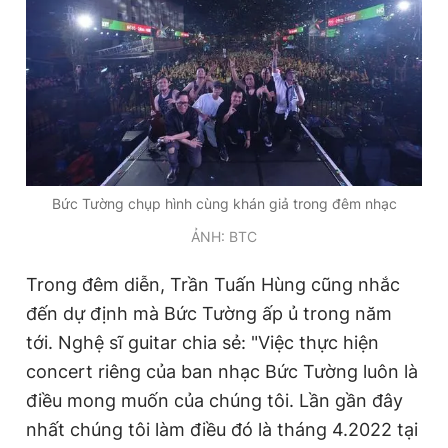
Bức Tường chụp hình cùng khán giả trong đêm nhạc
ẢNH: BTC
Trong đêm diễn, Trần Tuấn Hùng cũng nhắc
đến dự định mà Bức Tường ấp ủ trong năm
tới. Nghệ sĩ guitar chia sẻ: "Việc thực hiện
concert riêng của ban nhạc Bức Tường luôn là
điều mong muốn của chúng tôi. Lần gần đây
nhất chúng tôi làm điều đó là tháng 4.2022 tại