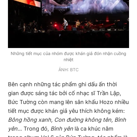
Những tiết mục của nhóm được khán giả đón nhận cuồng
nhiệt
ẢNH: BTC
Bên cạnh những tác phẩm ghi dấu ấn thời
gian được sáng tác bởi cố nhạc sĩ Trần Lập,
Bức Tường còn mang lên sân khấu Hozo nhiều
tiết mục được khán giả yêu thích không kém:
Bông hồng xanh, Con đường không tên, Bình
yên..
. Trong đó,
Bình yên
là ca khúc nằm