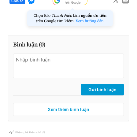
Chia sẻ
Chọn Báo
Thanh Niên
làm
nguồn ưu tiên
trên Google tìm kiếm.
Xem hướng dẫn.
Bình luận (
0
)
Gửi bình luận
Xem thêm bình luận
Khám phá thêm chủ đề