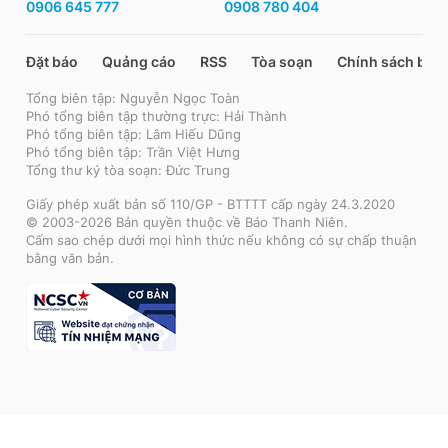
0906 645 777
0908 780 404
Đặt báo
Quảng cáo
RSS
Tòa soạn
Chính sách bảo
Tổng biên tập: Nguyễn Ngọc Toàn
Phó tổng biên tập thường trực: Hải Thành
Phó tổng biên tập: Lâm Hiếu Dũng
Phó tổng biên tập: Trần Việt Hưng
Tổng thư ký tòa soạn: Đức Trung
Giấy phép xuất bản số 110/GP - BTTTT cấp ngày 24.3.2020
© 2003-2026 Bản quyền thuộc về Báo Thanh Niên.
Cấm sao chép dưới mọi hình thức nếu không có sự chấp thuận
bằng văn bản.