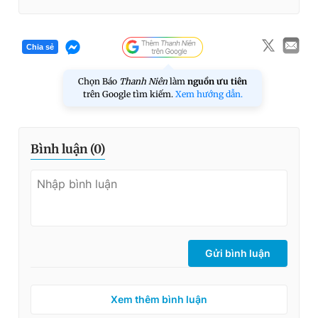
Chia sẻ
Chọn Báo
Thanh Niên
làm
nguồn ưu tiên
trên Google tìm kiếm.
Xem hướng dẫn.
Bình luận (
0
)
Gửi bình luận
Xem thêm bình luận