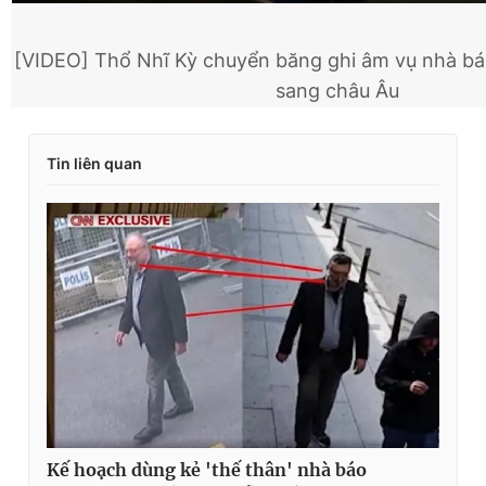
[VIDEO] Thổ Nhĩ Kỳ chuyển băng ghi âm vụ nhà báo
sang châu Âu
Tin liên quan
Kế hoạch dùng kẻ 'thế thân' nhà báo