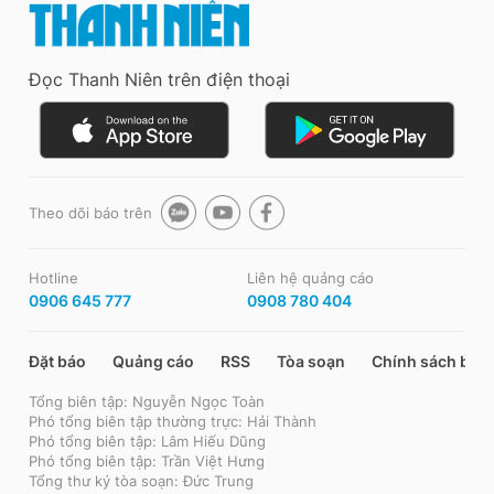
Đọc Thanh Niên trên điện thoại
Theo dõi báo trên
Hotline
Liên hệ quảng cáo
0906 645 777
0908 780 404
Đặt báo
Quảng cáo
RSS
Tòa soạn
Chính sách bảo
Tổng biên tập: Nguyễn Ngọc Toàn
Phó tổng biên tập thường trực: Hải Thành
Phó tổng biên tập: Lâm Hiếu Dũng
Phó tổng biên tập: Trần Việt Hưng
Tổng thư ký tòa soạn: Đức Trung