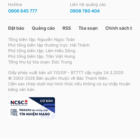
Hotline
Liên hệ quảng cáo
0906 645 777
0908 780 404
Đặt báo
Quảng cáo
RSS
Tòa soạn
Chính sách bảo
Tổng biên tập: Nguyễn Ngọc Toàn
Phó tổng biên tập thường trực: Hải Thành
Phó tổng biên tập: Lâm Hiếu Dũng
Phó tổng biên tập: Trần Việt Hưng
Tổng thư ký tòa soạn: Đức Trung
Giấy phép xuất bản số 110/GP - BTTTT cấp ngày 24.3.2020
© 2003-2026 Bản quyền thuộc về Báo Thanh Niên.
Cấm sao chép dưới mọi hình thức nếu không có sự chấp thuận
bằng văn bản.