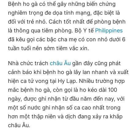
Bệnh ho gà có thể gây những biến chứng
nghiêm trọng đe dọa tính mạng, đặc biệt là
đối với trẻ nhỏ. Cách tốt nhất để phòng bệnh
là thông qua tiêm phòng. Bộ Y tế
Philippines
đã kêu gọi các bậc cha mẹ có con nhỏ dưới 6
tuần tuổi nên sớm tiêm vắc xin.
Nhà chức trách
châu Âu
gần đây cũng phát
cảnh báo khi bệnh ho gà lây lan nhanh và xuất
hiện ca tử vong tại Hy Lạp. Nhiều trường hợp
mắc bệnh ho gà, còn gọi là ho kéo dài 100
ngày, được ghi nhận từ đầu năm đến nay, với
một số nước ghi nhận số ca cao nhất trong
hơn một thập niên và dịch đang xảy ra khắp
châu Âu.