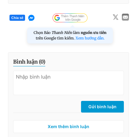
Chia sẻ
Chọn Báo
Thanh Niên
làm
nguồn ưu tiên
trên Google tìm kiếm.
Xem hướng dẫn.
Bình luận (
0
)
Gửi bình luận
Xem thêm bình luận