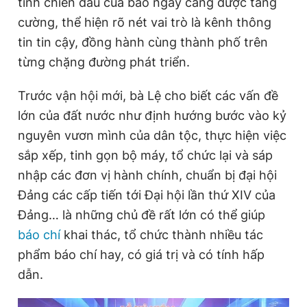
tính chiến đấu của báo ngày càng được tăng
cường, thể hiện rõ nét vai trò là kênh thông
tin tin cậy, đồng hành cùng thành phố trên
từng chặng đường phát triển.
Trước vận hội mới, bà Lệ cho biết các vấn đề
lớn của đất nước như định hướng bước vào kỷ
nguyên vươn mình của dân tộc, thực hiện việc
sắp xếp, tinh gọn bộ máy, tổ chức lại và sáp
nhập các đơn vị hành chính, chuẩn bị đại hội
Đảng các cấp tiến tới Đại hội lần thứ XIV của
Đảng… là những chủ đề rất lớn có thể giúp
báo chí
khai thác, tổ chức thành nhiều tác
phẩm báo chí hay, có giá trị và có tính hấp
dẫn.