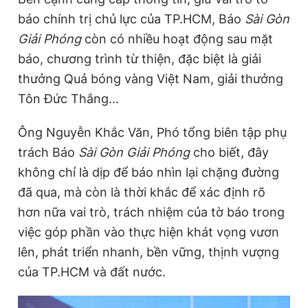
báo chính trị chủ lực của TP.HCM, Báo
Sài Gòn
Giải Phóng
còn có nhiều hoạt động sau mặt
báo, chương trình từ thiện, đặc biệt là giải
thưởng Quả bóng vàng Việt Nam, giải thưởng
Tôn Đức Thắng...
Ông Nguyễn Khắc Văn, Phó tổng biên tập phụ
trách Báo
Sài Gòn Giải Phóng
cho biết, đây
không chỉ là dịp để báo nhìn lại chặng đường
đã qua, mà còn là thời khắc để xác định rõ
hơn nữa vai trò, trách nhiệm của tờ báo trong
việc góp phần vào thực hiện khát vọng vươn
lên, phát triển nhanh, bền vững, thịnh vượng
của TP.HCM và đất nước.