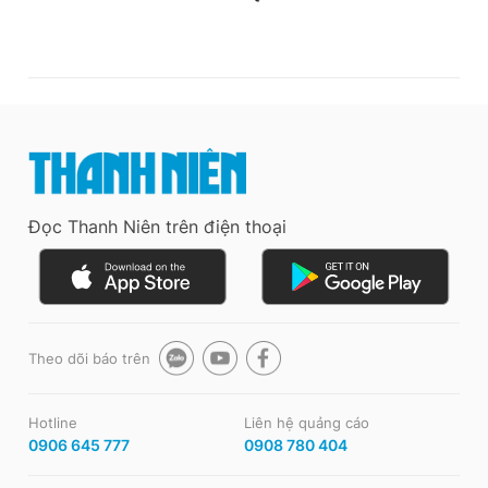
Đọc Thanh Niên trên điện thoại
Theo dõi báo trên
Hotline
Liên hệ quảng cáo
0906 645 777
0908 780 404