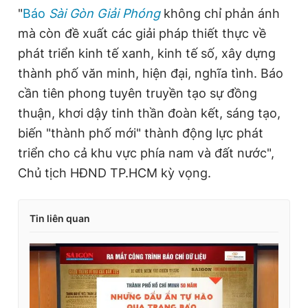
"
Báo
Sài Gòn Giải Phóng
không chỉ phản ánh
mà còn đề xuất các giải pháp thiết thực về
phát triển kinh tế xanh, kinh tế số, xây dựng
thành phố văn minh, hiện đại, nghĩa tình. Báo
cần tiên phong tuyên truyền tạo sự đồng
thuận, khơi dậy tinh thần đoàn kết, sáng tạo,
biến "thành phố mới" thành động lực phát
triển cho cả khu vực phía nam và đất nước",
Chủ tịch HĐND TP.HCM kỳ vọng.
Tin liên quan