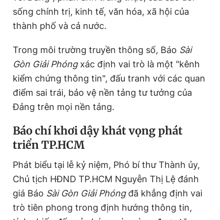
sống chính trị, kinh tế, văn hóa, xã hội của
thành phố và cả nước.
Trong môi trường truyền thông số, Báo
Sài
Gòn Giải Phóng
xác định vai trò là một "kênh
kiểm chứng thông tin", đấu tranh với các quan
điểm sai trái, bảo vệ nền tảng tư tưởng của
Đảng trên mọi nền tảng.
Báo chí khơi dậy khát vọng phát
triển TP.HCM
Phát biểu tại lễ kỷ niệm, Phó bí thư Thành ủy,
Chủ tịch HĐND TP.HCM Nguyễn Thị Lệ đánh
giá Báo
Sài Gòn Giải Phóng
đã khẳng định vai
trò tiên phong trong định hướng thông tin,