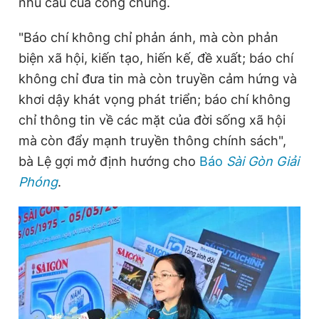
nhu cầu của công chúng.
"Báo chí không chỉ phản ánh, mà còn phản
biện xã hội, kiến tạo, hiến kế, đề xuất; báo chí
không chỉ đưa tin mà còn truyền cảm hứng và
khơi dậy khát vọng phát triển; báo chí không
chỉ thông tin về các mặt của đời sống xã hội
mà còn đẩy mạnh truyền thông chính sách",
bà Lệ gợi mở định hướng cho
Báo
Sài Gòn Giải
Phóng
.