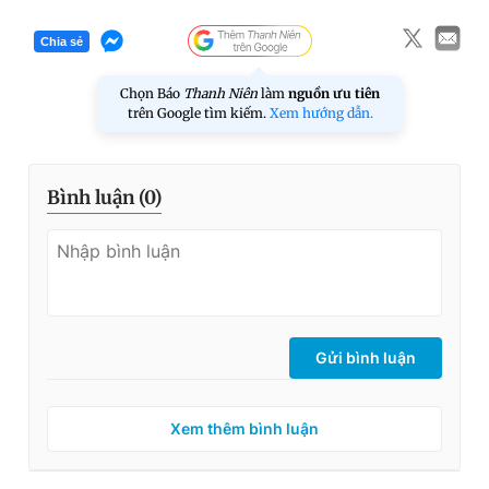
Chia sẻ
Chọn Báo
Thanh Niên
làm
nguồn ưu tiên
trên Google tìm kiếm.
Xem hướng dẫn.
Bình luận (
0
)
Gửi bình luận
Xem thêm bình luận