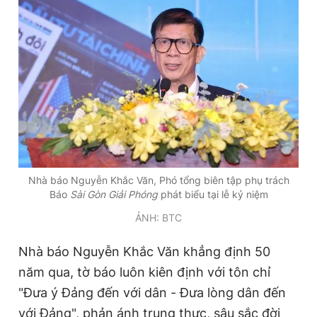
Nhà báo Nguyễn Khắc Văn, Phó tổng biên tập phụ trách
Báo
Sài Gòn Giải Phóng
phát biểu tại lễ kỷ niệm
ẢNH: BTC
Nhà báo Nguyễn Khắc Văn khẳng định 50
năm qua, tờ báo luôn kiên định với tôn chỉ
"Đưa ý Đảng đến với dân - Đưa lòng dân đến
với Đảng", phản ánh trung thực, sâu sắc đời