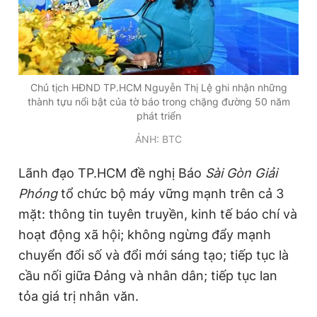
Chủ tịch HĐND TP.HCM Nguyễn Thị Lệ ghi nhận những
thành tựu nổi bật của tờ báo trong chặng đường 50 năm
phát triển
ẢNH: BTC
Lãnh đạo TP.HCM đề nghị Báo
Sài Gòn Giải
Phóng
tổ chức bộ máy vững mạnh trên cả 3
mặt: thông tin tuyên truyền, kinh tế báo chí và
hoạt động xã hội; không ngừng đẩy mạnh
chuyển đổi số và đổi mới sáng tạo; tiếp tục là
cầu nối giữa Đảng và nhân dân; tiếp tục lan
tỏa giá trị nhân văn.