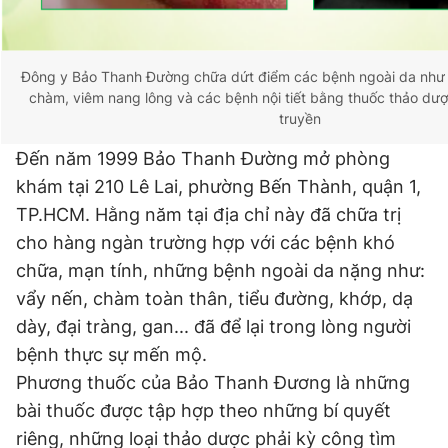
Đông y Bảo Thanh Đường chữa dứt điểm các bệnh ngoài da như
chàm, viêm nang lông và các bệnh nội tiết bằng thuốc thảo dượ
truyền
Đến năm 1999 Bảo Thanh Đường mở phòng
khám tại 210 Lê Lai, phường Bến Thành, quận 1,
TP.HCM. Hằng năm tại địa chỉ này đã chữa trị
cho hàng ngàn trường hợp với các bệnh khó
chữa, mạn tính, những bệnh ngoài da nặng như:
vẩy nến, chàm toàn thân, tiểu đường, khớp, dạ
dày, đại tràng, gan... đã để lại trong lòng người
bệnh thực sự mến mộ.
Phương thuốc của Bảo Thanh Đương là những
bài thuốc được tập hợp theo những bí quyết
riêng, những loại thảo dược phải kỳ công tìm