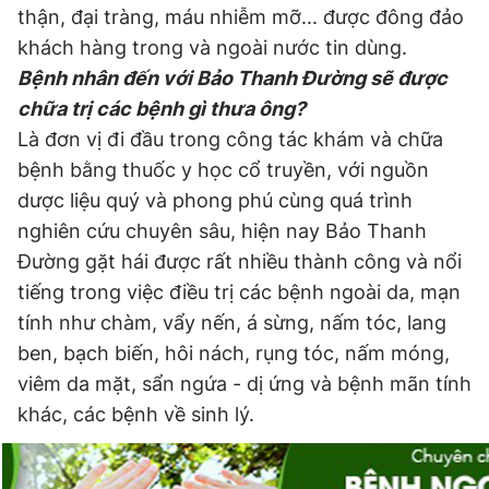
thận, đại tràng, máu nhiễm mỡ... được đông đảo
khách hàng trong và ngoài nước tin dùng.
Bệnh nhân đến với Bảo Thanh Đường sẽ được
chữa trị các bệnh gì thưa ông?
Là đơn vị đi đầu trong công tác khám và chữa
bệnh bằng thuốc y học cổ truyền, với nguồn
dược liệu quý và phong phú cùng quá trình
nghiên cứu chuyên sâu, hiện nay Bảo Thanh
Đường gặt hái được rất nhiều thành công và nổi
tiếng trong việc điều trị các bệnh ngoài da, mạn
tính như chàm, vẩy nến, á sừng, nấm tóc, lang
ben, bạch biến, hôi nách, rụng tóc, nấm móng,
viêm da mặt, sẩn ngứa - dị ứng và bệnh mãn tính
khác, các bệnh về sinh lý.