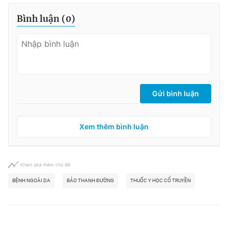
Bình luận (
0
)
Gửi bình luận
Xem thêm bình luận
Khám phá thêm chủ đề
BỆNH NGOÀI DA
BẢO THANH ĐƯỜNG
THUỐC Y HỌC CỔ TRUYỀN