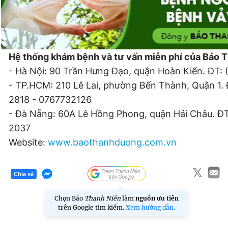
Hệ thống khám bệnh và tư vấn miễn phí của Bảo 
- Hà Nội: 90 Trần Hưng Đạo, quận Hoàn Kiến. ĐT:
- TP.HCM: 210 Lê Lai, phường Bến Thành, Quận 1.
2818 - 0767732126
- Đà Nẵng: 60A Lê Hồng Phong, quận Hải Châu. ĐT
2037
Website:
www.baothanhduong.com.vn
Chia sẻ
Chọn Báo
Thanh Niên
làm
nguồn ưu tiên
trên Google tìm kiếm.
Xem hướng dẫn.