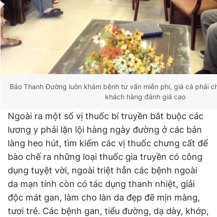
Bảo Thanh Đường luôn khám bệnh tư vấn miễn phí, giá cả phải 
khách hàng đánh giá cao
Ngoài ra một số vị thuốc bí truyền bắt buộc các
lương y phải lặn lội hàng ngày đường ở các bản
làng heo hút, tìm kiếm các vị thuốc chưng cất để
bào chế ra những loại thuốc gia truyền có công
dụng tuyệt vời, ngoài triệt hẳn các bệnh ngoài
da mạn tính còn có tác dụng thanh nhiệt, giải
độc mát gan, làm cho làn da đẹp đẽ mịn màng,
tươi trẻ. Các bệnh gan, tiểu đường, dạ dày, khớp,