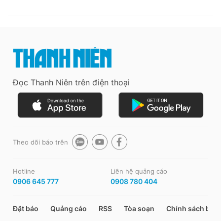
Đọc Thanh Niên trên điện thoại
Theo dõi báo trên
Hotline
Liên hệ quảng cáo
0906 645 777
0908 780 404
Đặt báo
Quảng cáo
RSS
Tòa soạn
Chính sách bảo