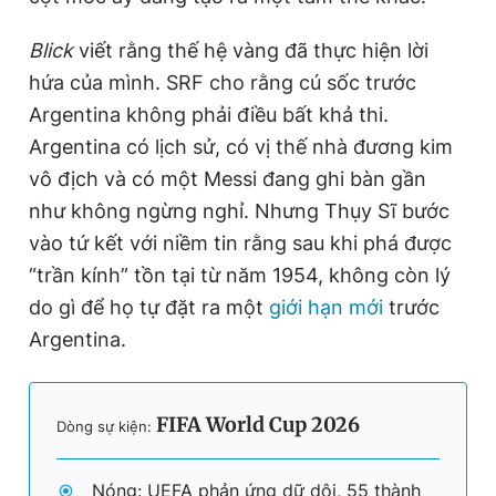
Blick
viết rằng thế hệ vàng đã thực hiện lời
hứa của mình. SRF cho rằng cú sốc trước
Argentina không phải điều bất khả thi.
Argentina có lịch sử, có vị thế nhà đương kim
vô địch và có một Messi đang ghi bàn gần
như không ngừng nghỉ. Nhưng Thụy Sĩ bước
vào tứ kết với niềm tin rằng sau khi phá được
“trần kính” tồn tại từ năm 1954, không còn lý
do gì để họ tự đặt ra một
giới hạn mới
trước
Argentina.
FIFA World Cup 2026
Dòng sự kiện:
Nóng: UEFA phản ứng dữ dội, 55 thành