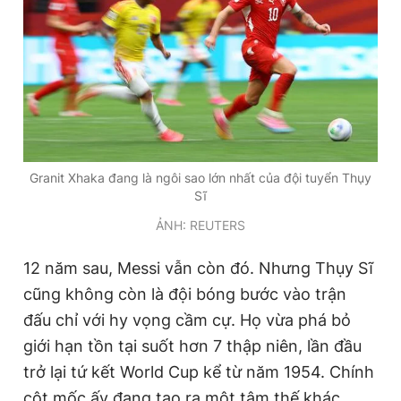
Granit Xhaka đang là ngôi sao lớn nhất của đội tuyển Thụy
Sĩ
ẢNH: REUTERS
12 năm sau, Messi vẫn còn đó. Nhưng Thụy Sĩ
cũng không còn là đội bóng bước vào trận
đấu chỉ với hy vọng cầm cự. Họ vừa phá bỏ
giới hạn tồn tại suốt hơn 7 thập niên, lần đầu
trở lại tứ kết World Cup kể từ năm 1954. Chính
cột mốc ấy đang tạo ra một tâm thế khác.