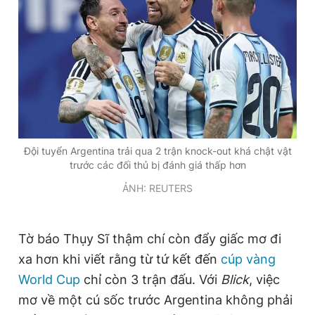
Đội tuyển Argentina trải qua 2 trận knock-out khá chật vật
trước các đối thủ bị đánh giá thấp hơn
ẢNH: REUTERS
Tờ báo Thụy Sĩ thậm chí còn đẩy giấc mơ đi
xa hơn khi viết rằng từ tứ kết đến
cúp vàng
World Cup
chỉ còn 3 trận đấu. Với
Blick
, việc
mơ về một cú sốc trước Argentina không phải