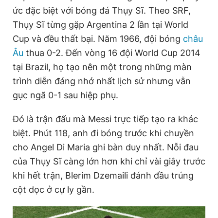
ức đặc biệt với bóng đá Thụy Sĩ. Theo SRF,
Thụy Sĩ từng gặp Argentina 2 lần tại World
Cup và đều thất bại. Năm 1966, đội bóng
châu
Âu
thua 0-2. Đến vòng 16 đội World Cup 2014
tại Brazil, họ tạo nên một trong những màn
trình diễn đáng nhớ nhất lịch sử nhưng vẫn
gục ngã 0-1 sau hiệp phụ.
Đó là trận đấu mà Messi trực tiếp tạo ra khác
biệt. Phút 118, anh đi bóng trước khi chuyền
cho Angel Di Maria ghi bàn duy nhất. Nỗi đau
của Thụy Sĩ càng lớn hơn khi chỉ vài giây trước
khi hết trận, Blerim Dzemaili đánh đầu trúng
cột dọc ở cự ly gần.