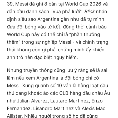
39, Messi đã ghi 8 bàn tại World Cup 2026 và
dẫn đầu danh sách "Vua phá lưới".
Blick
nhận
định siêu sao Argentina gần như đã tự mình
đưa đội bóng vào tứ kết, đồng thời cảnh báo
World Cup này có thể chỉ là “phần thưởng
thêm” trong sự nghiệp Messi - và chính trạng
thái không còn gì phải chứng minh ấy khiến
anh trở nên đặc biệt nguy hiểm.
Nhưng truyền thông cũng lưu ý rằng sẽ là sai
lầm nếu xem Argentina là đội bóng chỉ có
Messi. Xung quanh số 10 vẫn là hàng loạt cầu
thủ đang khoác áo các CLB hàng đầu châu Âu
như Julian Alvarez, Lautaro Martinez, Enzo
Fernandez, Lisandro Martinez và Alexis Mac
Allister. Nhiều người trong số họ đã cùng