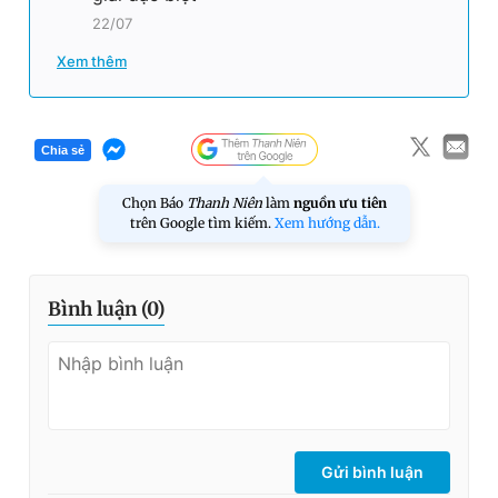
22/07
Xem thêm
Chia sẻ
Chọn Báo
Thanh Niên
làm
nguồn ưu tiên
trên Google tìm kiếm.
Xem hướng dẫn.
Bình luận (
0
)
Gửi bình luận