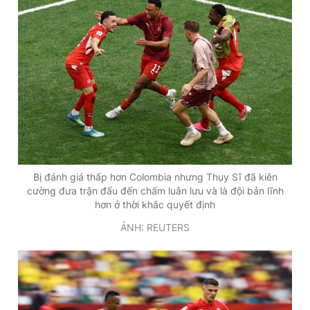
Bị đánh giá thấp hơn Colombia nhưng Thụy Sĩ đã kiên
cường đưa trận đấu đến chấm luân lưu và là đội bản lĩnh
hơn ở thời khắc quyết định
ẢNH: REUTERS