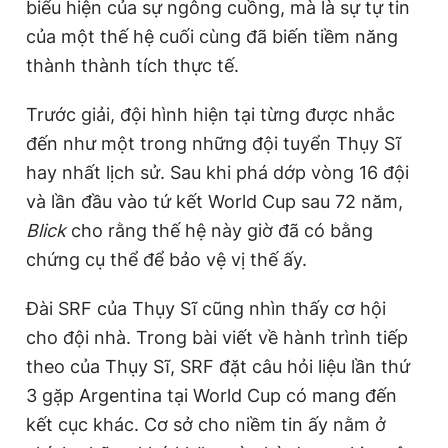
biểu hiện của sự ngông cuồng, mà là sự tự tin
của một thế hệ cuối cùng đã biến tiềm năng
thành thành tích thực tế.
Trước giải, đội hình hiện tại từng được nhắc
đến như một trong những đội tuyển Thụy Sĩ
hay nhất lịch sử. Sau khi phá dớp vòng 16 đội
và lần đầu vào tứ kết World Cup sau 72 năm,
Blick
cho rằng thế hệ này giờ đã có bằng
chứng cụ thể để bảo vệ vị thế ấy.
Đài SRF của Thụy Sĩ cũng nhìn thấy cơ hội
cho đội nhà. Trong bài viết về hành trình tiếp
theo của Thụy Sĩ, SRF đặt câu hỏi liệu lần thứ
3 gặp Argentina tại World Cup có mang đến
kết cục khác. Cơ sở cho niềm tin ấy nằm ở