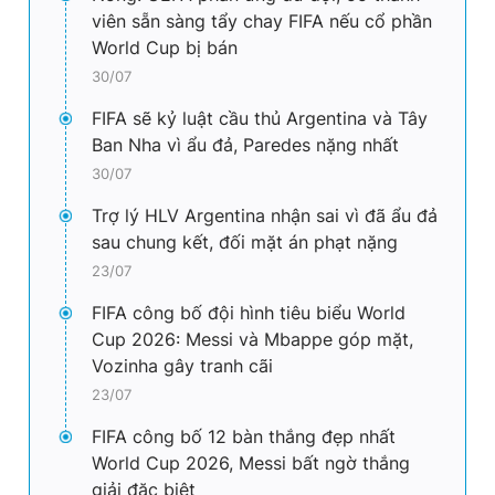
viên sẵn sàng tẩy chay FIFA nếu cổ phần
World Cup bị bán
30/07
FIFA sẽ kỷ luật cầu thủ Argentina và Tây
Ban Nha vì ẩu đả, Paredes nặng nhất
30/07
Trợ lý HLV Argentina nhận sai vì đã ẩu đả
sau chung kết, đối mặt án phạt nặng
23/07
FIFA công bố đội hình tiêu biểu World
Cup 2026: Messi và Mbappe góp mặt,
Vozinha gây tranh cãi
23/07
FIFA công bố 12 bàn thắng đẹp nhất
World Cup 2026, Messi bất ngờ thắng
giải đặc biệt