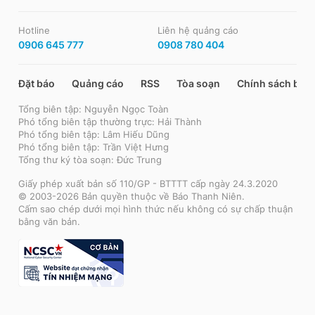
Hotline
Liên hệ quảng cáo
0906 645 777
0908 780 404
Đặt báo
Quảng cáo
RSS
Tòa soạn
Chính sách bảo
Tổng biên tập: Nguyễn Ngọc Toàn
Phó tổng biên tập thường trực: Hải Thành
Phó tổng biên tập: Lâm Hiếu Dũng
Phó tổng biên tập: Trần Việt Hưng
Tổng thư ký tòa soạn: Đức Trung
Giấy phép xuất bản số 110/GP - BTTTT cấp ngày 24.3.2020
© 2003-2026 Bản quyền thuộc về Báo Thanh Niên.
Cấm sao chép dưới mọi hình thức nếu không có sự chấp thuận
bằng văn bản.