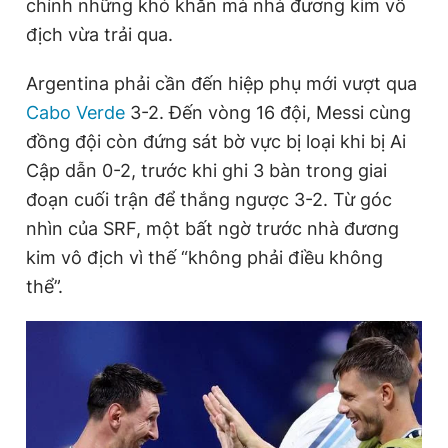
chính những khó khăn mà nhà đương kim vô
địch vừa trải qua.
Argentina phải cần đến hiệp phụ mới vượt qua
Cabo Verde
3-2. Đến vòng 16 đội, Messi cùng
đồng đội còn đứng sát bờ vực bị loại khi bị Ai
Cập dẫn 0-2, trước khi ghi 3 bàn trong giai
đoạn cuối trận để thắng ngược 3-2. Từ góc
nhìn của SRF, một bất ngờ trước nhà đương
kim vô địch vì thế “không phải điều không
thể”.