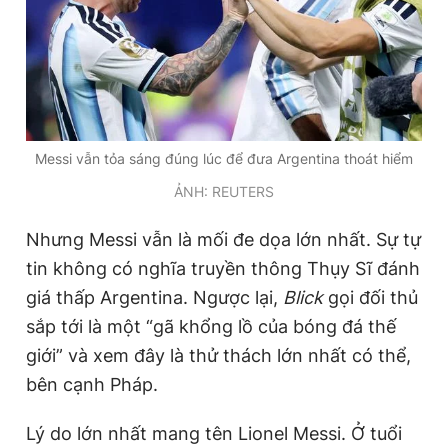
Messi vẫn tỏa sáng đúng lúc để đưa Argentina thoát hiểm
ẢNH: REUTERS
Nhưng Messi vẫn là mối đe dọa lớn nhất. Sự tự
tin không có nghĩa truyền thông Thụy Sĩ đánh
giá thấp Argentina. Ngược lại,
Blick
gọi đối thủ
sắp tới là một “gã khổng lồ của bóng đá thế
giới” và xem đây là thử thách lớn nhất có thể,
bên cạnh Pháp.
Lý do lớn nhất mang tên Lionel Messi. Ở tuổi