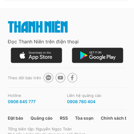
Đọc Thanh Niên trên điện thoại
Theo dõi báo trên
Hotline
Liên hệ quảng cáo
0906 645 777
0908 780 404
Đặt báo
Quảng cáo
RSS
Tòa soạn
Chính sách bảo
Tổng biên tập: Nguyễn Ngọc Toàn