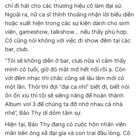
chỉ đi hát cho các thương hiệu cô làm đại sứ.
Ngoài ra, nữ ca sĩ thỉnh thoảng nhận lời biểu diễn
hoặc xuất hiện trong các sự kiện dành cho sinh
viên, gameshow, talkshow… nếu thấy phù hợp.
Cô cũng nói không với việc đi show đêm tại các
bar, club.
“Tôi sẽ không diễn ở bar, club nữa vì cảm thấy
mình có tuổi, giờ đó mắt mở hết nổi rồi ạ. Còn
với đêm nhạc thì chắc cũng sẽ lâu lắm mới có
một lần. Thôi thì đợi “đại ca nhí” biết đi, biết nói
ổn ổn xíu thì tôi sẽ siêng năng để hoàn thành
Album vol 3 để chúng ta đỡ nhớ nhau cả nhà
nhé”, Bảo Thy dí dỏm tâm sự.
Hiện tại, Bảo Thy đang có cuộc hôn nhân viên
mãn bên ông xã đại gia và con trai đầu lòng. Cô