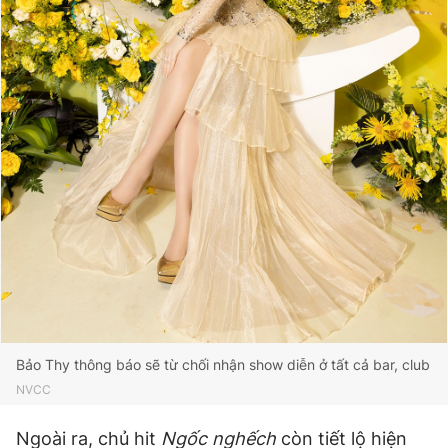
Bảo Thy thông báo sẽ từ chối nhận show diễn ở tất cả bar, club
NVCC
Ngoài ra, chủ hit
Ngốc nghếch
còn tiết lộ hiện