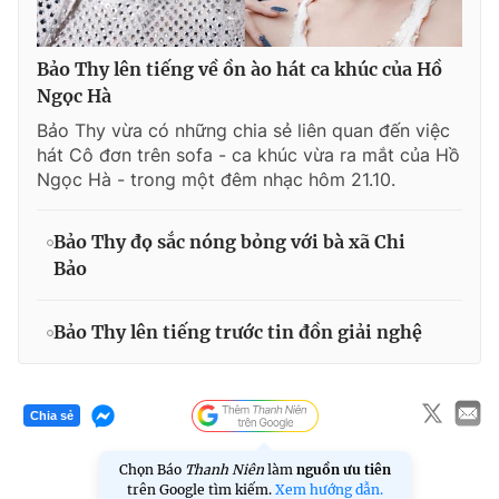
Bảo Thy lên tiếng về ồn ào hát ca khúc của Hồ
Ngọc Hà
Bảo Thy vừa có những chia sẻ liên quan đến việc
hát Cô đơn trên sofa - ca khúc vừa ra mắt của Hồ
Ngọc Hà - trong một đêm nhạc hôm 21.10.
Bảo Thy đọ sắc nóng bỏng với bà xã Chi
Bảo
Bảo Thy lên tiếng trước tin đồn giải nghệ
Chia sẻ
Chọn Báo
Thanh Niên
làm
nguồn ưu tiên
trên Google tìm kiếm.
Xem hướng dẫn.