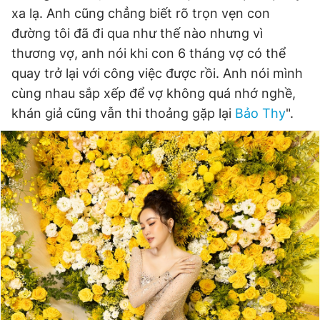
xa lạ. Anh cũng chẳng biết rõ trọn vẹn con
đường tôi đã đi qua như thế nào nhưng vì
thương vợ, anh nói khi con 6 tháng vợ có thể
quay trở lại với công việc được rồi. Anh nói mình
cùng nhau sắp xếp để vợ không quá nhớ nghề,
khán giả cũng vẫn thi thoảng gặp lại
Bảo Thy
".