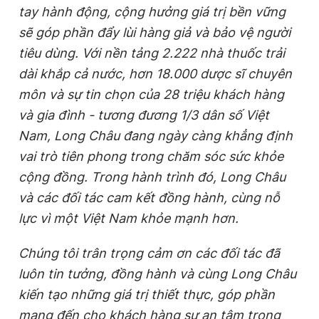
tay hành động, cộng hưởng giá trị bền vững
sẽ góp phần đẩy lùi hàng giả và bảo vệ người
tiêu dùng. Với nền tảng 2.222 nhà thuốc trải
dài khắp cả nước, hơn 18.000 dược sĩ chuyên
môn và sự tin chọn của 28 triệu khách hàng
và gia đình - tương đương 1/3 dân số Việt
Nam, Long Châu đang ngày càng khẳng định
vai trò tiên phong trong chăm sóc sức khỏe
cộng đồng. Trong hành trình đó, Long Châu
và các đối tác cam kết đồng hành, cùng nỗ
lực vì một Việt Nam khỏe mạnh hơn.
Chúng tôi trân trọng cảm ơn các đối tác đã
luôn tin tưởng, đồng hành và cùng Long Châu
kiến tạo những giá trị thiết thực, góp phần
mang đến cho khách hàng sự an tâm trong