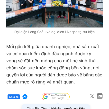
Đại diện Long Châu và đại diện Livespo tại sự kiện
Mối gắn kết giữa doanh nghiệp, nhà sản xuất
và cơ quan kiểm định đầu ngành được kỳ
vọng sẽ đặt nền móng cho một hệ sinh thái
chăm sóc sức khỏe cộng đồng bền vững, nơi
quyền lợi của người dân được bảo vệ bằng các
chuẩn mực rõ ràng và nhất quán.
Chia sẻ
Chọn Báo
Thanh Niên
làm
nguồn ưu tiên