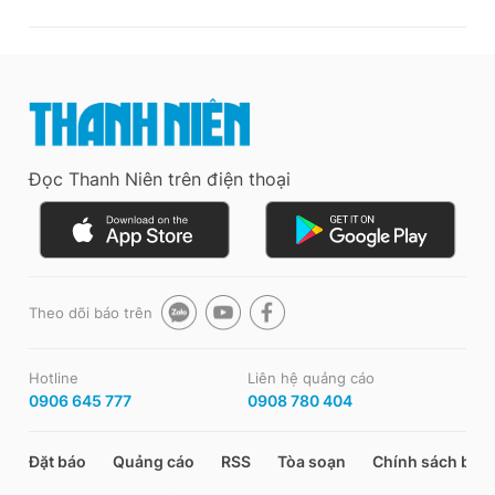
Đọc Thanh Niên trên điện thoại
Theo dõi báo trên
Hotline
Liên hệ quảng cáo
0906 645 777
0908 780 404
Đặt báo
Quảng cáo
RSS
Tòa soạn
Chính sách bảo