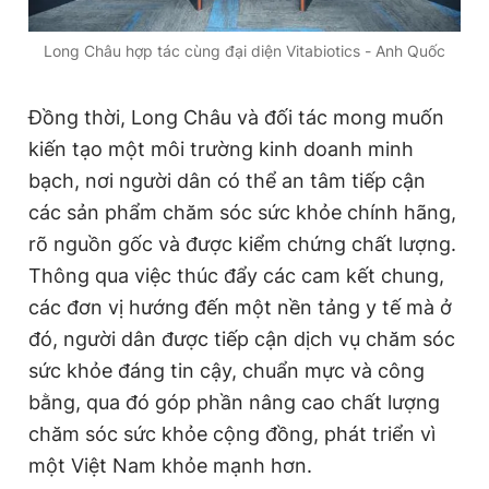
Long Châu hợp tác cùng đại diện Vitabiotics - Anh Quốc
Đồng thời, Long Châu và đối tác mong muốn
kiến tạo một môi trường kinh doanh minh
bạch, nơi người dân có thể an tâm tiếp cận
các sản phẩm chăm sóc sức khỏe chính hãng,
rõ nguồn gốc và được kiểm chứng chất lượng.
Thông qua việc thúc đẩy các cam kết chung,
các đơn vị hướng đến một nền tảng y tế mà ở
đó, người dân được tiếp cận dịch vụ chăm sóc
sức khỏe đáng tin cậy, chuẩn mực và công
bằng, qua đó góp phần nâng cao chất lượng
chăm sóc sức khỏe cộng đồng, phát triển vì
một Việt Nam khỏe mạnh hơn.