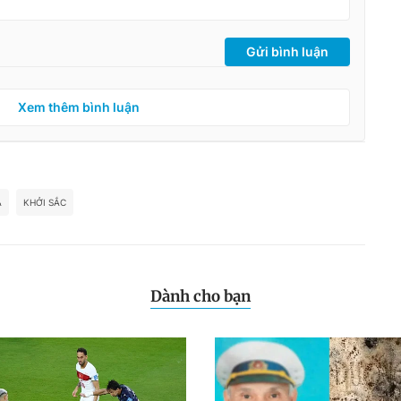
Gửi bình luận
Xem thêm bình luận
Á
KHỞI SẮC