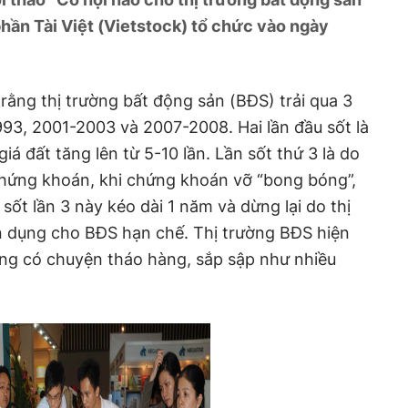
hần Tài Việt (Vietstock) tổ chức vào ngày
ằng thị trường bất động sản (BĐS) trải qua 3
993, 2001-2003 và 2007-2008. Hai lần đầu sốt là
iá đất tăng lên từ 5-10 lần. Lần sốt thứ 3 là do
chứng khoán, khi chứng khoán vỡ “bong bóng”,
ốt lần 3 này kéo dài 1 năm và dừng lại do thị
ín dụng cho BĐS hạn chế. Thị trường BĐS hiện
ng có chuyện tháo hàng, sắp sập như nhiều