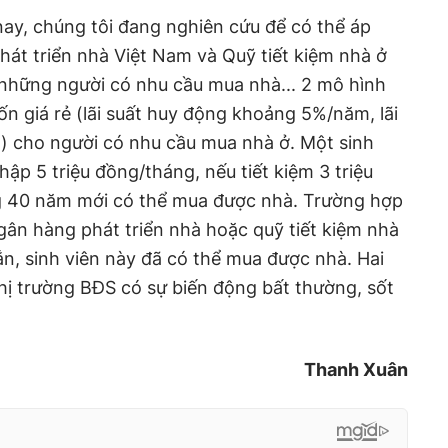
ay, chúng tôi đang nghiên cứu để có thể áp
át triển nhà Việt Nam và Quỹ tiết kiệm nhà ở
 những người có nhu cầu mua nhà... 2 mô hình
ốn giá rẻ (lãi suất huy động khoảng 5%/năm, lãi
) cho người có nhu cầu mua nhà ở. Một sinh
hập 5 triệu đồng/tháng, nếu tiết kiệm 3 triệu
g 40 năm mới có thể mua được nhà. Trường hợp
gân hàng phát triển nhà hoặc quỹ tiết kiệm nhà
gắn, sinh viên này đã có thể mua được nhà. Hai
hị trường BĐS có sự biến động bất thường, sốt
Thanh Xuân