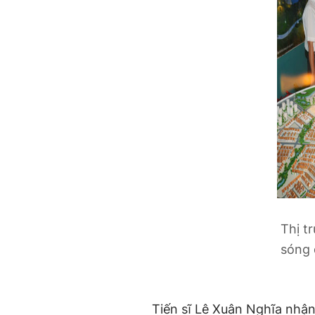
Thị t
sóng 
Tiến sĩ Lê Xuân Nghĩa nhậ