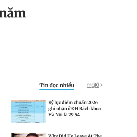
i năm