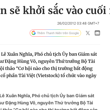
n sẽ khởi sắc vào cuố
26/02/2012 03:48 GMT+7
ĩ Lê Xuân Nghĩa, Phó chủ tịch Ủy ban Giám sát
o sư Đặng Hùng Võ, nguyên Thứ trưởng Bộ Tài
ội thảo “Cơ hội nào cho thị trường bất động
cổ phần Tài Việt (Vietstock) tổ chức vào ngày
ĩ Lê Xuân Nghĩa, Phó chủ tịch Ủy ban Giám sát
o sư Đặng Hùng Võ, nguyên Thứ trưởng Bộ Tài
ội thảo “Cơ hội nào cho thị trường bất động sản