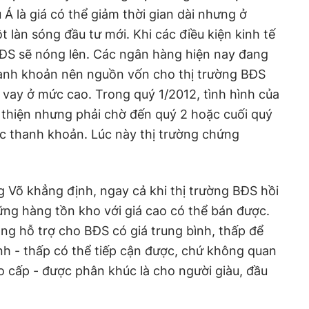
 Á là giá có thể giảm thời gian dài nhưng ở
t làn sóng đầu tư mới. Khi các điều kiện kinh tế
BĐS sẽ nóng lên. Các ngân hàng hiện nay đang
hanh khoản nên nguồn vốn cho thị trường BĐS
o vay ở mức cao. Trong quý 1/2012, tình hình của
 thiện nhưng phải chờ đến quý 2 hoặc cuối quý
ợc thanh khoản. Lúc này thị trường chứng
 Võ khẳng định, ngay cả khi thị trường BĐS hồi
ng hàng tồn kho với giá cao có thể bán được.
ng hỗ trợ cho BĐS có giá trung bình, thấp để
nh - thấp có thể tiếp cận được, chứ không quan
 cấp - được phân khúc là cho người giàu, đầu