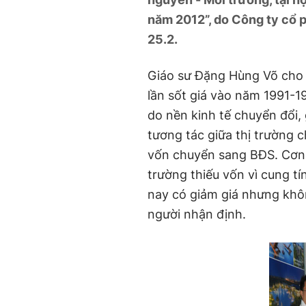
năm 2012”, do Công ty cổ p
25.2.
Giáo sư Đặng Hùng Võ cho r
lần sốt giá vào năm 1991-1
do nền kinh tế chuyển đổi, g
tương tác giữa thị trường 
vốn chuyển sang BĐS. Cơn s
trường thiếu vốn vì cung t
nay có giảm giá nhưng khô
người nhận định.