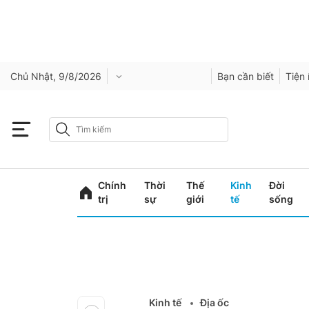
Chủ Nhật, 9/8/2026
Bạn cần biết
Tiện 
Chính
Thời
Thế
Kinh
Đời
trị
sự
giới
tế
sống
Kinh tế
Địa ốc