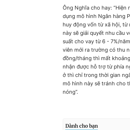
Ông Nghĩa cho hay: “Hiện n
dụng mô hình Ngân hàng Ph
huy động vốn từ xã hội, từ
này sẽ giải quyết nhu cầu v
suất cho vay từ 6 - 7%/năm
viên mới ra trường có thu n
đồng/tháng thì mất khoản
nhận được hỗ trợ từ phía n
ở thì chỉ trong thời gian n
mô hình này sẽ tránh cho t
nóng”.