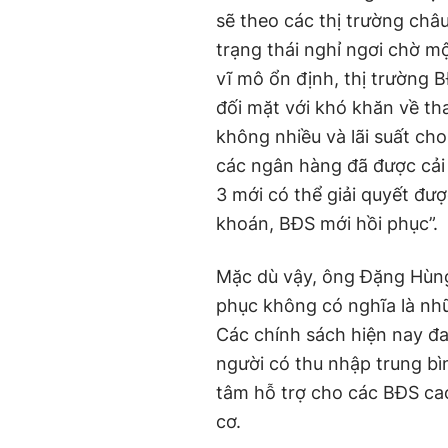
sẽ theo các thị trường châu
trạng thái nghỉ ngơi chờ mộ
vĩ mô ổn định, thị trường 
đối mặt với khó khăn về t
không nhiều và lãi suất ch
các ngân hàng đã được cải
3 mới có thể giải quyết đư
khoán, BĐS mới hồi phục”.
Mặc dù vậy, ông Đặng Hùng
phục không có nghĩa là nhữ
Các chính sách hiện nay đa
người có thu nhập trung bì
tâm hỗ trợ cho các BĐS cao
cơ.