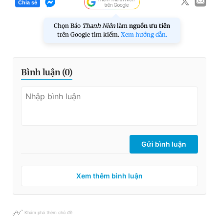
Chia sẻ
Chọn Báo
Thanh Niên
làm
nguồn ưu tiên
trên Google tìm kiếm.
Xem hướng dẫn.
Bình luận (
0
)
Gửi bình luận
Xem thêm bình luận
Khám phá thêm chủ đề