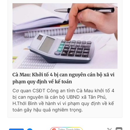
Cà Mau: Khởi tố 4 bị can nguyên cán bộ xã vi
phạm quy định về kế toán
Cơ quan CSĐT Công an tỉnh Cà Mau khởi tố 4
bị can nguyên là cán bộ UBND xã Tân Phú,
H.Thới Bình về hành vi vi phạm quy định về kế
toán gây hậu quả nghiêm trọng.