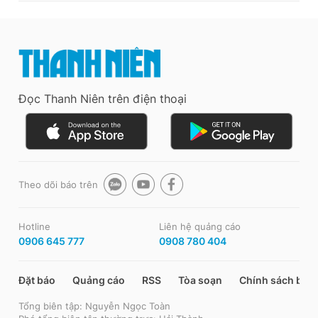
Đọc Thanh Niên trên điện thoại
Theo dõi báo trên
Hotline
Liên hệ quảng cáo
0906 645 777
0908 780 404
Đặt báo
Quảng cáo
RSS
Tòa soạn
Chính sách bảo
Tổng biên tập: Nguyễn Ngọc Toàn