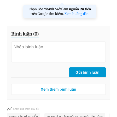
Chọn Báo
Thanh Niên
làm
nguồn ưu tiên
trên Google tìm kiếm.
Xem hướng dẫn.
Bình luận (
0
)
Gửi bình luận
Xem thêm bình luận
Khám phá thêm chủ đề
TRUNG TÂM ĐĂNG KIỂM
TRUNG TÂM ĐĂNG KIỂM XE CƠ GIỚI LÂM ĐỒNG
BẮT