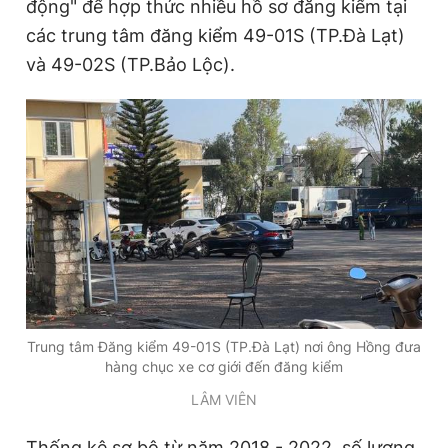
động" để hợp thức nhiều hồ sơ đăng kiểm tại
các trung tâm đăng kiểm 49-01S (TP.Đà Lạt)
và 49-02S (TP.Bảo Lộc).
Trung tâm Đăng kiểm 49-01S (TP.Đà Lạt) nơi ông Hồng đưa
hàng chục xe cơ giới đến đăng kiểm
LÂM VIÊN
Thống kê sơ bộ từ năm 2018 - 2022, số lượng