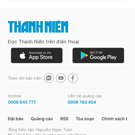
Đọc Thanh Niên trên điện thoại
Theo dõi báo trên
Hotline
Liên hệ quảng cáo
0906 645 777
0908 780 404
Đặt báo
Quảng cáo
RSS
Tòa soạn
Chính sách bảo
Tổng biên tập: Nguyễn Ngọc Toàn