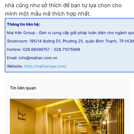
nhà cũng như sở thích để bạn tự lựa chọn cho
mình một mẫu mã thích hợp nhất.
Thông tin liên hệ:
Mai Hân Group - Đơn vị cung cấp giải pháp toàn diện cho ngành sp
Showroom: 195/14 đường D1, Phường 25, quận Bình Thạnh, TP.HC
Hotline: 028.66599757 - 028.71075999
Email: info@maihan.com.vn
Website:
http://maihanspa.com/
Tin liên quan