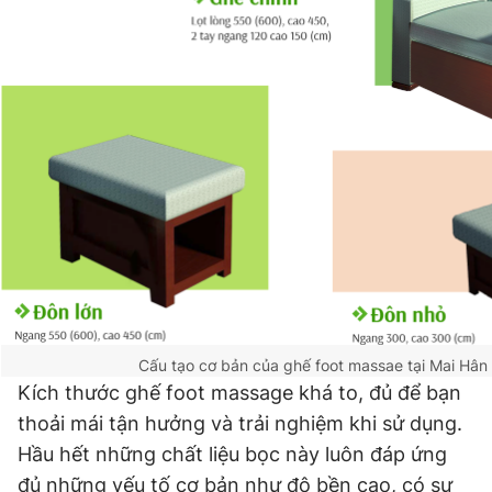
Cấu tạo cơ bản của ghế foot massae tại Mai Hân
Kích thước ghế foot massage khá to, đủ để bạn
thoải mái tận hưởng và trải nghiệm khi sử dụng.
Hầu hết những chất liệu bọc này luôn đáp ứng
đủ những yếu tố cơ bản như độ bền cao, có sự