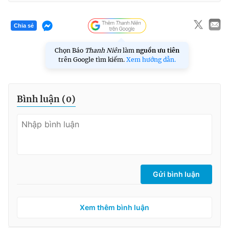
Chia sẻ
Chọn Báo
Thanh Niên
làm
nguồn ưu tiên
trên Google tìm kiếm.
Xem hướng dẫn.
Bình luận (
0
)
Gửi bình luận
Xem thêm bình luận