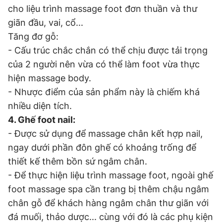
cho liệu trình massage foot đơn thuần và thư
giãn đầu, vai, cổ...
Tăng đơ gỗ:
- Cấu trúc chắc chắn có thể chịu được tải trọng
của 2 người nên vừa có thể làm foot vừa thực
hiện massage body.
- Nhược điểm của sản phẩm này là chiếm khá
nhiều diện tích.
4. Ghế foot nail:
- Được sử dụng để massage chân kết hợp nail,
ngay dưới phần đôn ghế có khoảng trống để
thiết kế thêm bồn sứ ngâm chân.
- Để thực hiện liệu trình massage foot, ngoài ghế
foot massage spa cần trang bị thêm chậu ngâm
chân gỗ để khách hàng ngâm chân thư giãn với
đá muối, thảo dược... cùng với đó là các phụ kiện