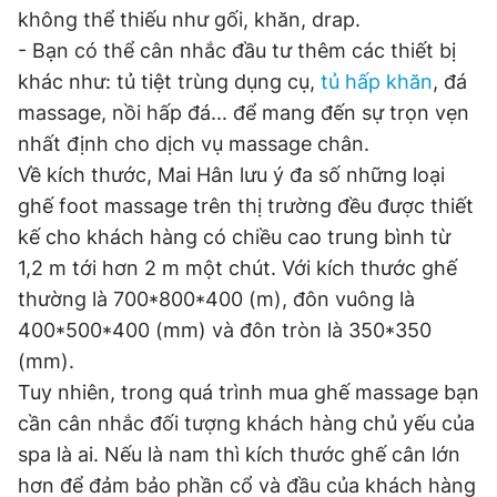
không thể thiếu như gối, khăn, drap.
- Bạn có thể cân nhắc đầu tư thêm các thiết bị
khác như: tủ tiệt trùng dụng cụ,
tủ hấp khăn
, đá
massage, nồi hấp đá... để mang đến sự trọn vẹn
nhất định cho dịch vụ massage chân.
Về kích thước, Mai Hân lưu ý đa số những loại
ghế foot massage trên thị trường đều được thiết
kế cho khách hàng có chiều cao trung bình từ
1,2 m tới hơn 2 m một chút. Với kích thước ghế
thường là 700*800*400 (m), đôn vuông là
400*500*400 (mm) và đôn tròn là 350*350
(mm).
Tuy nhiên, trong quá trình mua ghế massage bạn
cần cân nhắc đối tượng khách hàng chủ yếu của
spa là ai. Nếu là nam thì kích thước ghế cân lớn
hơn để đảm bảo phần cổ và đầu của khách hàng