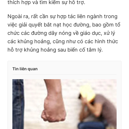
thích hợp và tìm kiếm sự hỗ trợ.
Ngoài ra, rất cần sự hợp tác liên ngành trong
việc giải quyết bắt nạt học đường, bao gồm tổ
chức các đường dây nóng về giáo dục, xử lý
các khủng hoảng, cũng như có các hình thức
hỗ trợ khủng hoảng sau biến cố tâm lý.
Tin liên quan