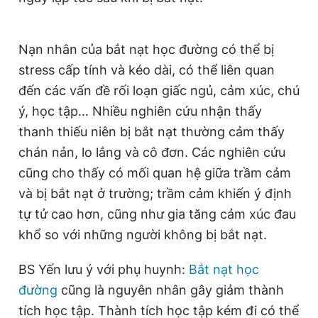
Nạn nhân của bắt nạt học đường có thể bị
stress cấp tính và kéo dài, có thể liên quan
đến các vấn đề rối loạn giấc ngủ, cảm xúc, chú
ý, học tập… Nhiều nghiên cứu nhận thấy
thanh thiếu niên bị bắt nạt thường cảm thấy
chán nản, lo lắng và cô đơn. Các nghiên cứu
cũng cho thấy có mối quan hệ giữa trầm cảm
và bị bắt nạt ở trường; trầm cảm khiến ý định
tự tử cao hơn, cũng như gia tăng cảm xúc đau
khổ so với những người không bị bắt nạt.
BS Yến lưu ý với phụ huynh:
Bắt nạt học
đường
cũng là nguyên nhân gây giảm thành
tích học tập. Thành tích học tập kém đi có thể