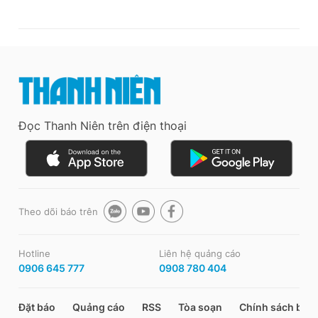
Đọc Thanh Niên trên điện thoại
Theo dõi báo trên
Hotline
Liên hệ quảng cáo
0906 645 777
0908 780 404
Đặt báo
Quảng cáo
RSS
Tòa soạn
Chính sách bảo