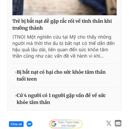
Trẻ bị bắt nạt dễ gặp rắc rối về tinh thần khi
trưởng thành
(TNO) Một nghiên cứu tại Mỹ cho thấy những
người mà thời thơ ấu bị bắt nạt có thể dẫn đến
hậu quả lâu dài, liên quan đến sức khỏe tâm
thần cũng như các vấn đề về hành vi khi...
Bị bắt nạt có hại cho sức khỏe tâm thần
tuổi teen
Cứ 4 người có 1 người gặp vấn đề về sức
khỏe tâm thần
Chia sẻ