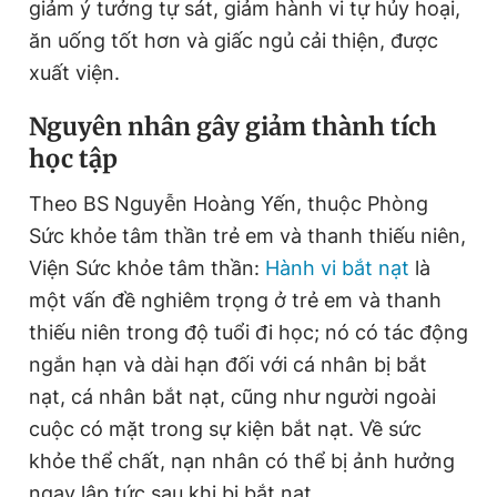
giảm ý tưởng tự sát, giảm hành vi tự hủy hoại,
ăn uống tốt hơn và giấc ngủ cải thiện, được
xuất viện.
Nguyên nhân gây giảm thành tích
học tập
Theo BS Nguyễn Hoàng Yến, thuộc Phòng
Sức khỏe tâm thần trẻ em và thanh thiếu niên,
Viện Sức khỏe tâm thần:
Hành vi bắt nạt
là
một vấn đề nghiêm trọng ở trẻ em và thanh
thiếu niên trong độ tuổi đi học; nó có tác động
ngắn hạn và dài hạn đối với cá nhân bị bắt
nạt, cá nhân bắt nạt, cũng như người ngoài
cuộc có mặt trong sự kiện bắt nạt. Về sức
khỏe thể chất, nạn nhân có thể bị ảnh hưởng
ngay lập tức sau khi bị bắt nạt.