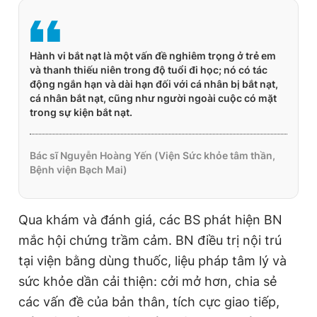
Hành vi bắt nạt là một vấn đề nghiêm trọng ở trẻ em
và thanh thiếu niên trong độ tuổi đi học; nó có tác
động ngắn hạn và dài hạn đối với cá nhân bị bắt nạt,
cá nhân bắt nạt, cũng như người ngoài cuộc có mặt
trong sự kiện bắt nạt.
Bác sĩ Nguyễn Hoàng Yến (Viện Sức khỏe tâm thần,
Bệnh viện Bạch Mai)
Qua khám và đánh giá, các BS phát hiện BN
mắc hội chứng trầm cảm. BN điều trị nội trú
tại viện bằng dùng thuốc, liệu pháp tâm lý và
sức khỏe dần cải thiện: cởi mở hơn, chia sẻ
các vấn đề của bản thân, tích cực giao tiếp,