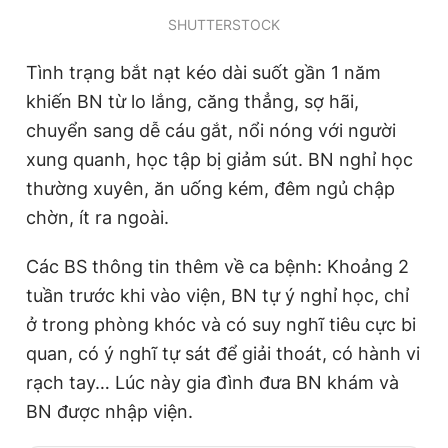
SHUTTERSTOCK
Tình trạng bắt nạt kéo dài suốt gần 1 năm
khiến BN từ lo lắng, căng thẳng, sợ hãi,
chuyển sang dễ cáu gắt, nổi nóng với người
xung quanh, học tập bị giảm sút. BN nghỉ học
thường xuyên, ăn uống kém, đêm ngủ chập
chờn, ít ra ngoài.
Các BS thông tin thêm về ca bệnh: Khoảng 2
tuần trước khi vào viện, BN tự ý nghỉ học, chỉ
ở trong phòng khóc và có suy nghĩ tiêu cực bi
quan, có ý nghĩ tự sát để giải thoát, có hành vi
rạch tay… Lúc này gia đình đưa BN khám và
BN được nhập viện.