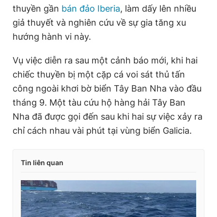
thuyền gần
bán đảo Iberia
, làm dấy lên nhiều
giả thuyết và nghiên cứu về sự gia tăng xu
hướng hành vi này.
Vụ việc diễn ra sau một cảnh báo mới, khi hai
chiếc thuyền bị một cặp cá voi sát thủ tấn
công ngoài khơi bờ biển Tây Ban Nha vào đầu
tháng 9. Một tàu cứu hộ hàng hải Tây Ban
Nha đã được gọi đến sau khi hai sự việc xảy ra
chỉ cách nhau vài phút tại vùng biển Galicia.
Tin liên quan