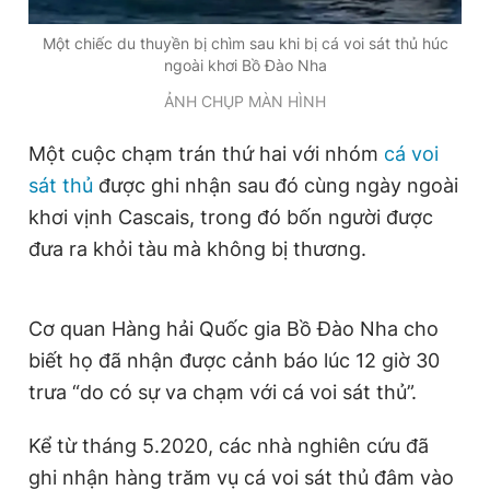
Một chiếc du thuyền bị chìm sau khi bị cá voi sát thủ húc
ngoài khơi Bồ Đào Nha
ẢNH CHỤP MÀN HÌNH
Một cuộc chạm trán thứ hai với nhóm
cá voi
sát thủ
được ghi nhận sau đó cùng ngày ngoài
khơi vịnh Cascais, trong đó bốn người được
đưa ra khỏi tàu mà không bị thương.
Cơ quan Hàng hải Quốc gia Bồ Đào Nha cho
biết họ đã nhận được cảnh báo lúc 12 giờ 30
trưa “do có sự va chạm với cá voi sát thủ”.
Kể từ tháng 5.2020, các nhà nghiên cứu đã
ghi nhận hàng trăm vụ cá voi sát thủ đâm vào