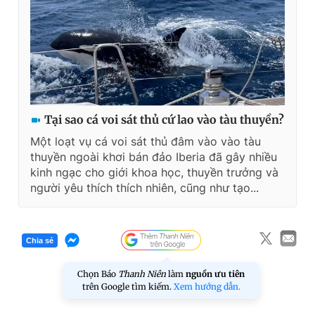
Tại sao cá voi sát thủ cứ lao vào tàu thuyền?
Một loạt vụ cá voi sát thủ đâm vào vào tàu
thuyền ngoài khơi bán đảo Iberia đã gây nhiều
kinh ngạc cho giới khoa học, thuyền trưởng và
người yêu thích thích nhiên, cũng như tạo...
Chia sẻ
Chọn Báo
Thanh Niên
làm
nguồn ưu tiên
trên Google tìm kiếm.
Xem hướng dẫn.