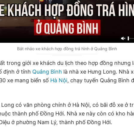
Bát nháo xe khách hợp đồng trá hình ở Quảng Bình
t trong giới xe khách du lịch theo hợp đồng nhưng l
ố định ở tỉnh
Quảng Bình
là nhà xe Hưng Long. Nhà x
30 xe mang biển số
Hà Nội
, chạy tuyến Quảng Bình đ
Long có văn phòng chính ở Hà Nội, có bãi đỗ xe ở t
uộc thành phố Đồng Hới. Nhà xe này còn có kho hà
Diệu ở phường Nam Lý, thành phố Đồng Hới.