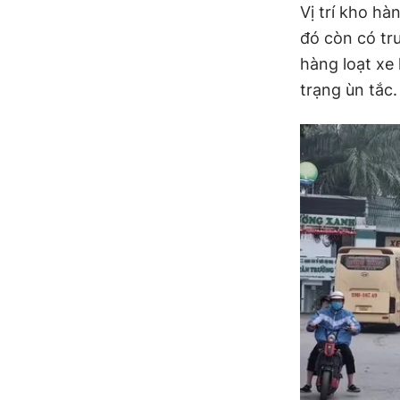
Vị trí kho h
đó còn có tr
hàng loạt xe
trạng ùn tắc.