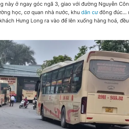
àng này ở ngay góc ngã 3, giao với đường Nguyễn Côn
ường học, cơ quan nhà nước, khu
dân cư
đông đúc… n
 khách Hưng Long ra vào để lên xuống hàng hoá, đều