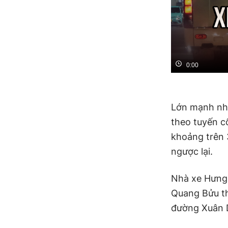
0:00
Lớn mạnh nhấ
theo tuyến c
khoảng trên 
ngược lại.
Nhà xe Hưng 
Quang Bửu th
đường Xuân 