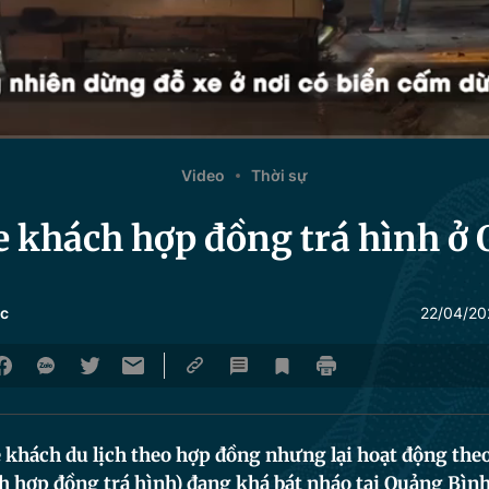
Video
Thời sự
e khách hợp đồng trá hình ở
c
22/04/20
 khách du lịch theo hợp đồng nhưng lại hoạt động the
h hợp đồng trá hình) đang khá bát nháo tại Quảng Bình