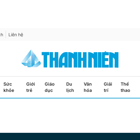
ch
Liên hệ
Sức
Giới
Giáo
Du
Văn
Giải
Thể
khỏe
trẻ
dục
lịch
hóa
trí
thao