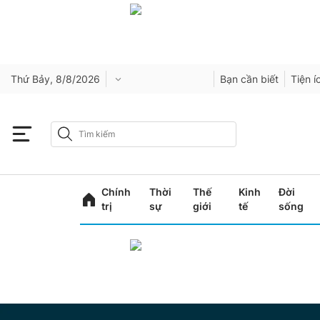
Thứ Bảy, 8/8/2026
Bạn cần biết
Tiện í
Chính
Thời
Thế
Kinh
Đời
trị
sự
giới
tế
sống