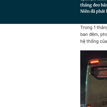
tháng đeo bá
Niên đã phát 
Trong 1 thá
ban đêm, phó
hệ thống của