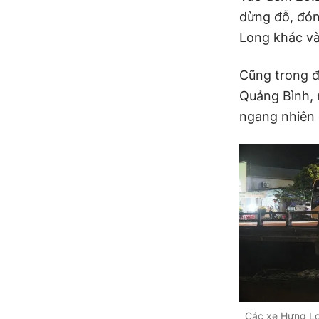
dừng đỗ, đón
Long khác và
Cũng trong đ
Quảng Bình, 
ngang nhiên 
Các xe Hưng Lo