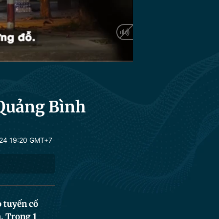
HD
Auto
 Quảng Bình
24 19:20 GMT+7
o tuyến cố
. Trong 1