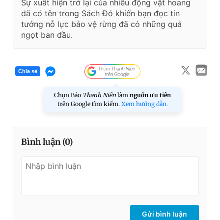
Sự xuất hiện trở lại của nhiều động vật hoang
dã có tên trong Sách Đỏ khiến bạn đọc tin
tưởng nỗ lực bảo vệ rừng đã có những quả
ngọt ban đầu.
Chia sẻ
Chọn Báo
Thanh Niên
làm
nguồn ưu tiên
trên Google tìm kiếm.
Xem hướng dẫn.
Bình luận (
0
)
Gửi bình luận