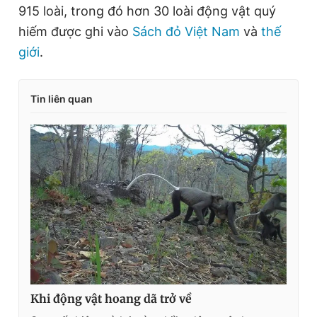
915 loài, trong đó hơn 30 loài động vật quý
hiếm được ghi vào
Sách đỏ Việt Nam
và
thế
giới
.
Tin liên quan
Khi động vật hoang dã trở về