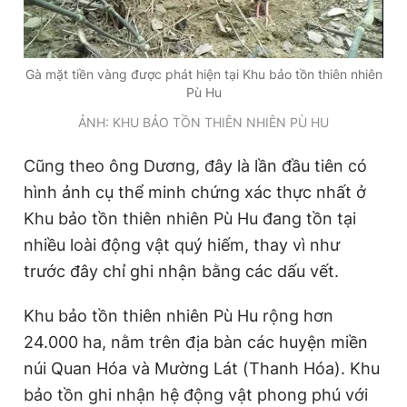
Gà mặt tiền vàng được phát hiện tại Khu bảo tồn thiên nhiên
Pù Hu
ẢNH: KHU BẢO TỒN THIÊN NHIÊN PÙ HU
Cũng theo ông Dương, đây là lần đầu tiên có
hình ảnh cụ thể minh chứng xác thực nhất ở
Khu bảo tồn thiên nhiên Pù Hu đang tồn tại
nhiều loài động vật quý hiếm, thay vì như
trước đây chỉ ghi nhận bằng các dấu vết.
Khu bảo tồn thiên nhiên Pù Hu rộng hơn
24.000 ha, nằm trên địa bàn các huyện miền
núi Quan Hóa và Mường Lát (Thanh Hóa). Khu
bảo tồn ghi nhận hệ động vật phong phú với