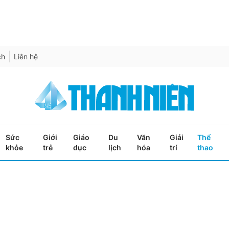
ch
Liên hệ
Sức
Giới
Giáo
Du
Văn
Giải
Thể
khỏe
trẻ
dục
lịch
hóa
trí
thao