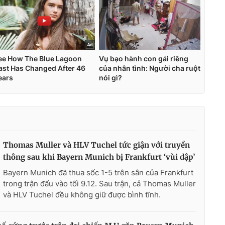
Thomas Muller và HLV Tuchel tức giận với truyền
thông sau khi Bayern Munich bị Frankfurt ‘vùi dập’
Bayern Munich đã thua sốc 1-5 trên sân của Frankfurt
trong trận đấu vào tối 9.12. Sau trận, cả Thomas Muller
và HLV Tuchel đều không giữ được bình tĩnh.