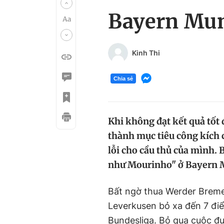
Bayern Mun
Kinh Thi
Chia sẻ
Khi không đạt kết quả tốt 
thành mục tiêu công kích 
lỗi cho cầu thủ của mình.
như Mourinho" ở Bayern 
Bất ngờ thua Werder Breme
Leverkusen bỏ xa đến 7 đi
Bundesliga. Bỏ qua cuộc đu