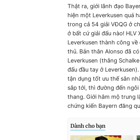
Thật ra, giới lãnh đạo Bay
hiện một Leverkusen quá h
trong cả 54 giải VĐQG ở c
ở bất cứ giải đấu nào! HLV 
Leverkusen thành công về
thủ. Bản thân Alonso đã có
Leverkusen (thắng Schalke
đấu đầu tay ở Leverkusen). 
tận dụng tốt ưu thế sân nh
sắp tới, thì đường đến ngô
thang. Giới hâm mộ trung lậ
chứng kiến Bayern đăng quan