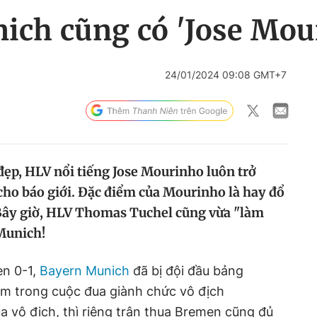
ich cũng có 'Jose Mou
24/01/2024 09:08 GMT+7
đẹp, HLV nổi tiếng Jose Mourinho luôn trở
cho báo giới. Đặc điểm của Mourinho là hay đổ
 Bây giờ, HLV Thomas Tuchel cũng vừa "làm
Munich!
n 0-1,
Bayern Munich
đã bị đội đầu bảng
ểm trong cuộc đua giành chức vô địch
a vô địch, thì riêng trận thua Bremen cũng đủ