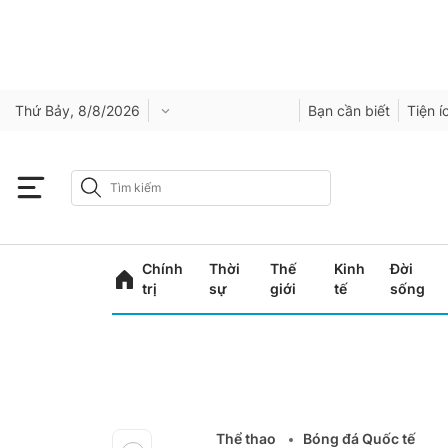
Thứ Bảy, 8/8/2026
Bạn cần biết
Tiện í
Chính
Thời
Thế
Kinh
Đời
trị
sự
giới
tế
sống
Thể thao
Bóng đá Quốc tế