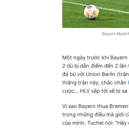
Bayern Munich
Một ngày trước khi Bayern 
2 dù bị dẫn điểm đến 2 lần
đá bù với Union Berlin (trậ
thắng trận này, chắc chắn
cược… HLV sắp tới sẽ bị sa 
Vì sao Bayern thua Bremen
trong những điều mà giới c
của mình. Tuchel nói: "Hãy 