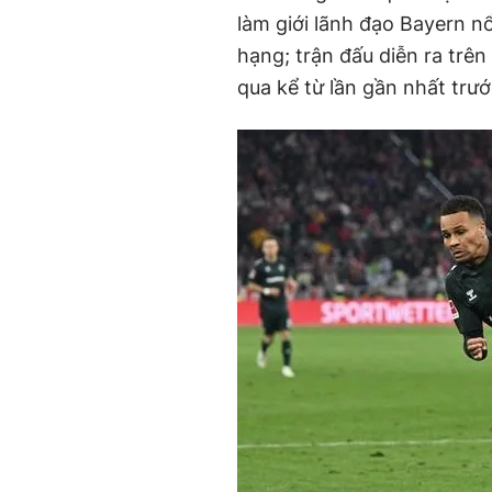
làm giới lãnh đạo Bayern nổ
hạng; trận đấu diễn ra trên
qua kể từ lần gần nhất trư