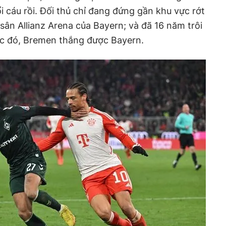
i cáu rồi. Đối thủ chỉ đang đứng gần khu vực rớt
 sân Allianz Arena của Bayern; và đã 16 năm trôi
ớc đó, Bremen thắng được Bayern.