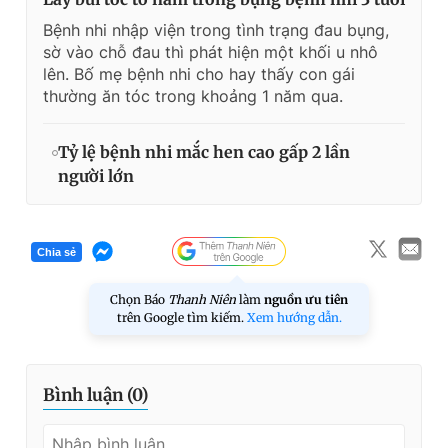
Bệnh nhi nhập viện trong tình trạng đau bụng,
sờ vào chỗ đau thì phát hiện một khối u nhô
lên. Bố mẹ bệnh nhi cho hay thấy con gái
thường ăn tóc trong khoảng 1 năm qua.
Tỷ lệ bệnh nhi mắc hen cao gấp 2 lần
người lớn
Chia sẻ
Chọn Báo
Thanh Niên
làm
nguồn ưu tiên
trên Google tìm kiếm.
Xem hướng dẫn.
Bình luận (
0
)