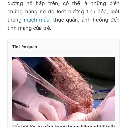
đường hô hấp trên; có thể là những biến
chứng nặng nề do loét đường tiêu hóa, loét
thủng
mạch máu
, thực quản, ảnh hưởng đến
tính mạng của trẻ.
Tin liên quan
Lấy búi tóc to nằm trong bụng bệnh nhi 3 tuổi