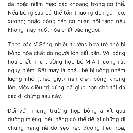
da hoặc niêm mạc các khoang trong cơ thể.
Nếu bỏng sâu có thể tổn thương đến gân cơ,
xương; hoặc bỏng các cơ quan nội tạng nếu
không may nuốt hóa chất vào người.
Theo bác sĩ Sáng, nhiều trường hợp trẻ nhỏ bị
bỏng hóa chất do người lớn bất cẩn. Với bỏng
hóa chất như trường hợp bé M.A thường rất
nguy hiểm. Rất may là cháu bé bị uống nhầm
lượng nhỏ (theo giọt) nên diện bỏng không
lớn, việc điều trị đúng đã giúp hạn chế tối đa
các di chứng sau này.
Đối với những trường hợp bỏng a xít qua
đường miệng, nếu nặng có thể để lại những di
chứng nặng nề do sẹo hẹp đường tiêu hóa,