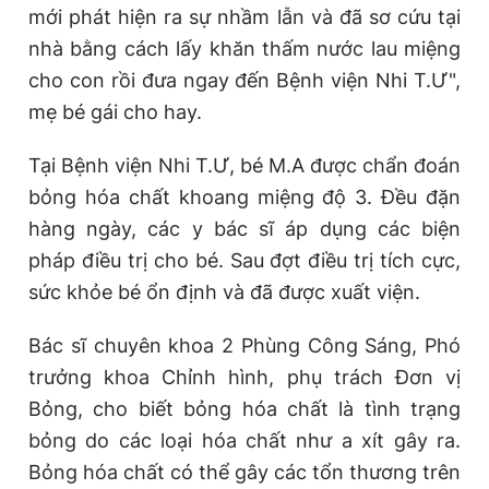
mới phát hiện ra sự nhầm lẫn và đã sơ cứu tại
nhà bằng cách lấy khăn thấm nước lau miệng
cho con rồi đưa ngay đến Bệnh viện Nhi T.Ư",
mẹ bé gái cho hay.
Tại Bệnh viện Nhi T.Ư, bé M.A được chẩn đoán
bỏng hóa chất khoang miệng độ 3. Đều đặn
hàng ngày, các y bác sĩ áp dụng các biện
pháp điều trị cho bé. Sau đợt điều trị tích cực,
sức khỏe bé ổn định và đã được xuất viện.
Bác sĩ chuyên khoa 2 Phùng Công Sáng, Phó
trưởng khoa Chỉnh hình, phụ trách Đơn vị
Bỏng, cho biết bỏng hóa chất là tình trạng
bỏng do các loại hóa chất như a xít gây ra.
Bỏng hóa chất có thể gây các tổn thương trên