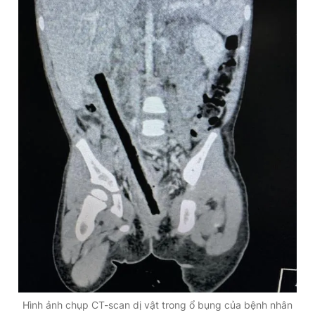
Hình ảnh chụp CT-scan dị vật trong ổ bụng của bệnh nhân