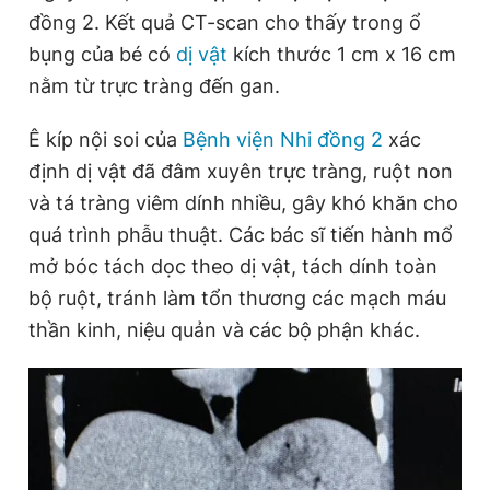
đồng 2. Kết quả CT-scan cho thấy trong ổ
bụng của bé có
dị vật
kích thước 1 cm x 16 cm
nằm từ trực tràng đến gan.
Ê kíp nội soi của
Bệnh viện Nhi đồng 2
xác
định dị vật đã đâm xuyên trực tràng, ruột non
và tá tràng viêm dính nhiều, gây khó khăn cho
quá trình phẫu thuật. Các bác sĩ tiến hành mổ
mở bóc tách dọc theo dị vật, tách dính toàn
bộ ruột, tránh làm tổn thương các mạch máu
thần kinh, niệu quản và các bộ phận khác.