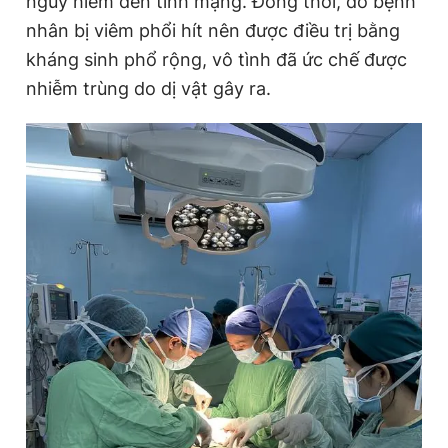
nguy hiểm đến tính mạng. Đồng thời, do bệnh
nhân bị viêm phổi hít nên được điều trị bằng
kháng sinh phổ rộng, vô tình đã ức chế được
nhiễm trùng do dị vật gây ra.