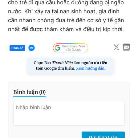
cho trẻ đi qua cầu hoặc đường đang bị ngập
nước. Khi xảy ra tai nạn sinh hoạt, gia đình
cần nhanh chóng đưa trẻ đến cơ sở y tế gần
nhất để được thăm khám và điều trị kịp thời.
Chia sẻ
Chọn Báo
Thanh Niên
làm
nguồn ưu tiên
trên Google tìm kiếm.
Xem hướng dẫn.
Bình luận (
0
)
Gửi bình luận