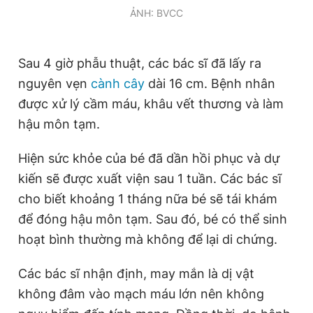
ẢNH: BVCC
Sau 4 giờ phẫu thuật, các bác sĩ đã lấy ra
nguyên vẹn
cành cây
dài 16 cm. Bệnh nhân
được xử lý cầm máu, khâu vết thương và làm
hậu môn tạm.
Hiện sức khỏe của bé đã dần hồi phục và dự
kiến sẽ được xuất viện sau 1 tuần. Các bác sĩ
cho biết khoảng 1 tháng nữa bé sẽ tái khám
để đóng hậu môn tạm. Sau đó, bé có thể sinh
hoạt bình thường mà không để lại di chứng.
Các bác sĩ nhận định, may mắn là dị vật
không đâm vào mạch máu lớn nên không