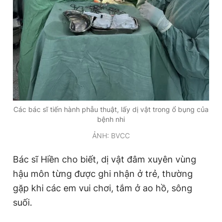
Các bác sĩ tiến hành phẫu thuật, lấy dị vật trong ổ bụng của
bệnh nhi
ẢNH: BVCC
Bác sĩ Hiền cho biết, dị vật đâm xuyên vùng
hậu môn từng được ghi nhận ở trẻ, thường
gặp khi các em vui chơi, tắm ở ao hồ, sông
suối.