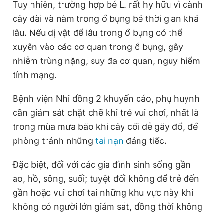
Tuy nhiên, trường hợp bé L. rất hy hữu vì cành
cây dài và nằm trong ổ bụng bé thời gian khá
lâu. Nếu dị vật để lâu trong ổ bụng có thể
xuyên vào các cơ quan trong ổ bụng, gây
nhiễm trùng nặng, suy đa cơ quan, nguy hiểm
tính mạng.
Bệnh viện Nhi đồng 2 khuyến cáo, phụ huynh
cần giám sát chặt chẽ khi trẻ vui chơi, nhất là
trong mùa mưa bão khi cây cối dễ gãy đổ, để
phòng tránh những
tai nạn
đáng tiếc.
Đặc biệt, đối với các gia đình sinh sống gần
ao, hồ, sông, suối; tuyệt đối không để trẻ đến
gần hoặc vui chơi tại những khu vực này khi
không có người lớn giám sát, đồng thời không