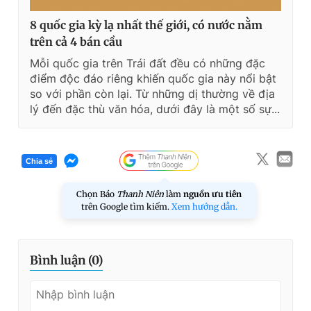
8 quốc gia kỳ lạ nhất thế giới, có nước nằm
trên cả 4 bán cầu
Mỗi quốc gia trên Trái đất đều có những đặc
điểm độc đáo riêng khiến quốc gia này nổi bật
so với phần còn lại. Từ những dị thường về địa
lý đến đặc thù văn hóa, dưới đây là một số sự...
Chia sẻ
Chọn Báo
Thanh Niên
làm
nguồn ưu tiên
trên Google tìm kiếm.
Xem hướng dẫn.
Bình luận (
0
)