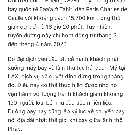
Nui trên chiếc Boeing 787-9, bay thẳng từ sân
bay quốc tế Faa'a ở Tahiti đến Paris Charles de
Gaulle với khoảng cách 15.700 km trong thời
gian dự kiến là 16 giờ 20 phút. Tuy nhiên,
tuyến đường này chỉ hoạt động từ tháng 3
đến tháng 4 năm 2020.
Do đại dịch yêu cầu tất cả hành khách phải
xuống máy bay và làm thủ tục hải quan Mỹ tại
LAX, dịch vụ đã quyết định dừng trong tháng
đó. Điều này có thể thực hiện được nhờ họ
vận hành với lượng hành khách giảm khoảng
150 người, loại bỏ nhu cầu tiếp nhiên liệu.
Đường bay này cũng lập kỷ lục về chuyến bay
nội địa dài nhất thế giới khi bay giữa lãnh thổ
Pháp.