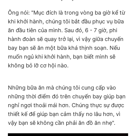
Ông nói: "Mục đích là trong vòng ba giờ kể từ
khi khởi hành, chúng tôi bắt đầu phục vụ bữa
ăn đầu tiên của mình. Sau đó, 6 - 7 giờ, phi
hành đoàn sẽ quay trở lại, vì vậy giữa chuyến
bay bạn sẽ ăn một bữa khá thịnh soạn. Nếu
muốn ngủ khi khởi hành, bạn biết mình sẽ
không bỏ lỡ cơ hội nào.
Những bữa ăn mà chúng tôi cung cấp vào
những thời điểm đó trên chuyến bay giúp bạn
nghỉ ngơi thoải mái hơn. Chúng thực sự được
thiết kế để giúp bạn cảm thấy no lâu hơn, vì
vậy bạn sẽ không cần phải ăn đồ ăn nhẹ".