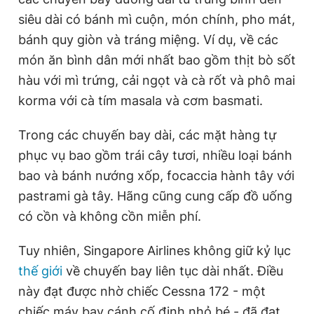
siêu dài có bánh mì cuộn, món chính, pho mát,
bánh quy giòn và tráng miệng. Ví dụ, về các
món ăn bình dân mới nhất bao gồm thịt bò sốt
hàu với mì trứng, cải ngọt và cà rốt và phô mai
korma với cà tím masala và cơm basmati.
Trong các chuyến bay dài, các mặt hàng tự
phục vụ bao gồm trái cây tươi, nhiều loại bánh
bao và bánh nướng xốp, focaccia hành tây với
pastrami gà tây. Hãng cũng cung cấp đồ uống
có cồn và không cồn miễn phí.
Tuy nhiên, Singapore Airlines không giữ kỷ lục
thế giới
về chuyến bay liên tục dài nhất. Điều
này đạt được nhờ chiếc Cessna 172 - một
chiếc máy bay cánh cố định nhỏ bé - đã đạt