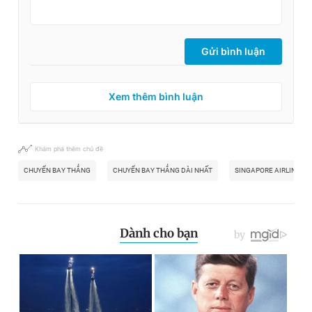
Gửi bình luận
Xem thêm bình luận
Khám phá thêm chủ đề
CHUYẾN BAY THẲNG
CHUYẾN BAY THẲNG DÀI NHẤT
SINGAPORE AIRLINES