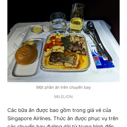
Một phần ăn trên chuyến bay
MILELION
Các bữa ăn được bao gồm trong giá vé của
Singapore Airlines. Thức ăn được phục vụ trên
các chuyến bay đường dài từ trung bình đến