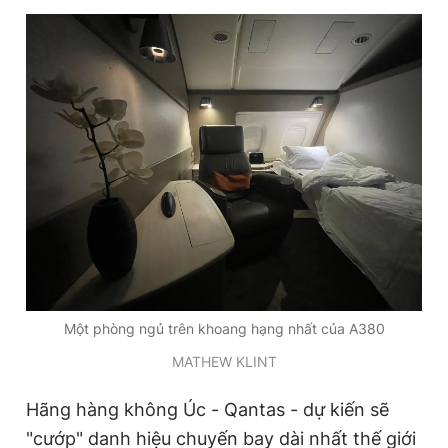
Một phòng ngủ trên khoang hạng nhất của A380
MATHEW KLINT
Hãng hàng không Úc - Qantas - dự kiến sẽ
"cướp" danh hiệu chuyến bay dài nhất thế giới