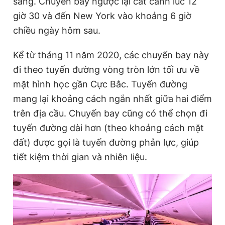
sáng. Chuyến bay ngược lại cất cánh lúc 12
giờ 30 và đến New York vào khoảng 6 giờ
chiều ngày hôm sau.
Kể từ tháng 11 năm 2020, các chuyến bay này
đi theo tuyến đường vòng tròn lớn tối ưu về
mặt hình học gần Cực Bắc. Tuyến đường
mang lại khoảng cách ngắn nhất giữa hai điểm
trên địa cầu. Chuyến bay cũng có thể chọn đi
tuyến đường dài hơn (theo khoảng cách mặt
đất) được gọi là tuyến đường phản lực, giúp
tiết kiệm thời gian và nhiên liệu.