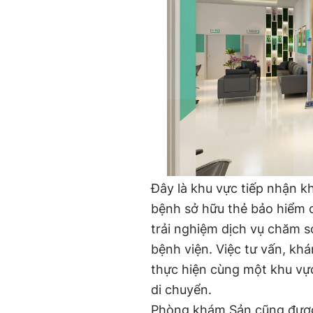
Đây là khu vực tiếp nhận k
bệnh sở hữu thẻ bảo hiểm 
trải nghiệm dịch vụ chăm s
bệnh viện. Việc tư vấn, k
thực hiện cùng một khu vực
di chuyển.
Phòng khám Sản cũng được 