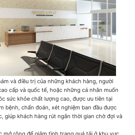
hám và điều trị của những khách hàng, người
cao cấp và quốc tế, hoặc những cá nhân muốn
óc sức khỏe chất lượng cao, được ưu tiên tại
hám bệnh, chẩn đoán, xét nghiệm ban đầu được
, giúp khách hàng rút ngắn thời gian chờ đợi và
mở rộng để giảm tình trạng quá tải ở khu vực