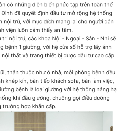
òn có những diễn biến phức tạp trên toàn thế
a Đình đã quyết định đầu tư mở rộng hệ thống
nội trú, với mục đích mang lại cho người dân
nh viện luôn cảm thấy an tâm.
 trị nội trú, các khoa Nội - Ngoại - Sản - Nhi sẽ
bệnh 1 giường, với hệ cửa sổ hỗ trợ lấy ánh
 nội thất và trang thiết bị được đầu tư cao cấp
gũi, thân thuộc như ở nhà, mỗi phòng bệnh đều
h khép kín, bàn tiếp khách sofa, bàn làm việc,
 Giường bệnh là loại giường với hệ thống nâng hạ
thống khí đầu giường, chuông gọi điều dưỡng
ng trường hợp khẩn cấp.