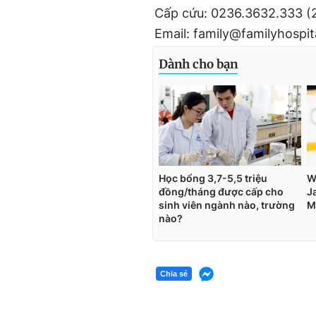
Cấp cứu: 0236.3632.333 (2
Email: family@familyhospit
Chia sẻ