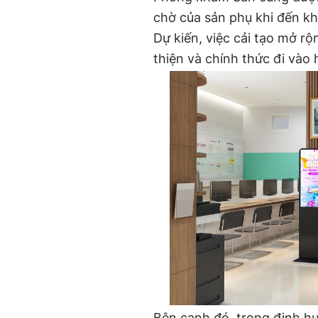
chờ của sản phụ khi đến k
Dự kiến, việc cải tạo mở r
thiện và chính thức đi vào
Bên cạnh đó, trong định hư