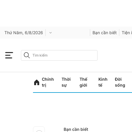
Thứ Năm, 6/8/2026
Bạn cần biết
Tiện 
Chính
Thời
Thế
Kinh
Đời
trị
sự
giới
tế
sống
Bạn cần biết