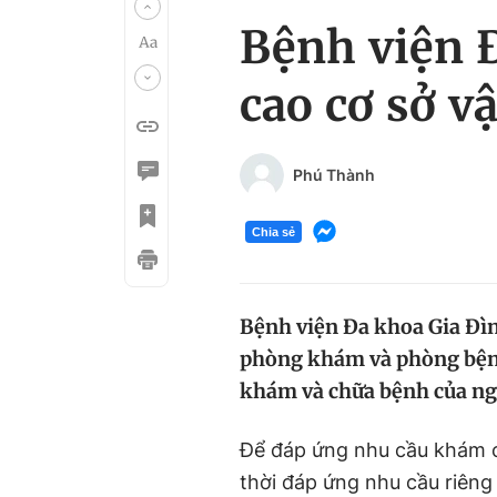
Bệnh viện 
cao cơ sở vậ
Phú Thành
Chia sẻ
Bệnh viện Đa khoa Gia Đìn
phòng khám và phòng bệnh 
khám và chữa bệnh của ng
Để đáp ứng nhu cầu khám 
thời đáp ứng nhu cầu riêng