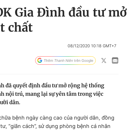
ĐK Gia Đình đầu tư mở
t chất
08/12/2020 10:18 GMT+7
h đã quyết định đầu tư mở rộng hệ thống
nội trú, mang lại sự yên tâm trong việc
ười dân.
chữa bệnh ngày càng cao của người dân, đồng
 tư, “giãn cách”, sử dụng phòng bệnh cá nhân