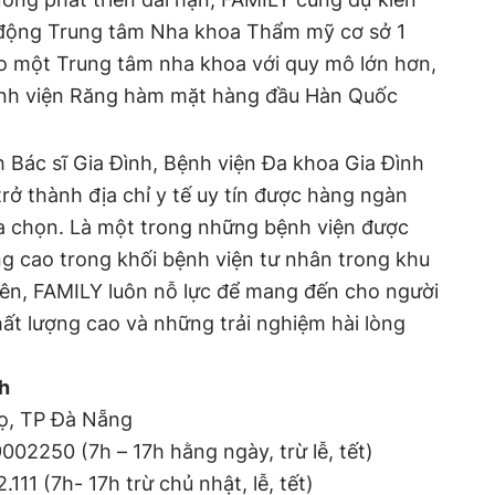
 động Trung tâm Nha khoa Thẩm mỹ cơ sở 1
ho một Trung tâm nha khoa với quy mô lớn hơn,
ệnh viện Răng hàm mặt hàng đầu Hàn Quốc
h Bác sĩ Gia Đình, Bệnh viện Đa khoa Gia Đình
rở thành địa chỉ y tế uy tín được hàng ngàn
ựa chọn. Là một trong những bệnh viện được
ng cao trong khối bệnh viện tư nhân trong khu
ên, FAMILY luôn nỗ lực để mang đến cho người
ất lượng cao và những trải nghiệm hài lòng
h
họ, TP Đà Nẵng
002250 (7h – 17h hằng ngày, trừ lễ, tết)
11 (7h- 17h trừ chủ nhật, lễ, tết)