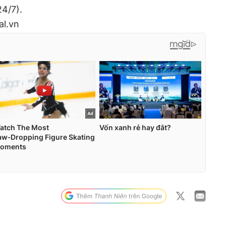
4/7).
al.vn