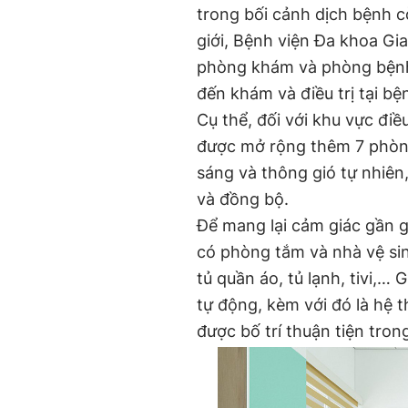
trong bối cảnh dịch bệnh c
giới, Bệnh viện Đa khoa Gi
phòng khám và phòng bệnh 
đến khám và điều trị tại bệ
Cụ thể, đối với khu vực điều
được mở rộng thêm 7 phòng 
sáng và thông gió tự nhiên,
và đồng bộ.
Để mang lại cảm giác gần 
có phòng tắm và nhà vệ sin
tủ quần áo, tủ lạnh, tivi,…
tự động, kèm với đó là hệ 
được bố trí thuận tiện tro