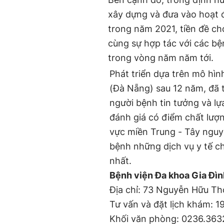
xây dựng và đưa vào hoạt
trong năm 2021, tiền đề c
cùng sự hợp tác với các b
trong vòng năm năm tới.
Phát triển dựa trên mô hìn
(Đà Nẵng) sau 12 năm, đã t
người bệnh tin tưởng và l
đánh giá có điểm chất lượ
vực miền Trung - Tây nguy
bệnh những dịch vụ y tế ch
nhất.
Bệnh viện Đa khoa Gia Đìn
Địa chỉ: 73 Nguyễn Hữu T
Tư vấn và đặt lịch khám: 19
Khối văn phòng: 0236.3632.1