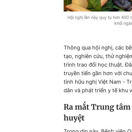
Hội nghị lần này quy tụ hơn 400 đ
khối ngà
Thông qua hội nghị, các bê
tạo, nghiên cứu, thử nghi
trình trao đổi học thuật. 
truyền tiến gần hơn với ch
tình hữu nghị Việt Nam - 
dân và phát triển y tế khu 
Ra mắt Trung tâm 
huyệt
Trong dịp này, Bệnh viện 