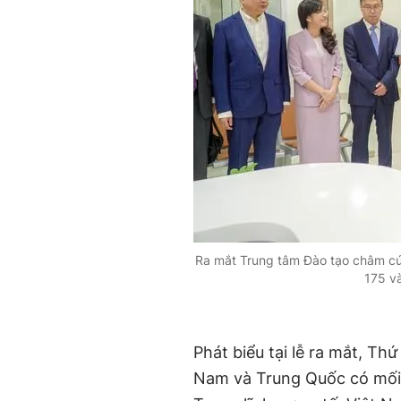
Ra mắt Trung tâm Đào tạo châm cứ
175 v
Phát biểu tại lễ ra mắt, Th
Nam và Trung Quốc có mối q