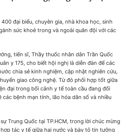
 400 đại biểu, chuyên gia, nhà khoa học, sinh
ngành sức khoẻ trong và ngoài quân đội với các
tướng, tiến sĩ, Thầy thuốc nhân dân Trần Quốc
ân y 175, cho biết hội nghị là diễn đàn để các
nước chia sẻ kinh nghiệm, cập nhật nghiên cứu,
huyển giao công nghệ. Từ đó phối hợp tốt giữa
ện đại trong bối cảnh y tế toàn cầu đang đối
ề các bệnh mạn tính, lão hóa dân số và nhiều
sự Trung Quốc tại TP.HCM, trong lời chúc mừng
hợp tác y tế giữa hai nước và bày tỏ tin tưởng