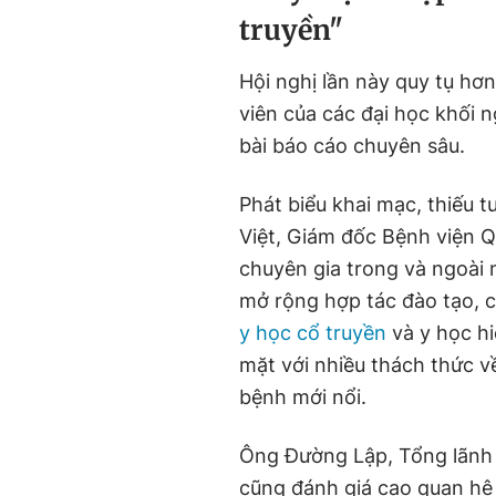
truyền"
Hội nghị lần này quy tụ hơn
viên của các đại học khối 
bài báo cáo chuyên sâu.
Phát biểu khai mạc, thiếu 
Việt, Giám đốc Bệnh viện Qu
chuyên gia trong và ngoài 
mở rộng hợp tác đào tạo, c
y học cổ truyền
và y học hi
mặt với nhiều thách thức v
bệnh mới nổi.
Ông Đường Lập, Tổng lãnh 
cũng đánh giá cao quan hệ 