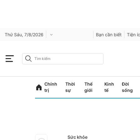
Thứ Sáu, 7/8/2026
Bạn cần biết
Tiện í
Chính
Thời
Thế
Kinh
Đời
trị
sự
giới
tế
sống
Sức khỏe