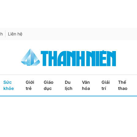
ch
Liên hệ
Sức
Giới
Giáo
Du
Văn
Giải
Thể
khỏe
trẻ
dục
lịch
hóa
trí
thao