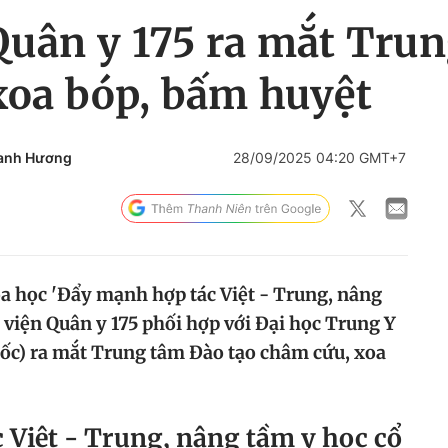
Quân y 175 ra mắt Trun
xoa bóp, bấm huyệt
anh Hương
28/09/2025 04:20 GMT+7
oa học 'Đẩy mạnh hợp tác Việt - Trung, nâng
 viện Quân y 175 phối hợp với Đại học Trung Y
c) ra mắt Trung tâm Đào tạo châm cứu, xoa
 Việt - Trung, nâng tầm y học cổ