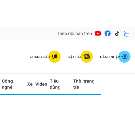
Theo dõi báo trên
QUẢNG CÁO
ĐẶT BÁO
ĐĂNG NHẬP
Công
Tiêu
Thời trang
Xe
Video
nghệ
dùng
trẻ