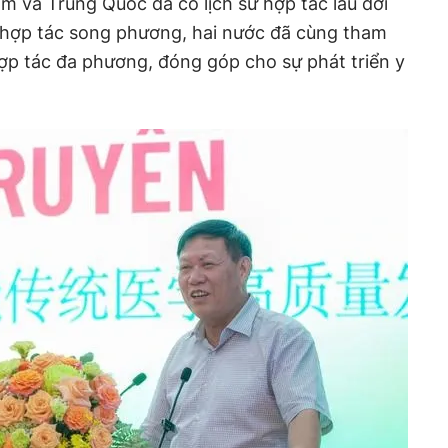
am và Trung Quốc đã có lịch sử hợp tác lâu đời
i hợp tác song phương, hai nước đã cùng tham
hợp tác đa phương, đóng góp cho sự phát triển y