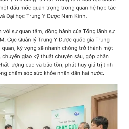
 một dấu mốc quan trọng trong quan hệ hợp tác
 và Đại học Trung Y Dược Nam Kinh.
n với sự quan tâm, đồng hành của Tổng lãnh sự
M, Cục Quản lý Trung Y Dược quốc gia Trung
n quan, kỳ vọng sẽ nhanh chóng trở thành một
o, chuyển giao kỹ thuật chuyên sâu, góp phần
hất lượng cao và bảo tồn, phát huy giá trị tinh
rong chăm sóc sức khỏe nhân dân hai nước.