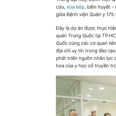
cứu,
xoa bóp
, bấm huyệt -
giữa Bệnh viện Quân y 175
Đây là dự án được thực hiệ
quán Trung Quốc tại TP.HC
Quốc cùng các cơ quan liê
địa chỉ uy tín trong đào tạ
phát triển nguồn nhân lực c
hoa của y học cổ truyền t