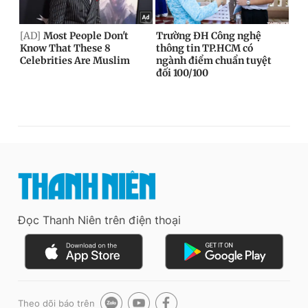
Đọc Thanh Niên trên điện thoại
Theo dõi báo trên