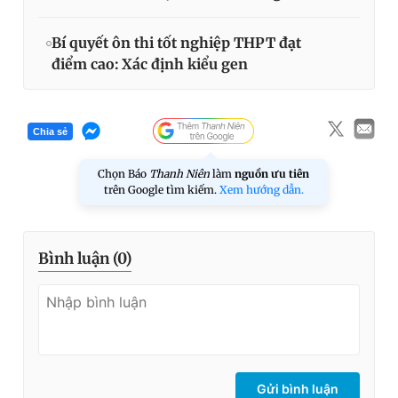
Bí quyết ôn thi tốt nghiệp THPT đạt
điểm cao: Xác định kiểu gen
Chia sẻ
Chọn Báo
Thanh Niên
làm
nguồn ưu tiên
trên Google tìm kiếm.
Xem hướng dẫn.
Bình luận (
0
)
Gửi bình luận