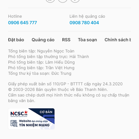
Hotline
Liên hệ quảng cáo
0906 645 777
0908 780 404
Đặt báo
Quảng cáo
RSS
Tòa soạn
Chính sách bảo
Tổng biên tập: Nguyễn Ngọc Toàn
Phó tổng biên tập thường trực: Hải Thành
Phó tổng biên tập: Lâm Hiếu Dũng
Phó tổng biên tập: Trần Việt Hưng
Tổng thư ký tòa soạn: Đức Trung
Giấy phép xuất bản số 110/GP - BTTTT cấp ngày 24.3.2020
© 2003-2026 Bản quyền thuộc về Báo Thanh Niên.
Cấm sao chép dưới mọi hình thức nếu không có sự chấp thuận
bằng văn bản.