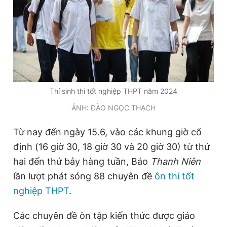
Thí sinh thi tốt nghiệp THPT năm 2024
ẢNH: ĐÀO NGỌC THẠCH
Từ nay đến ngày 15.6, vào các khung giờ cố
định (16 giờ 30, 18 giờ 30 và 20 giờ 30) từ thứ
hai đến thứ bảy hàng tuần, Báo
Thanh Niên
lần lượt phát sóng 88 chuyên đề
ôn thi tốt
nghiệp THPT
.
Các chuyên đề ôn tập kiến thức được giáo