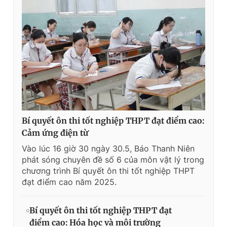
Bí quyết ôn thi tốt nghiệp THPT đạt điểm cao:
Cảm ứng điện từ
Vào lúc 16 giờ 30 ngày 30.5, Báo Thanh Niên
phát sóng chuyên đề số 6 của môn vật lý trong
chương trình Bí quyết ôn thi tốt nghiệp THPT
đạt điểm cao năm 2025.
Bí quyết ôn thi tốt nghiệp THPT đạt
điểm cao: Hóa học và môi trường