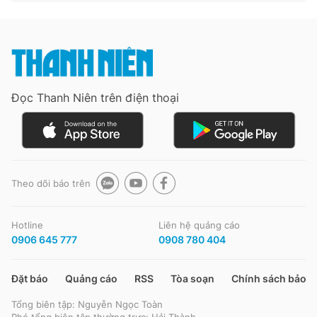
Đọc Thanh Niên trên điện thoại
Theo dõi báo trên
Hotline
Liên hệ quảng cáo
0906 645 777
0908 780 404
Đặt báo
Quảng cáo
RSS
Tòa soạn
Chính sách bảo m
Tổng biên tập: Nguyễn Ngọc Toàn