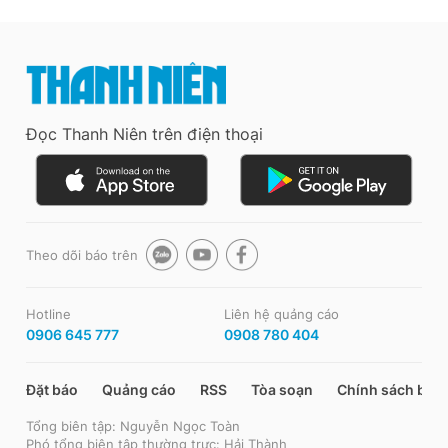
Đọc Thanh Niên trên điện thoại
Theo dõi báo trên
Hotline
Liên hệ quảng cáo
0906 645 777
0908 780 404
Đặt báo
Quảng cáo
RSS
Tòa soạn
Chính sách bảo
Tổng biên tập: Nguyễn Ngọc Toàn
Phó tổng biên tập thường trực: Hải Thành