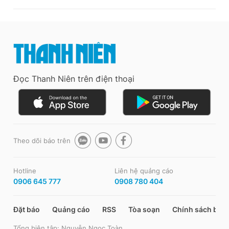
Đọc Thanh Niên trên điện thoại
Theo dõi báo trên
Hotline
Liên hệ quảng cáo
0906 645 777
0908 780 404
Đặt báo
Quảng cáo
RSS
Tòa soạn
Chính sách bảo
Tổng biên tập: Nguyễn Ngọc Toàn