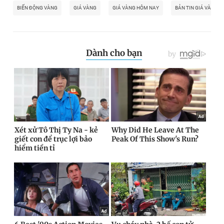
BIẾN ĐỘNG VÀNG
GIÁ VÀNG
GIÁ VÀNG HÔM NAY
BẢN TIN GIÁ VÀNG