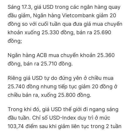
t
o
Sáng 17.3, giá USD trong các ngân hàng quay
T
n
đầu giảm, Ngân hàng Vietcombank giảm 20
i
đồng so với cuối tuần qua đưa giá mua chuyển
m
khoản xuống 25.330 đồng, bán ra 25.690
đồng;
e
Ngân hàng ACB mua chuyển khoản 25.360
đồng, bán ra 25.710 đồng.
Riêng giá USD tự do đứng yên ở chiều mua
25.740 đồng nhưng tiếp tục giảm 20 đồng ở
chiều bán ra, xuống 25.800 đồng.
Trong khi đó, giá USD thế giới đi ngang sáng
đầu tuần. Chỉ số USD-Index duy trì ở mức
103,74 điểm sau khi giảm liên tục trong 2 tuần