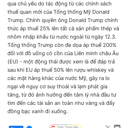
qua chủ yếu do tác động từ các chính sách
thuế quan mới của Tổng thống Mỹ Donald
Trump. Chính quyền ông Donald Trump chính
thức áp thuế 25% lên tất cả sản phẩm thép và
nhôm nhập khẩu từ nước ngoài từ ngày 12.3.
Tổng thống Trump còn đe dọa áp thuế 200%
đối với đồ uống có cồn của Liên minh châu Âu
(EU) - một động thái được xem là để đáp trả
sau khi EU áp thuế 50% lên rượu whiskey và
các mặt hàng khác của nước Mỹ, gây ra lo
ngại về nguy cơ suy thoái và lạm phát gia
tăng, từ đó ảnh hưởng đến tâm lý nhà đầu tư
tìm đến các tài sản an toàn như vàng và đẩy
đồng bạc xanh đi xuống.