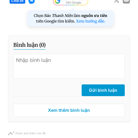
Chia sẻ
Chọn Báo
Thanh Niên
làm
nguồn ưu tiên
trên Google tìm kiếm.
Xem hướng dẫn.
Bình luận (
0
)
Gửi bình luận
Xem thêm bình luận
Khám phá thêm chủ đề