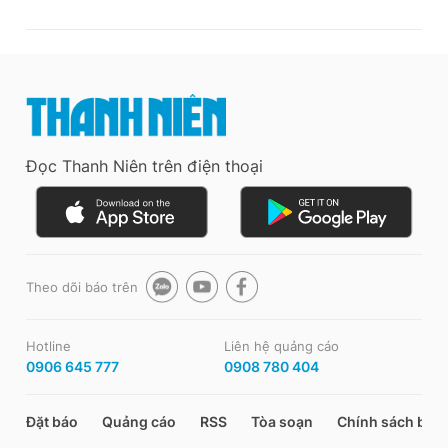
Đọc Thanh Niên trên điện thoại
Theo dõi báo trên
Hotline
Liên hệ quảng cáo
0906 645 777
0908 780 404
Đặt báo
Quảng cáo
RSS
Tòa soạn
Chính sách bảo