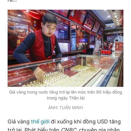
Giá vàng trong nước tăng trở lại lên mức trên 90 triệu đồng
trong ngày Thần tài
ẢNH: TUẤN MINH
Giá vàng
thế giới
đi xuống khi đồng USD tăng
trở lại. Phát biểu trên
CNBC,
chuyên gia phân