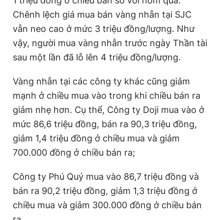
1 triệu đồng ở chiều bán so với hôm qua.
T
n
Chênh lệch giá mua bán vàng nhẫn tại SJC
i
vẫn neo cao ở mức 3 triệu đồng/lượng. Như
m
vậy, người mua vàng nhẫn trước ngày Thần tài
sau một lần đã lỗ lên 4 triệu đồng/lượng.
e
Vàng nhẫn tại các công ty khác cũng giảm
mạnh ở chiều mua vào trong khi chiều bán ra
giảm nhẹ hơn. Cụ thể, Công ty Doji mua vào ở
mức 86,6 triệu đồng, bán ra 90,3 triệu đồng,
giảm 1,4 triệu đồng ở chiều mua và giảm
700.000 đồng ở chiều bán ra;
Công ty Phú Quý mua vào 86,7 triệu đồng và
bán ra 90,2 triệu đồng, giảm 1,3 triệu đồng ở
chiều mua và giảm 300.000 đồng ở chiều bán
ra…