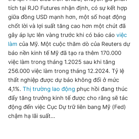
tích tại RJO Futures nhận định, có sự kết hợp
giữa đồng USD mạnh hơn, một số hoạt động
chốt lời và lợi suất tăng cao hơn một chút đã
gây áp lực lên vàng trước khi có báo cáo
việc
làm
của Mỹ. Một cuộc thăm dò của Reuters dự
báo nền kinh tế Mỹ đã tạo ra thêm 170.000
việc làm trong tháng 1.2025 sau khi tăng
256.000 việc làm trong tháng 12.2024. Tỷ lệ
thất nghiệp được dự báo không đổi ở mức
4,1%.
Thị trường lao động
phục hồi đang thúc
đẩy tăng trưởng kinh tế được cho rằng sẽ tác
động đến việc Cục Dự trữ liên bang Mỹ (Fed)
chậm hạ lãi suất…