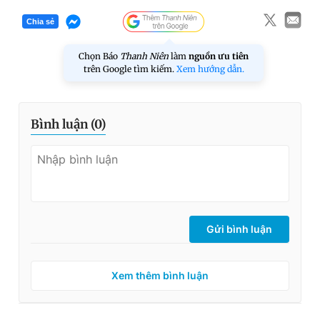
Chia sẻ
Chọn Báo
Thanh Niên
làm
nguồn ưu tiên
trên Google tìm kiếm.
Xem hướng dẫn.
Bình luận (
0
)
Gửi bình luận
Xem thêm bình luận