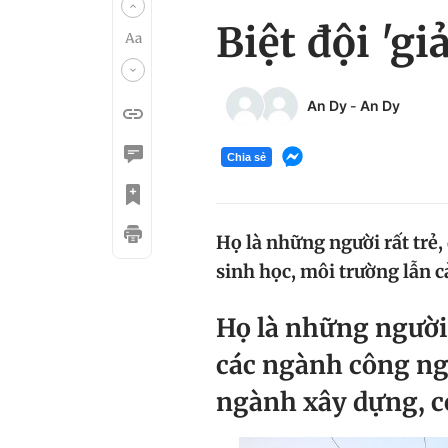
Biệt đội 'gi
An Dy
-
An Dy
Chia sẻ
Họ là những người rất trẻ,
sinh học, môi trường lẫn c
Họ là những người r
các ngành công ng
ngành xây dựng, cơ