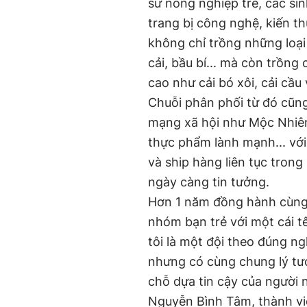
sư nông nghiệp trẻ, các si
trang bị công nghệ, kiến 
không chỉ trồng những loại
cải, bầu bí... mà còn trồng 
cao như cải bó xôi, cải cầ
Chuỗi phân phối từ đó cũng
mạng xã hội như Mộc Nhiê
thực phẩm lành mạnh... với 
và ship hàng liên tục tron
ngày càng tin tưởng.
Hơn 1 năm đồng hành cùng 
nhóm bạn trẻ với một cái tê
tôi là một đội theo đúng n
nhưng có cùng chung lý tư
chỗ dựa tin cậy của người n
Nguyễn Bình Tâm, thành vi