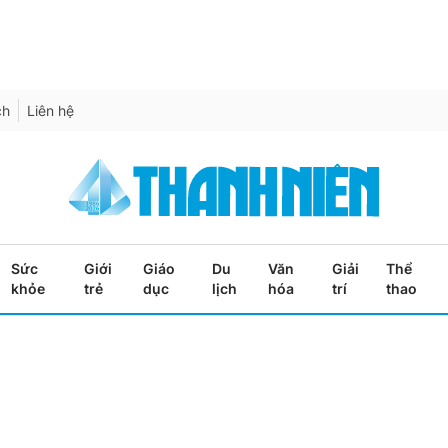
ch
Liên hệ
Sức
Giới
Giáo
Du
Văn
Giải
Thể
khỏe
trẻ
dục
lịch
hóa
trí
thao