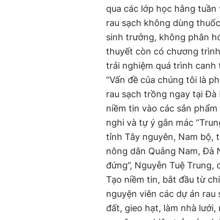
qua các lớp học hằng tuần 
rau sạch không dùng thuốc 
sinh trưởng, không phân hó
thuyết còn có chương trình
trải nghiệm quá trình canh
“Vấn đề của chúng tôi là p
rau sạch trồng ngay tại Đà
niềm tin vào các sản phẩm 
nghi và tự ý gắn mác “Tru
tỉnh Tây nguyên, Nam bộ, 
nông dân Quảng Nam, Đà Nẵ
đứng”, Nguyễn Tuệ Trung, 
Tạo niềm tin, bắt đầu từ ch
nguyện viên các dự án rau s
đất, gieo hạt, làm nhà lưới