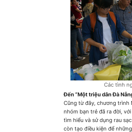
Các tình n
Đến “Một triệu dân Đà Nẵn
Cũng từ đây, chương trình 
nhóm bạn trẻ đã ra đời, với
tìm hiểu và sử dụng rau sạ
còn tạo điều kiện để những