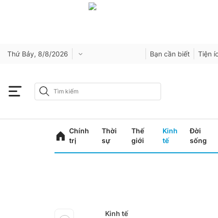
Thứ Bảy, 8/8/2026
Bạn cần biết
Tiện í
Chính
Thời
Thế
Kinh
Đời
trị
sự
giới
tế
sống
Kinh tế