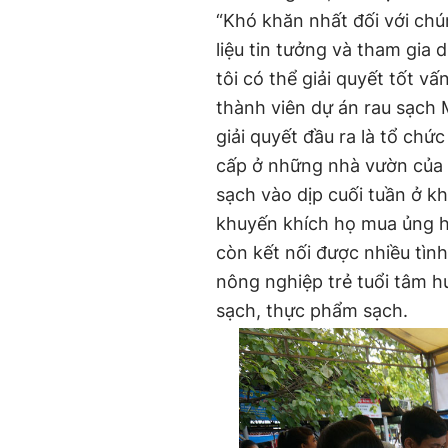
“Khó khăn nhất đối với chú
liệu tin tưởng và tham gia 
tôi có thể giải quyết tốt vấ
thành viên dự án rau sạch
giải quyết đầu ra là tổ chứ
cấp ở những nhà vườn của 
sạch vào dịp cuối tuần ở kh
khuyến khích họ mua ủng h
còn kết nối được nhiều tìn
nông nghiệp trẻ tuổi tâm h
sạch, thực phẩm sạch.