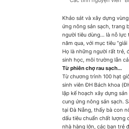
Các tình nguyện viên “Biệ
Khảo sát và xây dựng vùng 
ứng nông sản sạch, trang b
người tiêu dùng... là nỗ l
năm qua, với mục tiêu “giải
Họ là những người rất trẻ,
sinh học, môi trường lẫn c
Từ phiên chợ rau sạch...
Từ chương trình 100 hạt g
sinh viên ĐH Bách khoa (Đ
lập kế hoạch xây dựng sản
cung ứng nông sản sạch. Sa
tại Đà Nẵng, thấy bà con n
dấu tiêu chuẩn chất lượng 
nhà hàng lớn, các bạn trẻ đ