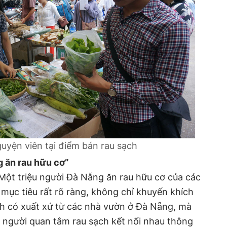
guyện viên tại điểm bán rau sạch
g ăn rau hữu cơ”
Một triệu người Đà Nẵng ăn rau hữu cơ của các
 mục tiêu rất rõ ràng, không chỉ khuyến khích
ch có xuất xứ từ các nhà vườn ở Đà Nẵng, mà
 người quan tâm rau sạch kết nối nhau thông