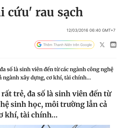
ải cứu' rau sạch
12/03/2016 06:40 GMT+7
 đa số là sinh viên đến từ các ngành công nghệ
ả ngành xây dựng, cơ khí, tài chính…
ất trẻ, đa số là sinh viên đến từ
hệ sinh học, môi trường lẫn cả
 khí, tài chính…