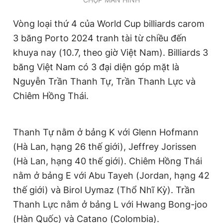
Vòng loại thứ 4 của World Cup billiards carom
3 băng Porto 2024 tranh tài từ chiều đến
khuya nay (10.7, theo giờ Việt Nam). Billiards 3
băng Việt Nam có 3 đại diện góp mặt là
Nguyễn Trần Thanh Tự, Trần Thanh Lực và
Chiêm Hồng Thái.
Thanh Tự nằm ở bảng K với Glenn Hofmann
(Hà Lan, hạng 26 thế giới), Jeffrey Jorissen
(Hà Lan, hạng 40 thế giới). Chiêm Hồng Thái
nằm ở bảng E với Abu Tayeh (Jordan, hạng 42
thế giới) và Birol Uymaz (Thổ Nhĩ Kỳ). Trần
Thanh Lực nằm ở bảng L với Hwang Bong-joo
(Hàn Quốc) và Catano (Colombia).