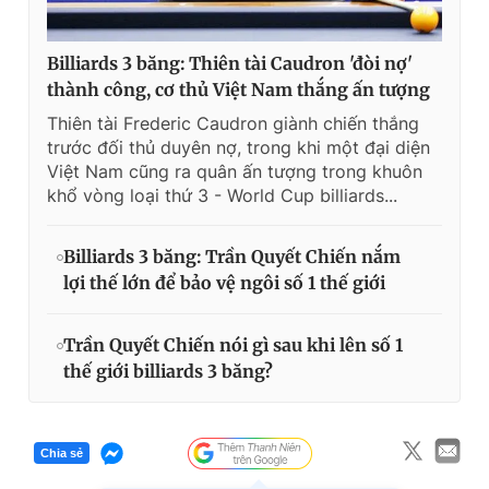
Billiards 3 băng: Thiên tài Caudron 'đòi nợ'
thành công, cơ thủ Việt Nam thắng ấn tượng
Thiên tài Frederic Caudron giành chiến thắng
trước đối thủ duyên nợ, trong khi một đại diện
Việt Nam cũng ra quân ấn tượng trong khuôn
khổ vòng loại thứ 3 - World Cup billiards...
Billiards 3 băng: Trần Quyết Chiến nắm
lợi thế lớn để bảo vệ ngôi số 1 thế giới
Trần Quyết Chiến nói gì sau khi lên số 1
thế giới billiards 3 băng?
Chia sẻ