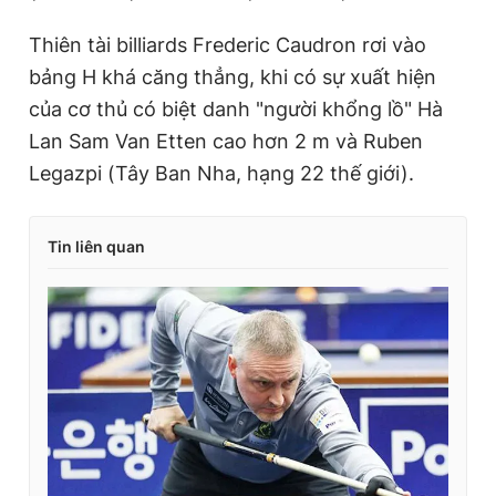
Thiên tài billiards Frederic Caudron rơi vào
bảng H khá căng thẳng, khi có sự xuất hiện
của cơ thủ có biệt danh "người khổng lồ" Hà
Lan Sam Van Etten cao hơn 2 m và Ruben
Legazpi (Tây Ban Nha, hạng 22 thế giới).
Tin liên quan