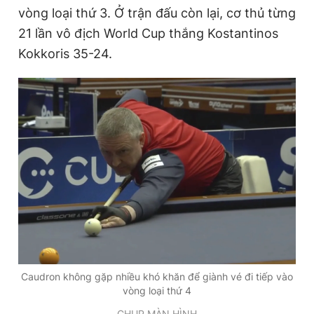
vòng loại thứ 3. Ở trận đấu còn lại, cơ thủ từng
21 lần vô địch World Cup thắng Kostantinos
Kokkoris 35-24.
Caudron không gặp nhiều khó khăn để giành vé đi tiếp vào
vòng loại thứ 4
CHỤP MÀN HÌNH