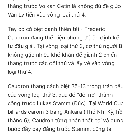
thắng trước Volkan Cetin là không đủ để giúp
Văn Ly tiến vào vòng loại thứ 4.
Tay cơ có biệt danh thiên tài - Frederic
Caudron đang thể hiện phong độ ổn định kể
từ đầu giải. Tại vòng loại thứ 3, cơ thủ người Bỉ
không gặp nhiều khó khăn để giành 2 chiến
thắng trước các đối thủ và lấy vé vào vòng
loại thứ 4.
Caudron thắng cách biệt 35-13 trong trận đầu
của vòng loại thứ 3, qua đó "đòi nợ" thành
công trước Lukas Stamm (Đức). Tại World Cup
billiards carom 3 băng Ankara (Thổ Nhĩ Kỳ, hồi
tháng 6), Caudron từng nhận thất bại và dừng
bước đầy cay đắng trước Stamm, cũng tại