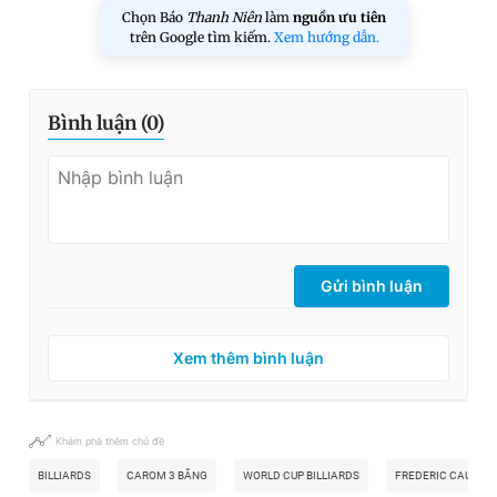
Chọn Báo
Thanh Niên
làm
nguồn ưu tiên
trên Google tìm kiếm.
Xem hướng dẫn.
Bình luận (
0
)
Gửi bình luận
Xem thêm bình luận
Khám phá thêm chủ đề
BILLIARDS
CAROM 3 BĂNG
WORLD CUP BILLIARDS
FREDERIC CAUDRO