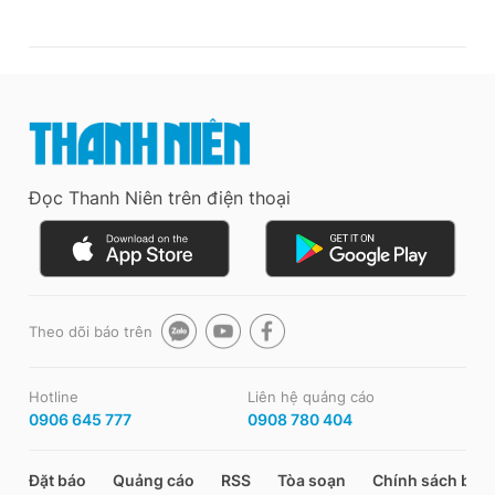
Đọc Thanh Niên trên điện thoại
Theo dõi báo trên
Hotline
Liên hệ quảng cáo
0906 645 777
0908 780 404
Đặt báo
Quảng cáo
RSS
Tòa soạn
Chính sách bảo