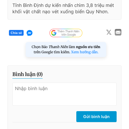
Tỉnh Bình Định dự kiến nhấn chìm 3,8 triệu mét
khối vật chất nạo vét xuống biển Quy Nhơn.
Chia sẻ
Chọn Báo
Thanh Niên
làm
nguồn ưu tiên
trên Google tìm kiếm.
Xem hướng dẫn.
Bình luận (
0
)
Gửi bình luận