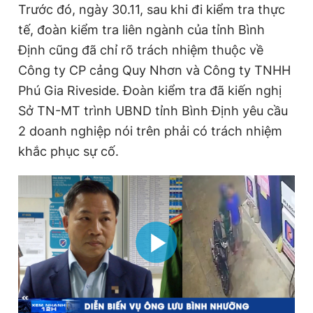
Trước đó, ngày 30.11, sau khi đi kiểm tra thực
tế, đoàn kiểm tra liên ngành của tỉnh Bình
Định cũng đã chỉ rõ trách nhiệm thuộc về
Công ty CP cảng Quy Nhơn và Công ty TNHH
Phú Gia Riveside. Đoàn kiểm tra đã kiến nghị
Sở TN-MT trình UBND tỉnh Bình Định yêu cầu
2 doanh nghiệp nói trên phải có trách nhiệm
khắc phục sự cố.