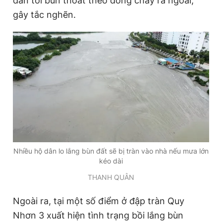
dẫn tới bùn thoát theo dòng chảy ra ngoài,
gây tắc nghẽn.
Nhiều hộ dân lo lắng bùn đất sẽ bị tràn vào nhà nếu mưa lớn
kéo dài
THANH QUÂN
Ngoài ra, tại một số điểm ở đập tràn Quy
Nhơn 3 xuất hiện tình trạng bồi lắng bùn