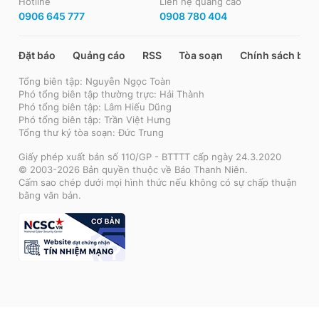
Hotline
Liên hệ quảng cáo
0906 645 777
0908 780 404
Đặt báo
Quảng cáo
RSS
Tòa soạn
Chính sách bảo
Tổng biên tập: Nguyễn Ngọc Toàn
Phó tổng biên tập thường trực: Hải Thành
Phó tổng biên tập: Lâm Hiếu Dũng
Phó tổng biên tập: Trần Việt Hưng
Tổng thư ký tòa soạn: Đức Trung
Giấy phép xuất bản số 110/GP - BTTTT cấp ngày 24.3.2020
© 2003-2026 Bản quyền thuộc về Báo Thanh Niên.
Cấm sao chép dưới mọi hình thức nếu không có sự chấp thuận
bằng văn bản.