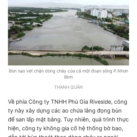
Bùn nạo vét chặn dòng chảy của cả một đoạn sông P.Nhơn
Bình
THANH QUÂN
Về phía Công ty TNHH Phú Gia Riveside, công
ty này xây dựng các ao chứa lắng đọng bùn
để san lấp mặt bằng. Tuy nhiên, quá trình thực
hiện, công ty không gia cố hệ thống bờ bao,