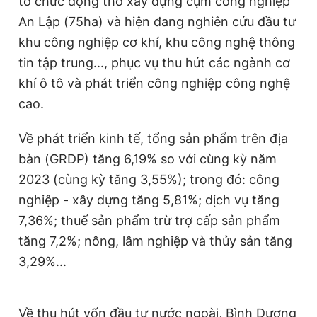
tổ chức động thổ xây dựng cụm công nghiệp
An Lập (75ha) và hiện đang nghiên cứu đầu tư
khu công nghiệp cơ khí, khu công nghệ thông
tin tập trung..., phục vụ thu hút các ngành cơ
khí ô tô và phát triển công nghiệp công nghệ
cao.
Về phát triển kinh tế, tổng sản phẩm trên địa
bàn (GRDP) tăng 6,19% so với cùng kỳ năm
2023 (cùng kỳ tăng 3,55%); trong đó: công
nghiệp - xây dựng tăng 5,81%; dịch vụ tăng
7,36%; thuế sản phẩm trừ trợ cấp sản phẩm
tăng 7,2%; nông, lâm nghiệp và thủy sản tăng
3,29%...
Về thu hút vốn đầu tư nước ngoài, Bình Dương