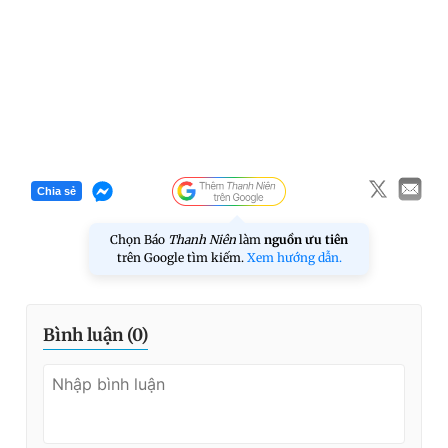
Chia sẻ
Chọn Báo
Thanh Niên
làm
nguồn ưu tiên
trên Google tìm kiếm.
Xem hướng dẫn.
Bình luận (
0
)