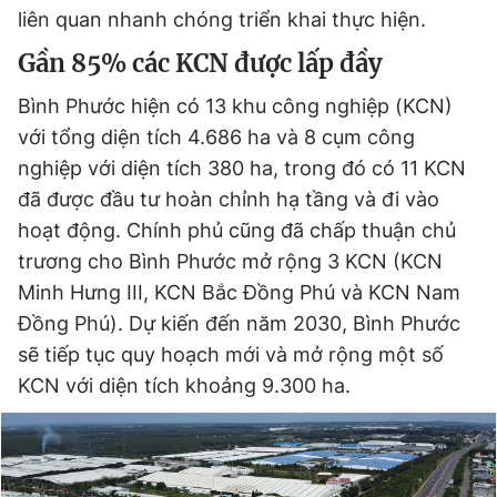
liên quan nhanh chóng triển khai thực hiện.
Gần 85% các KCN được lấp đầy
Bình Phước hiện có 13 khu công nghiệp (KCN)
với tổng diện tích 4.686 ha và 8 cụm công
nghiệp với diện tích 380 ha, trong đó có 11 KCN
đã được đầu tư hoàn chỉnh hạ tầng và đi vào
hoạt động. Chính phủ cũng đã chấp thuận chủ
trương cho Bình Phước mở rộng 3 KCN (KCN
Minh Hưng III, KCN Bắc Đồng Phú và KCN Nam
Đồng Phú). Dự kiến đến năm 2030, Bình Phước
sẽ tiếp tục quy hoạch mới và mở rộng một số
KCN với diện tích khoảng 9.300 ha.