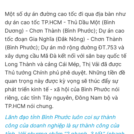
Một số dự án đường cao tốc đi qua địa bàn như
dự án cao tốc TP.HCM - Thủ Dầu Một (Bình
Dương) - Chơn Thành (Bình Phước); Dự án cao
tốc đoạn Gia Nghĩa (Đắk Nông) - Chơn Thành
(Bình Phước); Dự án mở rộng đường ĐT.753 và
xây dựng cầu Mã Đà kết nối với sân bay quốc tế
Long Thành và cảng Cái Mép, Thị Vải đã được
Thủ tướng Chính phủ phê duyệt. Những tiền đề
quan trọng này được kỳ vọng sẽ thúc đẩy sự
phát triển kinh tế - xã hội của Bình Phước nói
riêng, các tỉnh Tây nguyên, Đông Nam bộ và
TP.HCM nói chung.
Lãnh đạo tỉnh Bình Phước luôn coi sự thành
công của doanh nghiệp là sự thành công của
tỉnh. Với phương châm “2 nhanh, 3 tốt” (nhanh