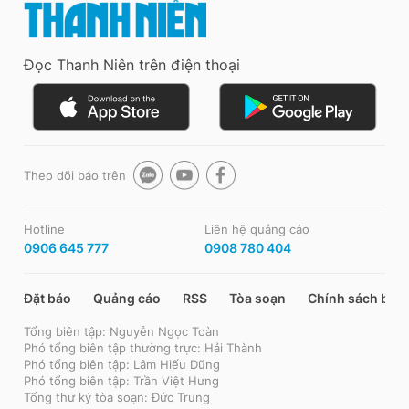
Đọc Thanh Niên trên điện thoại
Theo dõi báo trên
Hotline
Liên hệ quảng cáo
0906 645 777
0908 780 404
Đặt báo
Quảng cáo
RSS
Tòa soạn
Chính sách bảo
Tổng biên tập: Nguyễn Ngọc Toàn
Phó tổng biên tập thường trực: Hải Thành
Phó tổng biên tập: Lâm Hiếu Dũng
Phó tổng biên tập: Trần Việt Hưng
Tổng thư ký tòa soạn: Đức Trung