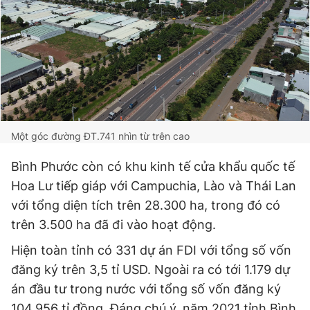
Một góc đường ĐT.741 nhìn từ trên cao
Bình Phước còn có khu kinh tế cửa khẩu quốc tế
Hoa Lư tiếp giáp với Campuchia, Lào và Thái Lan
với tổng diện tích trên 28.300 ha, trong đó có
trên 3.500 ha đã đi vào hoạt động.
Hiện toàn tỉnh có 331 dự án FDI với tổng số vốn
đăng ký trên 3,5 tỉ USD. Ngoài ra có tới 1.179 dự
án đầu tư trong nước với tổng số vốn đăng ký
104.956 tỉ đồng. Đáng chú ý, năm 2021 tỉnh Bình