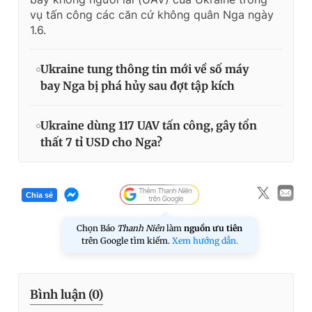
vụ tấn công các căn cứ không quân Nga ngày
1.6.
Ukraine tung thông tin mới về số máy
bay Nga bị phá hủy sau đợt tập kích
Ukraine dùng 117 UAV tấn công, gây tổn
thất 7 tỉ USD cho Nga?
Chia sẻ
Chọn Báo
Thanh Niên
làm
nguồn ưu tiên
trên Google tìm kiếm.
Xem hướng dẫn.
Bình luận (
0
)