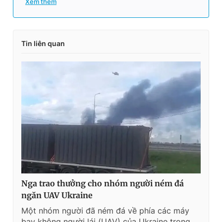
Xem thêm
Tin liên quan
Nga trao thưởng cho nhóm người ném đá
ngăn UAV Ukraine
Một nhóm người đã ném đá về phía các máy
bay không người lái (UAV) của Ukraine trong