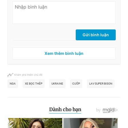
Gửi bình luận
Xem thêm bình luận
Khám phá thêm chủ đề
NGA
XE BỌC THÉP
UKRAINE
CƯỚP
LAV SUPER BISON