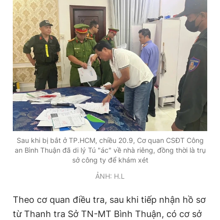
Sau khi bị bắt ở TP.HCM, chiều 20.9, Cơ quan CSĐT Công
an Bình Thuận đã di lý Tú "ác" về nhà riêng, đồng thời là trụ
sở công ty để khám xét
ẢNH: H.L
Theo cơ quan điều tra, sau khi tiếp nhận hồ sơ
từ Thanh tra Sở TN-MT Bình Thuận, có cơ sở