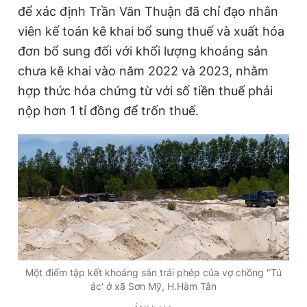
để xác định Trần Văn Thuận đã chỉ đạo nhân
viên kế toán kê khai bổ sung thuế và xuất hóa
đơn bổ sung đối với khối lượng khoáng sản
chưa kê khai vào năm 2022 và 2023, nhằm
hợp thức hóa chứng từ với số tiền thuế phải
nộp hơn 1 tỉ đồng để trốn thuế.
Một điểm tập kết khoáng sản trái phép của vợ chồng "Tú
ác' ở xã Sơn Mỹ, H.Hàm Tân