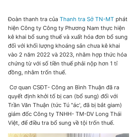
Đoàn thanh tra của
Thanh tra Sở TN-MT
phát
hiện Công ty Công ty Phương Nam thực hiện
kê khai bổ sung thuế và xuất hóa đơn bổ sung
đối với khối lượng khoáng sản chưa kê khai
vào 2 năm 2022 và 2023, nhằm hợp thức hóa
chứng từ với số tiền thuế phải nộp hơn 1 tỉ
đồng, nhằm trốn thuế.
Cơ quan CSĐT- Công an Bình Thuận đã ra
quyết định khởi tố bị can (bổ sung) đối với
Trần Văn Thuận (tức Tú "ác', đã bị bắt giam)
giám đốc Công ty TNHH- TM-DV Long Thái
Việt, để điều tra bổ sung về tội trốn thuế.