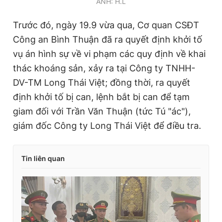
ẢNH: H.L
Trước đó, ngày 19.9 vừa qua, Cơ quan CSĐT
Công an Bình Thuận đã ra quyết định khởi tố
vụ án hình sự về vi phạm các quy định về khai
thác khoáng sản, xảy ra tại Công ty TNHH-
DV-TM Long Thái Việt; đồng thời, ra quyết
định khởi tố bị can, lệnh bắt bị can để tạm
giam đối với Trần Văn Thuận (tức Tú "ác"),
giám đốc Công ty Long Thái Việt để điều tra.
Tin liên quan