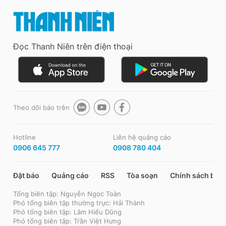
Đọc Thanh Niên trên điện thoại
Theo dõi báo trên
Hotline
Liên hệ quảng cáo
0906 645 777
0908 780 404
Đặt báo
Quảng cáo
RSS
Tòa soạn
Chính sách bảo
Tổng biên tập: Nguyễn Ngọc Toàn
Phó tổng biên tập thường trực: Hải Thành
Phó tổng biên tập: Lâm Hiếu Dũng
Phó tổng biên tập: Trần Việt Hưng