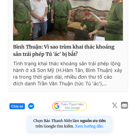
Bình Thuận: Vì sao trùm khai thác khoáng
sản trái phép Tú 'ác' bị bắt?
Tình trạng khai thác khoáng sản trái phép lộng
hành ở xã Sơn Mỹ (H.Hàm Tân, Bình Thuận) xảy
ra trong thời gian dài, nhiều đơn thư tố cáo
đích danh Trần Văn Thuận (tức Tú 'ác'),...
Chia sẻ
Chọn Báo
Thanh Niên
làm
nguồn ưu tiên
trên Google tìm kiếm.
Xem hướng dẫn.