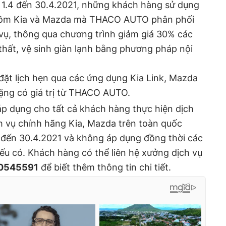
ừ 1.4 đến 30.4.2021, những khách hàng sử dụng
 gồm Kia và Mazda mà THACO AUTO phân phối
vụ, thông qua chương trình giảm giá 30% các
thất, vệ sinh giàn lạnh bằng phương pháp nội
đặt lịch hẹn qua các ứng dụng Kia Link, Mazda
ặng có giá trị từ THACO AUTO.
áp dụng cho tất cả khách hàng thực hiện dịch
ch vụ chính hãng Kia, Mazda trên toàn quốc
4 đến 30.4.2021 và không áp dụng đồng thời các
ếu có. Khách hàng có thể liên hệ xưởng dịch vụ
0545591
để biết thêm thông tin chi tiết.