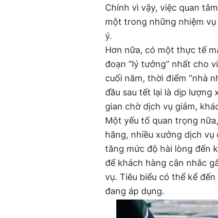
Chính vì vậy, việc quan tâm
một trong những nhiệm vụ 
ý.
Hơn nữa, có một thực tế mà 
đoạn “lý tưởng” nhất cho vi
cuối năm, thời điểm “nhà n
đầu sau tết lại là dịp lượng
gian chờ dịch vụ giảm, khá
Một yếu tố quan trọng nữa,
hãng, nhiều xưởng dịch vụ 
tăng mức độ hài lòng đến k
để khách hàng cân nhắc gắ
vụ. Tiêu biểu có thể kể đế
đang áp dụng.