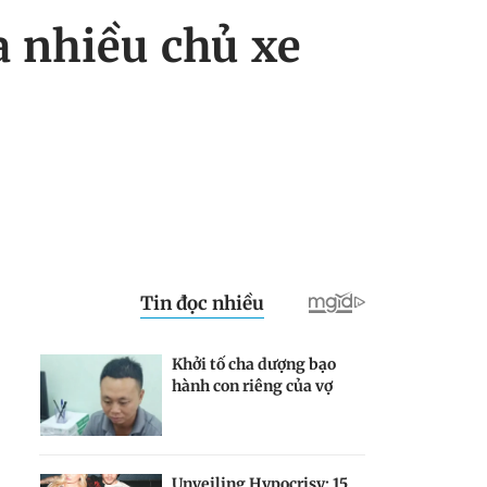
ủa nhiều chủ xe