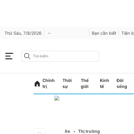
Thứ Sáu, 7/8/2026
Bạn cần biết
Tiện í
Chính
Thời
Thế
Kinh
Đời
trị
sự
giới
tế
sống
Xe
Thị trường