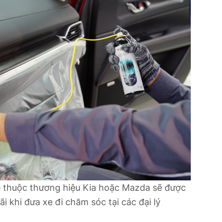
 thuộc thương hiệu Kia hoặc Mazda sẽ được
i khi đưa xe đi chăm sóc tại các đại lý