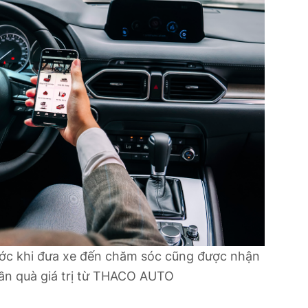
ước khi đưa xe đến chăm sóc cũng được nhận
ần quà giá trị từ THACO AUTO