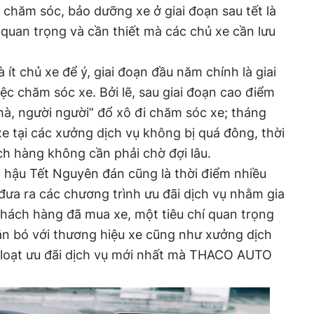
 chăm sóc, bảo dưỡng xe ở giai đoạn sau tết là
quan trọng và cần thiết mà các chủ xe cần lưu
ít chủ xe để ý, giai đoạn đầu năm chính là giai
ệc chăm sóc xe. Bởi lẽ, sau giai đoạn cao điểm
hà, người người” đổ xô đi chăm sóc xe; tháng
 xe tại các xưởng dịch vụ không bị quá đông, thời
ch hàng không cần phải chờ đợi lâu.
 hậu Tết Nguyên đán cũng là thời điểm nhiều
đưa ra các chương trình ưu đãi dịch vụ nhằm gia
hách hàng đã mua xe, một tiêu chí quan trọng
n bó với thương hiệu xe cũng như xưởng dịch
n loạt ưu đãi dịch vụ mới nhất mà THACO AUTO