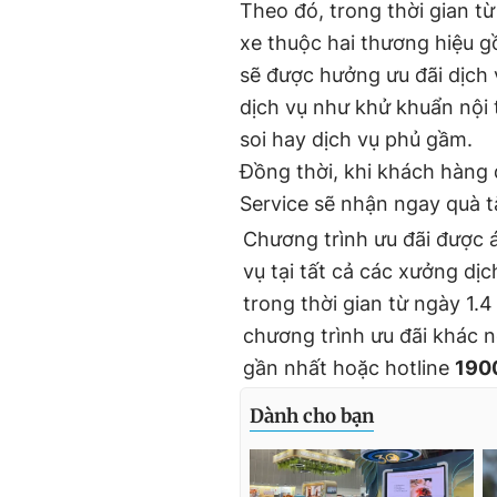
Theo đó, trong thời gian t
xe thuộc hai thương hiệu
sẽ được hưởng ưu đãi dịch 
dịch vụ như khử khuẩn nội 
soi hay dịch vụ phủ gầm.
Đồng thời, khi khách hàng 
Service sẽ nhận ngay quà t
Chương trình ưu đãi được 
vụ tại tất cả các xưởng dị
trong thời gian từ ngày 1.
chương trình ưu đãi khác n
gần nhất hoặc hotline
190