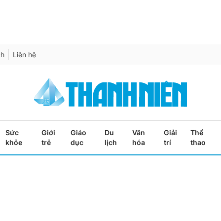
ch
Liên hệ
Sức
Giới
Giáo
Du
Văn
Giải
Thể
khỏe
trẻ
dục
lịch
hóa
trí
thao