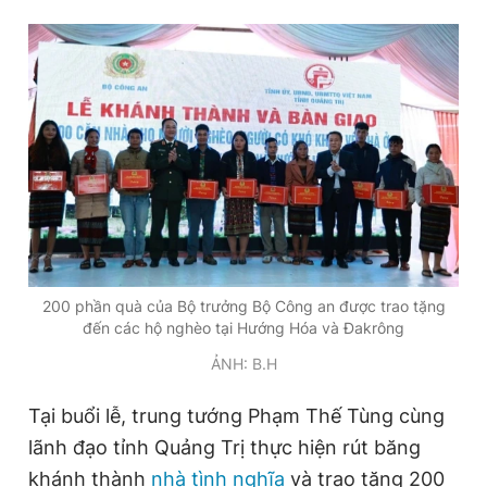
200 phần quà của Bộ trưởng Bộ Công an được trao tặng
đến các hộ nghèo tại Hướng Hóa và Đakrông
ẢNH: B.H
Tại buổi lễ, trung tướng Phạm Thế Tùng cùng
lãnh đạo tỉnh Quảng Trị thực hiện rút băng
khánh thành
nhà tình nghĩa
và trao tặng 200