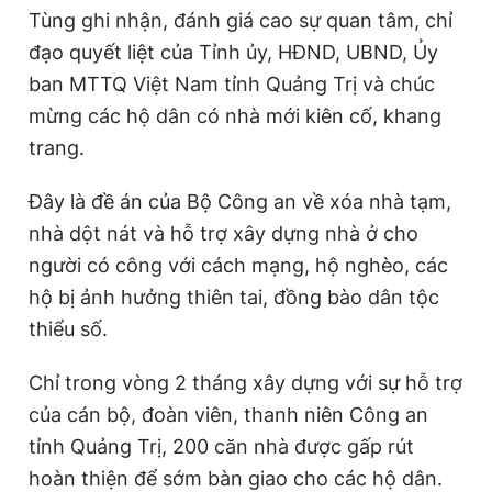
Tùng ghi nhận, đánh giá cao sự quan tâm, chỉ
đạo quyết liệt của Tỉnh ủy, HĐND, UBND, Ủy
ban MTTQ Việt Nam tỉnh Quảng Trị và chúc
mừng các hộ dân có nhà mới kiên cố, khang
trang.
Đây là đề án của Bộ Công an về xóa nhà tạm,
nhà dột nát và hỗ trợ xây dựng nhà ở cho
người có công với cách mạng, hộ nghèo, các
hộ bị ảnh hưởng thiên tai, đồng bào dân tộc
thiểu số.
Chỉ trong vòng 2 tháng xây dựng với sự hỗ trợ
của cán bộ, đoàn viên, thanh niên Công an
tỉnh Quảng Trị, 200 căn nhà được gấp rút
hoàn thiện để sớm bàn giao cho các hộ dân.