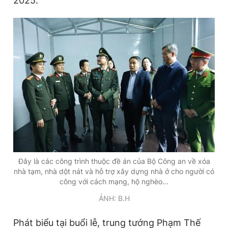
2025.
Đây là các công trình thuộc đề án của Bộ Công an về xóa
nhà tạm, nhà dột nát và hỗ trợ xây dựng nhà ở cho người có
công với cách mạng, hộ nghèo...
ẢNH: B.H
Phát biểu tại buổi lễ, trung tướng Phạm Thế