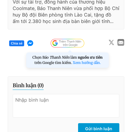
Với sự tài trợ, đồng hành của thương hiệu
Coolmate, Báo Thanh Niên vừa phối hợp Bộ Chỉ
huy Bộ đội Biên phòng tỉnh Lào Cai, tặng đồ
ấm tới 2.380 học sinh địa bàn biên giới tỉnh...
Chia sẻ
Chọn Báo
Thanh Niên
làm
nguồn ưu tiên
trên Google tìm kiếm.
Xem hướng dẫn.
Bình luận (
0
)
Gửi bình luận