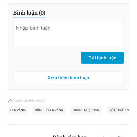
Bình luận (
0
)
Gửi bình luận
Xem thêm bình luận
Khám phá thêm chủ đề
SEN VÀNG
CÔNG TY SEN VÀNG
HOÀNG NHẬT NAM
VÕ LÊ QUẾ ANH