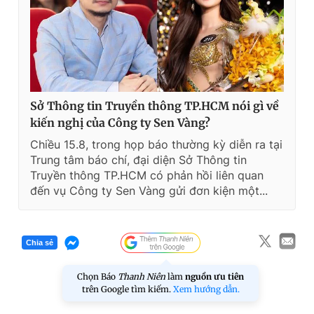
Sở Thông tin Truyền thông TP.HCM nói gì về
kiến nghị của Công ty Sen Vàng?
Chiều 15.8, trong họp báo thường kỳ diễn ra tại
Trung tâm báo chí, đại diện Sở Thông tin
Truyền thông TP.HCM có phản hồi liên quan
đến vụ Công ty Sen Vàng gửi đơn kiện một...
Chia sẻ
Chọn Báo
Thanh Niên
làm
nguồn ưu tiên
trên Google tìm kiếm.
Xem hướng dẫn.