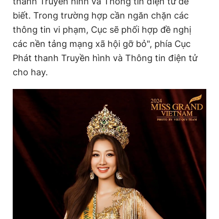
thanh Truyền hình và Thông tin điện tử để
biết. Trong trường hợp cần ngăn chặn các
thông tin vi phạm, Cục sẽ phối hợp đề nghị
các nền tảng mạng xã hội gỡ bỏ", phía Cục
Phát thanh Truyền hình và Thông tin điện tử
cho hay.