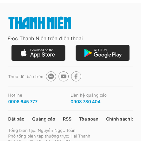
Đọc Thanh Niên trên điện thoại
Theo dõi báo trên
Hotline
Liên hệ quảng cáo
0906 645 777
0908 780 404
Đặt báo
Quảng cáo
RSS
Tòa soạn
Chính sách bảo
Tổng biên tập: Nguyễn Ngọc Toàn
Phó tổng biên tập thường trực: Hải Thành