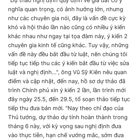
"Dự thảo nghị định quy định về giá đất có ý
nghĩa quan trọng, có ảnh hưởng lớn, nhưng
như các chuyên gia nói, đây là vấn đề cực kỳ
khó và hội thảo lần nào cũng có nhiều ý kiến
khác nhau như ngay tại tọa đàm này, ý kiến 2
chuyên gia kinh tế cũng khác. Tuy vậy, những
vấn đề này đều bắt đầu từ luật, nên chúng tôi
tiếp tục tiếp thu các ý kiến bắt đầu từ việc sửa
luật và nghị định...", ông Vũ Sỹ Kiên nêu quan
điểm và cập nhật, đến nay, hồ sơ dự thảo đã
trình Chính phủ xin ý kiến 2 lần, lần trình mới
đây ngày 25.5, đến 29.5, tổ soạn thảo tiếp tục
tiếp thu đưa bản mới. "Nay theo chỉ đạo của
Thủ tướng, dự thảo dự tính hoàn thành trong
tháng 6 này, với kỳ vọng sau nghị định đưa
vào thực tiễn, hạn chế vướng mắc, sớm đưa