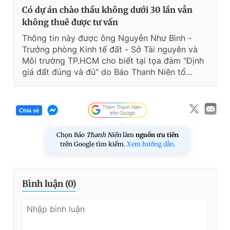
Có dự án chào thầu không dưới 30 lần vẫn
không thuê được tư vấn
Thông tin này được ông Nguyễn Như Bình -
Trưởng phòng Kinh tế đất - Sở Tài nguyên và
Môi trường TP.HCM cho biết tại tọa đàm "Định
giá đất đúng và đủ" do Báo Thanh Niên tổ...
Chia sẻ
Chọn Báo
Thanh Niên
làm
nguồn ưu tiên
trên Google tìm kiếm.
Xem hướng dẫn.
Bình luận (
0
)