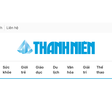
ch
Liên hệ
Sức
Giới
Giáo
Du
Văn
Giải
Thể
khỏe
trẻ
dục
lịch
hóa
trí
thao