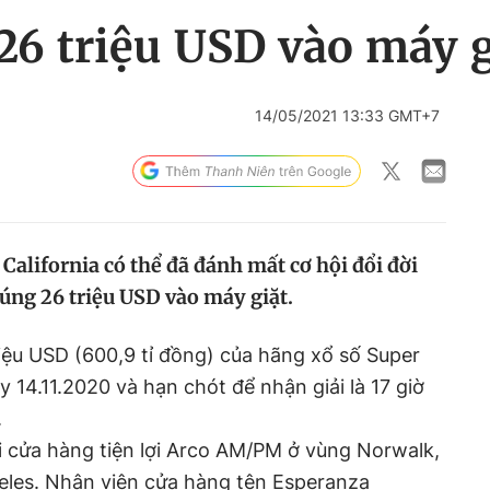
 26 triệu USD vào máy g
14/05/2021 13:33 GMT+7
California có thể đã đánh mất cơ hội đổi đời
rúng 26 triệu USD vào máy giặt.
iệu USD (600,9 tỉ đồng) của hãng xổ số Super
 14.11.2020 và hạn chót để nhận giải là 17 giờ
.
i cửa hàng tiện lợi Arco AM/PM ở vùng Norwalk,
eles. Nhân viên cửa hàng tên Esperanza