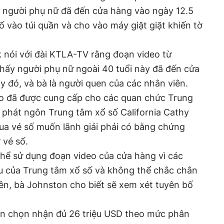
 người phụ nữ đã đến cửa hàng vào ngày 12.5
ố vào túi quần và cho vào máy giặt giặt khiến tờ
 nói với đài KTLA-TV rằng đoạn video từ
hấy người phụ nữ ngoài 40 tuổi này đã đến cửa
 đó, và bà là người quen của các nhân viên.
o đã được cung cấp cho các quan chức Trung
i phát ngôn Trung tâm xổ số California Cathy
ua vé số muốn lãnh giải phải có bằng chứng
 vé số.
hể sử dụng đoạn video của cửa hàng vì các
 của Trung tâm xổ số và không thể chắc chắn
iên, bà Johnston cho biết sẽ xem xét tuyên bố
yền chọn nhận đủ 26 triệu USD theo mức phân