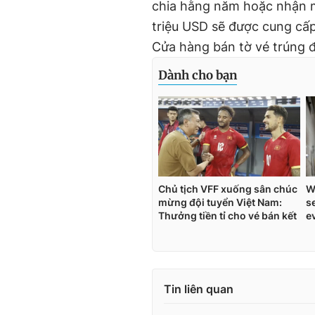
chia hằng năm hoặc nhận mộ
triệu USD sẽ được cung cấp
Cửa hàng bán tờ vé trúng 
Tin liên quan