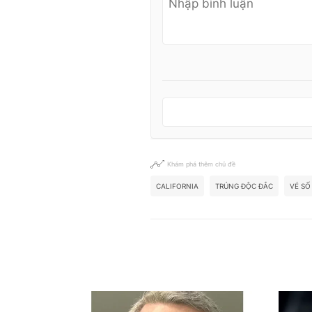
Khám phá thêm chủ đề
CALIFORNIA
TRÚNG ĐỘC ĐẮC
VÉ SỐ