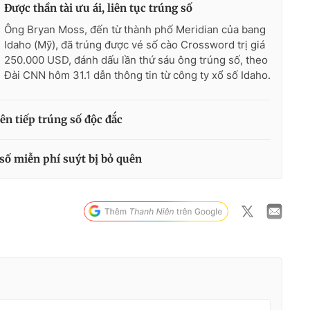
Được thần tài ưu ái, liên tục trúng số
Ông Bryan Moss, đến từ thành phố Meridian của bang
Idaho (Mỹ), đã trúng được vé số cào Crossword trị giá
250.000 USD, đánh dấu lần thứ sáu ông trúng số, theo
Đài CNN hôm 31.1 dẫn thông tin từ công ty xổ số Idaho.
n tiếp trúng số độc đắc
số miễn phí suýt bị bỏ quên