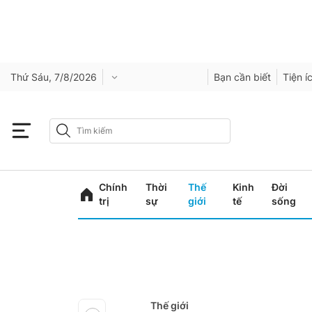
Thứ Sáu, 7/8/2026
Bạn cần biết
Tiện í
Chính
Thời
Thế
Kinh
Đời
trị
sự
giới
tế
sống
Thế giới