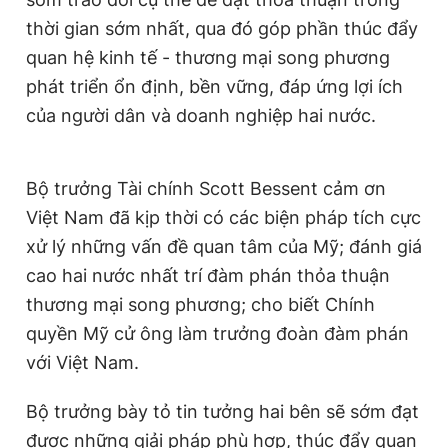
thời gian sớm nhất, qua đó góp phần thúc đẩy
quan hệ kinh tế - thương mại song phương
phát triển ổn định, bền vững, đáp ứng lợi ích
của người dân và doanh nghiệp hai nước.
Bộ trưởng Tài chính Scott Bessent cảm ơn
Việt Nam đã kịp thời có các biện pháp tích cực
xử lý những vấn đề quan tâm của
Mỹ
; đánh giá
cao hai nước nhất trí đàm phán thỏa thuận
thương mại song phương; cho biết Chính
quyền
Mỹ
cử ông làm trưởng đoàn đàm phán
với Việt Nam.
Bộ trưởng bày tỏ tin tưởng hai bên sẽ sớm đạt
được những giải pháp phù hợp, thúc đẩy quan