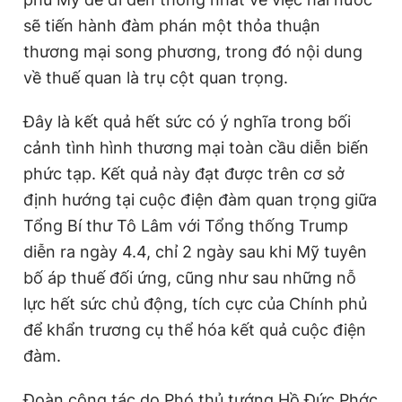
sẽ tiến hành đàm phán một thỏa thuận
thương mại song phương, trong đó nội dung
về thuế quan là trụ cột quan trọng.
Đây là kết quả hết sức có ý nghĩa trong bối
cảnh tình hình thương mại toàn cầu diễn biến
phức tạp. Kết quả này đạt được trên cơ sở
định hướng tại cuộc điện đàm quan trọng giữa
Tổng Bí thư Tô Lâm với Tổng thống Trump
diễn ra ngày 4.4, chỉ 2 ngày sau khi
Mỹ
tuyên
bố áp thuế đối ứng, cũng như sau những nỗ
lực hết sức chủ động, tích cực của Chính phủ
để khẩn trương cụ thể hóa kết quả cuộc điện
đàm.
Đoàn công tác do
Phó thủ tướng
Hồ Đức Phớc