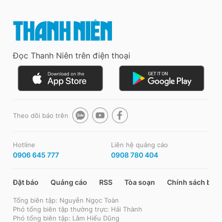
Đọc Thanh Niên trên điện thoại
Theo dõi báo trên
Hotline
Liên hệ quảng cáo
0906 645 777
0908 780 404
Đặt báo
Quảng cáo
RSS
Tòa soạn
Chính sách bảo
Tổng biên tập: Nguyễn Ngọc Toàn
Phó tổng biên tập thường trực: Hải Thành
Phó tổng biên tập: Lâm Hiếu Dũng