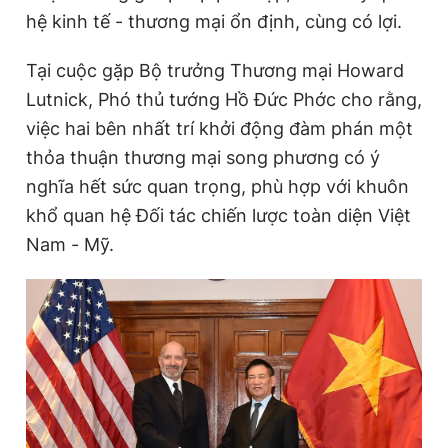
hệ kinh tế - thương mại ổn định, cùng có lợi.
Tại cuộc gặp Bộ trưởng Thương mại Howard
Lutnick,
Phó thủ tướng
Hồ Đức Phớc cho rằng,
việc hai bên nhất trí khởi động đàm phán một
thỏa thuận thương mại song phương có ý
nghĩa hết sức quan trọng, phù hợp với khuôn
khổ quan hệ Đối tác chiến lược toàn diện Việt
Nam -
Mỹ
.