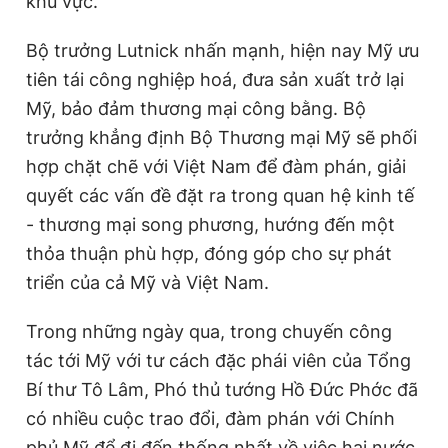
khu vực.
Bộ trưởng Lutnick nhấn mạnh, hiện nay
Mỹ
ưu
tiên tái công nghiệp hoá, đưa sản xuất trở lại
Mỹ
, bảo đảm thương mại công bằng. Bộ
trưởng khẳng định Bộ Thương mại
Mỹ
sẽ phối
hợp chặt chẽ với Việt Nam để đàm phán, giải
quyết các vấn đề đặt ra trong quan hệ kinh tế
- thương mại song phương, hướng đến một
thỏa thuận phù hợp, đóng góp cho sự phát
triển của cả
Mỹ
và Việt Nam.
Trong những ngày qua, trong chuyến công
tác tới
Mỹ
với tư cách đặc phái viên của Tổng
Bí thư Tô Lâm,
Phó thủ tướng
Hồ Đức Phớc đã
có nhiều cuộc trao đổi, đàm phán với Chính
phủ
Mỹ
để đi đến thống nhất về việc hai nước