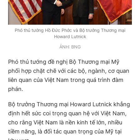
Phó thủ tướng Hồ Đức Phớc và Bộ trưởng Thương mại
Howard Lutnick
ẢNH: BNG
Phó thủ tướng
đề nghị Bộ Thương mại
Mỹ
phối hợp chặt chẽ với các bộ, ngành, cơ quan
liên quan của Việt Nam trong quá trình đàm
phán.
Bộ trưởng Thương mại Howard Lutnick khẳng
định hết sức coi trọng quan hệ với Việt Nam,
cho rằng Việt Nam là nền kinh tế lớn, nhiều
tiềm năng, là đối tác quan trọng của
Mỹ
tại