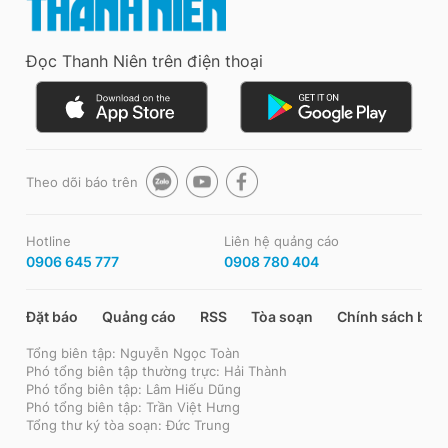
Đọc Thanh Niên trên điện thoại
Theo dõi báo trên
Hotline
Liên hệ quảng cáo
0906 645 777
0908 780 404
Đặt báo
Quảng cáo
RSS
Tòa soạn
Chính sách bảo
Tổng biên tập: Nguyễn Ngọc Toàn
Phó tổng biên tập thường trực: Hải Thành
Phó tổng biên tập: Lâm Hiếu Dũng
Phó tổng biên tập: Trần Việt Hưng
Tổng thư ký tòa soạn: Đức Trung