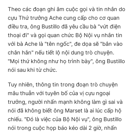
Theo các đoạn ghi âm cuộc gọi và tin nhắn do
cựu Thứ trưởng Ache cung cấp cho cơ quan
điều tra, ông Bustillo đã yêu cầu bà "vứt điện
thoại đi" và gọi quan chức Bộ Nội vụ nhắn tin
với bà Ache là "tên ngốc", đe dọa sẽ "bắn vào
chân hắn" nếu tiết lộ nội dung trò chuyện.
"Mọi thứ không như họ trình bày", ông Bustillo
nói sau khi từ chức.
Tuy nhiên, thông tin trong đoạn trò chuyện
mâu thuẫn với tuyên bố của vị cựu ngoại
trưởng, người nhấn mạnh không làm gì sai và
nói đã không biết ông Marset là ai lúc cấp hộ
chiếu. "Đó là việc của Bộ Nội vụ", ông Bustillo
nói trong cuộc họp báo kéo dài 2 giờ, nhấn