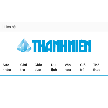
h
Liên hệ
Sức
Giới
Giáo
Du
Văn
Giải
Thể
khỏe
trẻ
dục
lịch
hóa
trí
thao