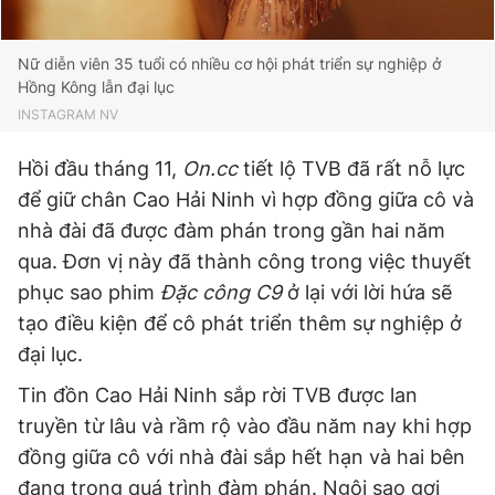
Nữ diễn viên 35 tuổi có nhiều cơ hội phát triển sự nghiệp ở
Hồng Kông lẫn đại lục
INSTAGRAM NV
Hồi đầu tháng 11,
On.cc
tiết lộ TVB đã rất nỗ lực
để giữ chân Cao Hải Ninh vì hợp đồng giữa cô và
nhà đài đã được đàm phán trong gần hai năm
qua. Đơn vị này đã thành công trong việc thuyết
phục sao phim
Đặc công C9
ở lại với lời hứa sẽ
tạo điều kiện để cô phát triển thêm sự nghiệp ở
đại lục.
Tin đồn Cao Hải Ninh sắp rời TVB được lan
truyền từ lâu và rầm rộ vào đầu năm nay khi hợp
đồng giữa cô với nhà đài sắp hết hạn và hai bên
đang trong quá trình đàm phán. Ngôi sao gợi