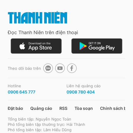
Đọc Thanh Niên trên điện thoại
Theo dõi báo trên
Hotline
Liên hệ quảng cáo
0906 645 777
0908 780 404
Đặt báo
Quảng cáo
RSS
Tòa soạn
Chính sách bảo
Tổng biên tập: Nguyễn Ngọc Toàn
Phó tổng biên tập thường trực: Hải Thành
Phó tổng biên tập: Lâm Hiếu Dũng