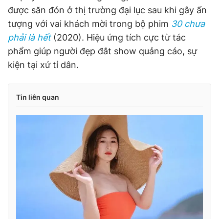
được săn đón ở thị trường đại lục sau khi gây ấn
tượng với vai khách mời trong bộ phim
30 chưa
phải là hết
(2020). Hiệu ứng tích cực từ tác
phẩm giúp người đẹp đắt show quảng cáo, sự
kiện tại xứ tỉ dân.
Tin liên quan