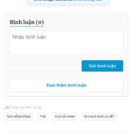
Bình luận (
0
)
Gửi bình luận
Xem thêm bình luận
Khám phá thêm chủ đề
SAO HỒNG KÔNG
TVB
CAO HẢI NINH
30 CHƯA PHẢI LÀ HẾT