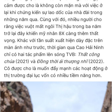
cảm được cho là không còn mặn mà với việc ở
lại khi chứng kiến sự lao dốc của nhà đài trong
những năm qua. Cùng với đó, nhiều người cho
rằng việc vuột mất ngôi Thị hậu trong ba năm
trở lại đây khiến mỹ nhân 8X càng thêm thất
vọng. Khác với tần suất xuất hiện dày đặc trên
màn ảnh như trước, thời gian qua Cao Hải Ninh
chỉ có hai tác phẩm lên sóng TVB:
Thất công
chúa
(2021) và
Đồng thời ái thượng nhĩ
(2022).
Cô được cho là muốn đẩy mạnh các hoạt động ở
thị trường đại lục vốn có nhiều tiềm năng hơn.