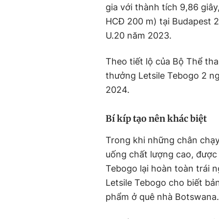
gia với thành tích 9,86 giâ
HCĐ 200 m) tại Budapest 20
U.20 năm 2023.
Theo tiết lộ của Bộ Thể t
thưởng Letsile Tebogo 2 ng
2024.
Bí kíp tạo nên khác biệt
Trong khi những chân chạy 
uống chất lượng cao, được t
Tebogo lại hoàn toàn trái 
Letsile Tebogo cho biết bả
phẩm ở quê nhà Botswana.