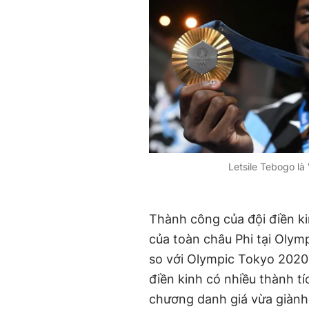
Letsile Tebogo l
Thành công của đội điền k
của toàn châu Phi tại Olym
so với Olympic Tokyo 2020.
điền kinh có nhiều thành t
chương danh giá vừa giành 