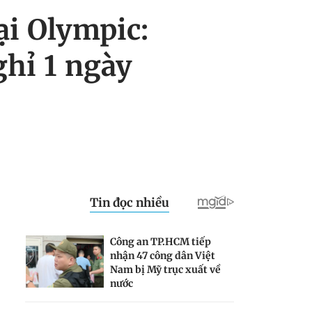
ại Olympic:
ghỉ 1 ngày