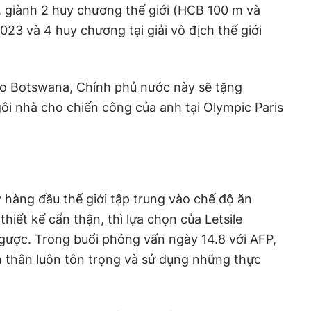
y, giành 2 huy chương thế giới (HCB 100 m và
23 và 4 huy chương tại giải vô địch thế giới
hao Botswana, Chính phủ nước này sẽ tặng
ôi nhà cho chiến công của anh tại Olympic Paris
hàng đầu thế giới tập trung vào chế độ ăn
hiết kế cẩn thận, thì lựa chọn của Letsile
ngược. Trong buổi phỏng vấn ngày 14.8 với AFP,
n thân luôn tôn trọng và sử dụng những thực