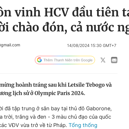
n vinh HCV đầu tiên t
i chào đón, cả nước n
@gmail.com
14/08/2024 15:30 GMT+7
 mừng hoành tráng sau khi Letsile Tebogo và
ương lịch sử ở Olympic Paris 2024.
 đã tập trung ở sân bay tại thủ đô Gaborone,
 trời, trắng và đen - 3 màu chủ đạo của quốc
ác VĐV vừa trở về từ Pháp.
Tổng thống