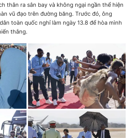
h thân ra sân bay và không ngại ngần thể hiện
màn vũ đạo trên đường băng. Trước đó, ông
dân toàn quốc nghỉ làm ngày 13.8 để hòa mình
iến thắng.