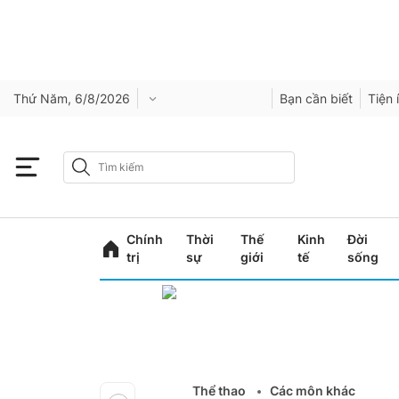
Thứ Năm, 6/8/2026
Bạn cần biết
Tiện 
Chính
Thời
Thế
Kinh
Đời
trị
sự
giới
tế
sống
Thể thao
Các môn khác