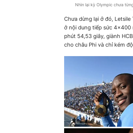
Nhìn lại kỳ Olympic chưa từng
Chưa dừng lại ở đó, Letsil
ở nội dung tiếp sức 4x400 
phút 54,53 giây, giành HCB
cho châu Phi và chỉ kém độ