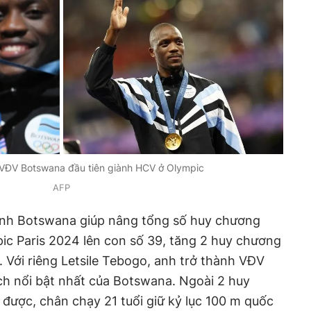
à VĐV Botswana đầu tiên giành HCV ở Olympic
AFP
inh Botswana giúp nâng tổng số huy chương
pic Paris 2024 lên con số 39, tăng 2 huy chương
 Với riêng Letsile Tebogo, anh trở thành VĐV
ích nổi bật nhất của Botswana. Ngoài 2 huy
được, chân chạy 21 tuổi giữ kỷ lục 100 m quốc