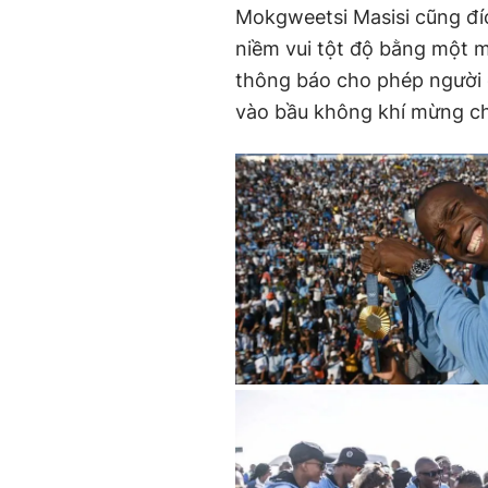
Mokgweetsi Masisi cũng đíc
niềm vui tột độ bằng một 
thông báo cho phép người 
vào bầu không khí mừng ch