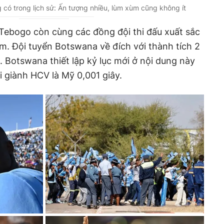
 có trong lịch sử: Ấn tượng nhiều, lùm xùm cũng không ít
e Tebogo còn cùng các đồng đội thi đấu xuất sắc
m. Đội tuyển Botswana về đích với thành tích 2
. Botswana thiết lập kỷ lục mới ở nội dung này
i giành HCV là Mỹ 0,001 giây.